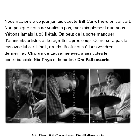
Nous n’avions à ce jour jamais écouté
Bill Carrothers
en concert.
Non pas que nous ne voulions pas, mais simplement que nous
n’étions jamais là où il était. On peut de la sorte manquer
d’éminents artistes et le regretter après coup. Ce ne sera pas le
cas avec lui car il était, en trio, là où nous étions vendredi
dernier : au
Chorus
de Lausanne avec à ses côtés le
contrebassiste
Nic Thys
et le batteur
Dré Pallemaerts
.
Nic Thys, Bill Carrothers, Dré Pallemaerts