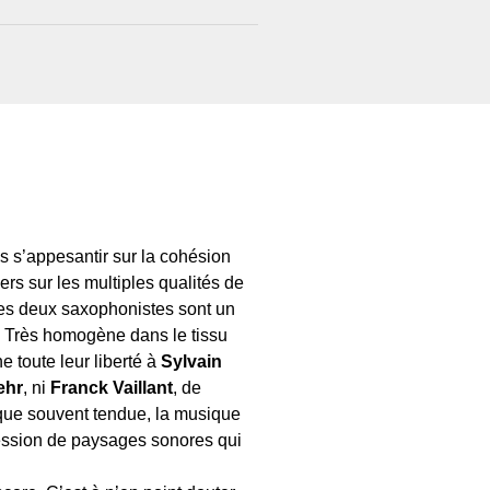
as s’appesantir sur la cohésion
rs sur les multiples qualités de
les deux saxophonistes sont un
e. Très homogène dans le tissu
e toute leur liberté à
Sylvain
ehr
, ni
Franck Vaillant
, de
 que souvent tendue, la musique
ssion de paysages sonores qui
.