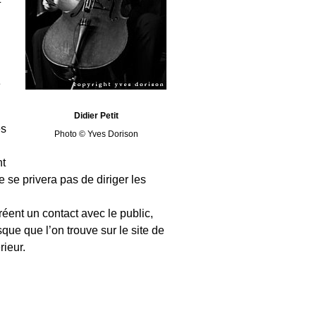
e
Didier Petit
es
Photo © Yves Dorison
nt
 se privera pas de diriger les
éent un contact avec le public,
sque que l’on trouve sur le site de
ieur.