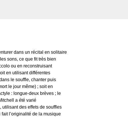
nturer dans un récital en solitaire
es sons, ce que fit très bien
iccolo ou en reconstruisant
soit en utilisant différentes
dans le souffle, chanter puis
rt le jour même) ; soit en
ctyle : longue-deux brèves ; le
itchell a été varié
 utilisant des effets de souffles
 fait l’originalité de la musique