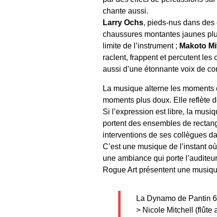
chante aussi.
Larry Ochs
, pieds-nus dans des 
chaussures montantes jaunes plus
limite de l’instrument ;
Makoto Mi
raclent, frappent et percutent les
aussi d’une étonnante voix de con
La musique alterne les moments
moments plus doux. Elle reflète d
Si l’expression est libre, la musi
portent des ensembles de rectangl
interventions de ses collègues dan
C’est une musique de l’instant où
une ambiance qui porte l’auditeur
Rogue Art présentent une musique
La Dynamo de Pantin 6
> Nicole Mitchell (flûte 