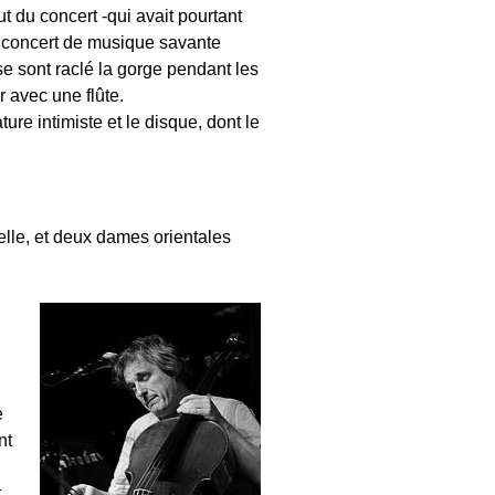
t du concert -qui avait pourtant
e concert de musique savante
se sont raclé la gorge pendant les
r avec une flûte.
re intimiste et le disque, dont le
celle, et deux dames orientales
e
nt
t