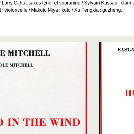
: Larry Ochs : saxos ténor et sopranino / Sylvain Kassap : clarine
 : violoncelle / Makoto Miya : koto / Xu Fengxia : guzheng.