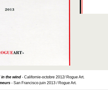
in the wind
- Californie-octobre 2012/ Rogue Art.
meurs
- San Francisco-juin 2013 / Rogue Art.