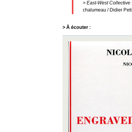
>
East-West Collective
chalumeau / Didier Petit
> À écouter :