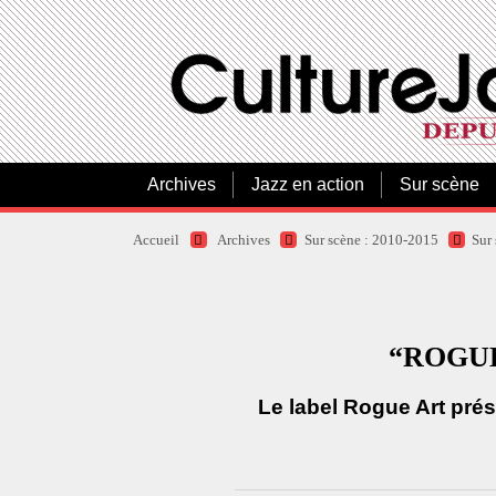
Archives
Jazz en action
Sur scène
Accueil
Archives
Sur scène : 2010-2015
Sur
“ROGUE 
Le label Rogue Art prés