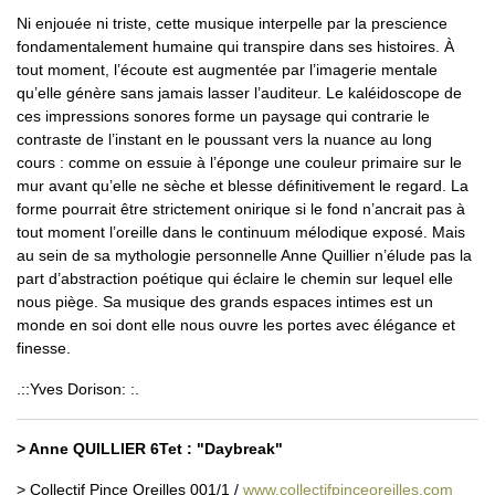
Ni enjouée ni triste, cette musique interpelle par la prescience
fondamentalement humaine qui transpire dans ses histoires. À
tout moment, l’écoute est augmentée par l’imagerie mentale
qu’elle génère sans jamais lasser l’auditeur. Le kaléidoscope de
ces impressions sonores forme un paysage qui contrarie le
contraste de l’instant en le poussant vers la nuance au long
cours : comme on essuie à l’éponge une couleur primaire sur le
mur avant qu’elle ne sèche et blesse définitivement le regard. La
forme pourrait être strictement onirique si le fond n’ancrait pas à
tout moment l’oreille dans le continuum mélodique exposé. Mais
au sein de sa mythologie personnelle Anne Quillier n’élude pas la
part d’abstraction poétique qui éclaire le chemin sur lequel elle
nous piège. Sa musique des grands espaces intimes est un
monde en soi dont elle nous ouvre les portes avec élégance et
finesse.
.::Yves Dorison: :.
> Anne QUILLIER 6Tet : "Daybreak"
> Collectif Pince Oreilles 001/1 /
www.collectifpinceoreilles.com