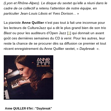
(Lyon et Rhône-Alpes). Le disque du sextet qu’elle a réuni dans le
cadre de ce collectif a retenu l’attention de notre équipe, en
particulier Jean-Louis Libois et Yves Dorison...
La pianiste
Anne Quillier
n’est pas tout à fait une inconnue pour
les lecteurs de CultureJazz qui a dit le plus grand bien de son trio
Blast
ou pour les auditeurs d’Open Jazz
[
1
]
qui donnait un avant
goût ces dernières semaines du CD à venir. Pour les autres, leur
reste la chance de se procurer dès sa diffusion ce premier et tout
récent enregistrement du Anne Quillier sextet, «
Daybreak
».
Anne QUILLER 6Tet : "Daybreak"