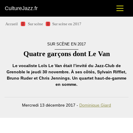
CultureJazz.fr
Accueil
Sur scène
Sur scène en 2017
SUR SCÈNE EN 2017
Quatre garçons dont Le Van
Le vocaliste Loïs Le Van était l’invité du Jazz-Club de
Grenoble le jeudi 30 novembre. À ses côtés, Sylvain Rifflet,
Bruno Ruder et Chris Jennings. Un quartet haut-de-gamme
en somme.
Mercredi 13 décembre 2017 -
Dominique Giard