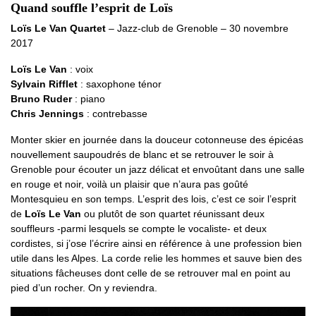
Quand souffle l’esprit de Loïs
Loïs Le Van Quartet
– Jazz-club de Grenoble – 30 novembre
2017
Loïs Le Van
: voix
Sylvain Rifflet
: saxophone ténor
Bruno Ruder
: piano
Chris Jennings
: contrebasse
Monter skier en journée dans la douceur cotonneuse des épicéas
nouvellement saupoudrés de blanc et se retrouver le soir à
Grenoble pour écouter un jazz délicat et envoûtant dans une salle
en rouge et noir, voilà un plaisir que n’aura pas goûté
Montesquieu en son temps. L’esprit des lois, c’est ce soir l’esprit
de
Loïs Le Van
ou plutôt de son quartet réunissant deux
souffleurs -parmi lesquels se compte le vocaliste- et deux
cordistes, si j’ose l’écrire ainsi en référence à une profession bien
utile dans les Alpes. La corde relie les hommes et sauve bien des
situations fâcheuses dont celle de se retrouver mal en point au
pied d’un rocher. On y reviendra.