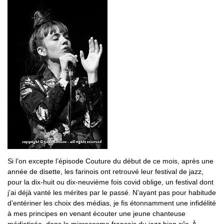
Si l’on excepte l’épisode Couture du début de ce mois, après une
année de disette, les farinois ont retrouvé leur festival de jazz,
pour la dix-huit ou dix-neuvième fois covid oblige, un festival dont
j’ai déjà vanté les mérites par le passé. N’ayant pas pour habitude
d’entériner les choix des médias, je fis étonnamment une infidélité
à mes principes en venant écouter une jeune chanteuse
médiatisée, dans le microcosme français du jazz bien sûr. À