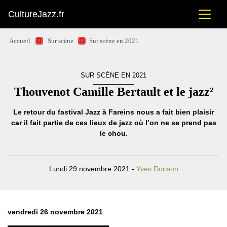
CultureJazz.fr
Accueil
Sur scène
Sur scène en 2021
SUR SCÈNE EN 2021
Thouvenot Camille Bertault et le jazz²
Le retour du fastival Jazz à Fareins nous a fait bien plaisir
car il fait partie de ces lieux de jazz où l’on ne se prend pas
le chou.
Lundi 29 novembre 2021 -
Yves Dorison
vendredi 26 novembre 2021