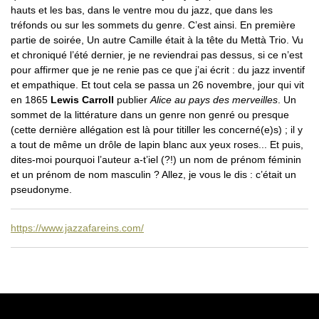
hauts et les bas, dans le ventre mou du jazz, que dans les
tréfonds ou sur les sommets du genre. C’est ainsi. En première
partie de soirée, Un autre Camille était à la tête du Mettà Trio. Vu
et chroniqué l’été dernier, je ne reviendrai pas dessus, si ce n’est
pour affirmer que je ne renie pas ce que j’ai écrit : du jazz inventif
et empathique. Et tout cela se passa un 26 novembre, jour qui vit
en 1865
Lewis Carroll
publier
Alice au pays des merveilles
. Un
sommet de la littérature dans un genre non genré ou presque
(cette dernière allégation est là pour titiller les concerné(e)s) ; il y
a tout de même un drôle de lapin blanc aux yeux roses... Et puis,
dites-moi pourquoi l’auteur a-t’iel (?!) un nom de prénom féminin
et un prénom de nom masculin ? Allez, je vous le dis : c’était un
pseudonyme.
https://www.jazzafareins.com/