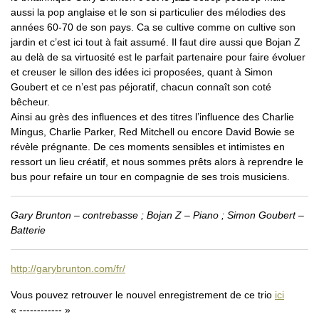
aussi la pop anglaise et le son si particulier des mélodies des
années 60-70 de son pays. Ca se cultive comme on cultive son
jardin et c’est ici tout à fait assumé. Il faut dire aussi que Bojan Z
au delà de sa virtuosité est le parfait partenaire pour faire évoluer
et creuser le sillon des idées ici proposées, quant à Simon
Goubert et ce n’est pas péjoratif, chacun connaît son coté
bêcheur.
Ainsi au grès des influences et des titres l’influence des Charlie
Mingus, Charlie Parker, Red Mitchell ou encore David Bowie se
révèle prégnante. De ces moments sensibles et intimistes en
ressort un lieu créatif, et nous sommes prêts alors à reprendre le
bus pour refaire un tour en compagnie de ses trois musiciens.
Gary Brunton – contrebasse ; Bojan Z – Piano ; Simon Goubert –
Batterie
http://garybrunton.com/fr/
Vous pouvez retrouver le nouvel enregistrement de ce trio
ici
« ------------ »