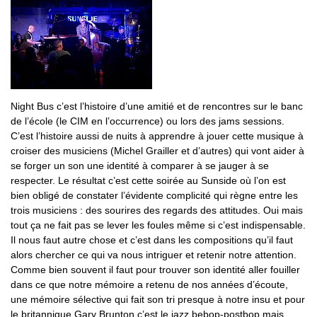
Night Bus c’est l’histoire d’une amitié et de rencontres sur le banc
de l’école (le CIM en l’occurrence) ou lors des jams sessions.
C’est l’histoire aussi de nuits à apprendre à jouer cette musique à
croiser des musiciens (Michel Grailler et d’autres) qui vont aider à
se forger un son une identité à comparer à se jauger à se
respecter. Le résultat c’est cette soirée au Sunside où l’on est
bien obligé de constater l’évidente complicité qui règne entre les
trois musiciens : des sourires des regards des attitudes. Oui mais
tout ça ne fait pas se lever les foules même si c’est indispensable.
Il nous faut autre chose et c’est dans les compositions qu’il faut
alors chercher ce qui va nous intriguer et retenir notre attention.
Comme bien souvent il faut pour trouver son identité aller fouiller
dans ce que notre mémoire a retenu de nos années d’écoute,
une mémoire sélective qui fait son tri presque à notre insu et pour
le britannique Gary Brunton c’est le jazz bebop-postbop mais