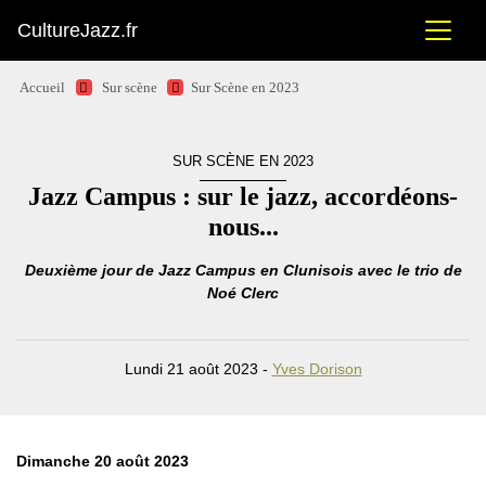
CultureJazz.fr
Accueil
Sur scène
Sur Scène en 2023
SUR SCÈNE EN 2023
Jazz Campus : sur le jazz, accordéons-
nous...
Deuxième jour de Jazz Campus en Clunisois avec le trio de
Noé Clerc
Lundi 21 août 2023 -
Yves Dorison
Dimanche 20 août 2023