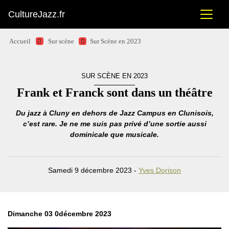
CultureJazz.fr
Accueil
Sur scène
Sur Scène en 2023
SUR SCÈNE EN 2023
Frank et Franck sont dans un théâtre
Du jazz à Cluny en dehors de Jazz Campus en Clunisois,
c’est rare. Je ne me suis pas privé d’une sortie aussi
dominicale que musicale.
Samedi 9 décembre 2023 -
Yves Dorison
Dimanche 03 0décembre 2023