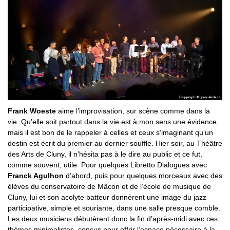
Frank Woeste
aime l’improvisation, sur scène comme dans la
vie. Qu’elle soit partout dans la vie est à mon sens une évidence,
mais il est bon de le rappeler à celles et ceux s’imaginant qu’un
destin est écrit du premier au dernier souffle. Hier soir, au Théâtre
des Arts de Cluny, il n’hésita pas à le dire au public et ce fut,
comme souvent, utile. Pour quelques Libretto Dialogues avec
Franck Agulhon
d’abord, puis pour quelques morceaux avec des
élèves du conservatoire de Mâcon et de l’école de musique de
Cluny, lui et son acolyte batteur donnèrent une image du jazz
participative, simple et souriante, dans une salle presque comble.
Les deux musiciens débutèrent donc la fin d’après-midi avec ces
thèmes minimalistes, conçus pour offrir l’espace nécessaire à la