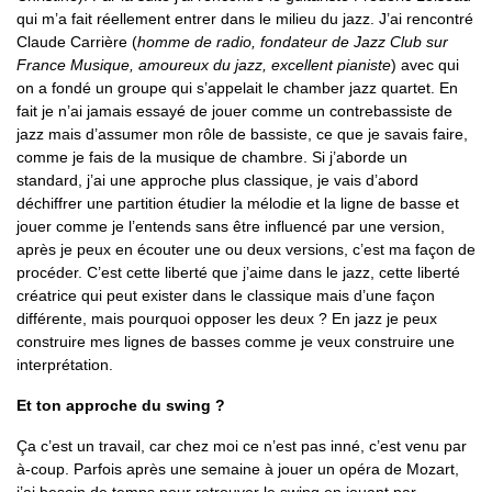
qui m’a fait réellement entrer dans le milieu du jazz. J’ai rencontré
Claude Carrière (
homme de radio, fondateur de Jazz Club sur
France Musique, amoureux du jazz, excellent pianiste
) avec qui
on a fondé un groupe qui s’appelait le chamber jazz quartet. En
fait je n’ai jamais essayé de jouer comme un contrebassiste de
jazz mais d’assumer mon rôle de bassiste, ce que je savais faire,
comme je fais de la musique de chambre. Si j’aborde un
standard, j’ai une approche plus classique, je vais d’abord
déchiffrer une partition étudier la mélodie et la ligne de basse et
jouer comme je l’entends sans être influencé par une version,
après je peux en écouter une ou deux versions, c’est ma façon de
procéder. C’est cette liberté que j’aime dans le jazz, cette liberté
créatrice qui peut exister dans le classique mais d’une façon
différente, mais pourquoi opposer les deux ? En jazz je peux
construire mes lignes de basses comme je veux construire une
interprétation.
Et ton approche du swing ?
Ça c’est un travail, car chez moi ce n’est pas inné, c’est venu par
à-coup. Parfois après une semaine à jouer un opéra de Mozart,