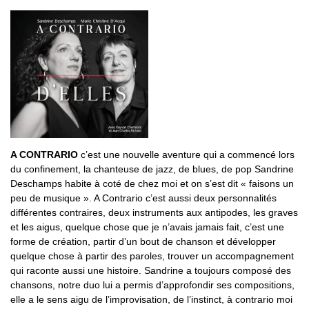
A CONTRARIO
c’est une nouvelle aventure qui a commencé lors
du confinement, la chanteuse de jazz, de blues, de pop Sandrine
Deschamps habite à coté de chez moi et on s’est dit « faisons un
peu de musique ». A Contrario c’est aussi deux personnalités
différentes contraires, deux instruments aux antipodes, les graves
et les aigus, quelque chose que je n’avais jamais fait, c’est une
forme de création, partir d’un bout de chanson et développer
quelque chose à partir des paroles, trouver un accompagnement
qui raconte aussi une histoire. Sandrine a toujours composé des
chansons, notre duo lui a permis d’approfondir ses compositions,
elle a le sens aigu de l’improvisation, de l’instinct, à contrario moi