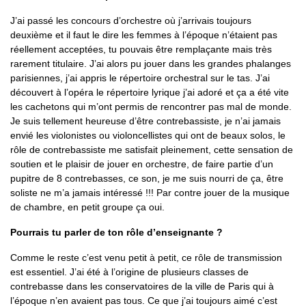
J’ai passé les concours d’orchestre où j’arrivais toujours
deuxième et il faut le dire les femmes à l’époque n’étaient pas
réellement acceptées, tu pouvais être remplaçante mais très
rarement titulaire. J’ai alors pu jouer dans les grandes phalanges
parisiennes, j’ai appris le répertoire orchestral sur le tas. J’ai
découvert à l’opéra le répertoire lyrique j’ai adoré et ça a été vite
les cachetons qui m’ont permis de rencontrer pas mal de monde.
Je suis tellement heureuse d’être contrebassiste, je n’ai jamais
envié les violonistes ou violoncellistes qui ont de beaux solos, le
rôle de contrebassiste me satisfait pleinement, cette sensation de
soutien et le plaisir de jouer en orchestre, de faire partie d’un
pupitre de 8 contrebasses, ce son, je me suis nourri de ça, être
soliste ne m’a jamais intéressé !!! Par contre jouer de la musique
de chambre, en petit groupe ça oui.
Pourrais tu parler de ton rôle d’enseignante ?
Comme le reste c’est venu petit à petit, ce rôle de transmission
est essentiel. J’ai été à l’origine de plusieurs classes de
contrebasse dans les conservatoires de la ville de Paris qui à
l’époque n’en avaient pas tous. Ce que j’ai toujours aimé c’est