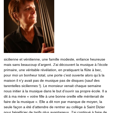
sicilienne et vénitienne, une famille modeste, enfance heureuse
mais sans beaucoup d’argent. J’ai découvert la musique à l’école
primaire, une véritable révélation, en pratiquant la flûte à bec,
pour moi un bonheur total, une porte c’est ouverte alors qu’à la
maison il n’y avait pas de musique pas de disques (sauf des
tarentelles siciliennes !). Le monsieur venait chaque semaine
nous initier à la musique dans le but d’ouvrir sa propre école. Il a
dit à ma mère « votre fille à une bonne oreille elle mériterait de
faire de la musique ». Elle a dit non par manque de moyen, la
seule façon a été d’attendre de rentrer au collège à Saint Dizier
pour bénéficier de tarifs plus avantageux. J’ai continué à faire de