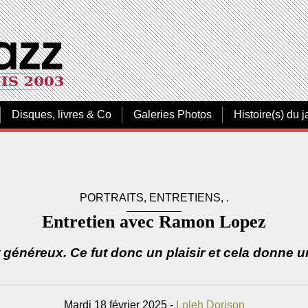
Disques, livres & Co
Galeries Photos
Histoire(s) du j
PORTRAITS, ENTRETIENS, .
Entretien avec Ramon Lopez
généreux. Ce fut donc un plaisir et cela donne u
Mardi 18 février 2025 -
Loleh Dorison