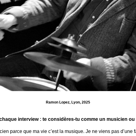
Ramon Lopez, Lyon, 2025
e chaque interview : te considères-tu comme un musicien ou
cien parce que ma vie c’est la musique. Je ne viens pas d’une fam