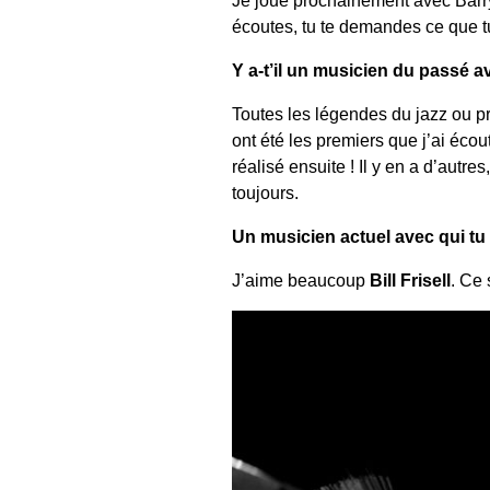
écoutes, tu te demandes ce que tu
Y a-t’il un musicien du passé a
Toutes les légendes du jazz ou p
ont été les premiers que j’ai éc
réalisé ensuite ! Il y en a d’autr
toujours.
Un musicien actuel avec qui tu
J’aime beaucoup
Bill Frisell
. Ce 