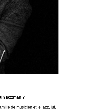
 un jazzman ?
ille de musicien et le jazz, lui,