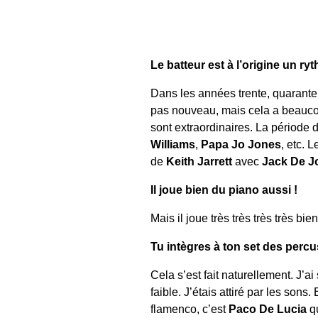
Le batteur est à l’origine un r
Dans les années trente, quarante, 
pas nouveau, mais cela a beaucou
sont extraordinaires. La période
Williams
,
Papa Jo Jones
, etc. L
de
Keith Jarrett
avec
Jack De J
Il joue bien du piano aussi !
Mais il joue très très très très bie
Tu intègres à ton set des perc
Cela s’est fait naturellement. J
faible. J’étais attiré par les sons
flamenco, c’est
Paco De Lucia
qu