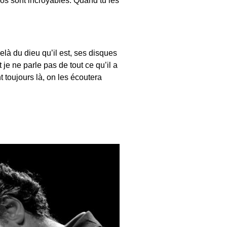
là du dieu qu’il est, ses disques
et je ne parle pas de tout ce qu’il a
t toujours là, on les écoutera