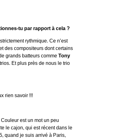
ionnes-tu par rapport à cela ?
 strictement rythmique. Ce n’est
et des compositeurs dont certains
nt de grands batteurs comme
Tony
rios. Et plus près de nous le trio
x rien savoir !!!
. Couleur est un mot un peu
te le cajon, qui est récent dans le
5, quand je suis arrivé à Paris,