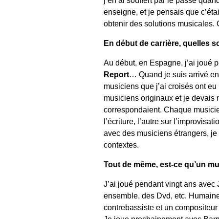
enseigne, et je pensais que c’éta
obtenir des solutions musicales. 
En début de carrière, quelles so
Au début, en Espagne, j’ai joué p
Report
… Quand je suis arrivé en 
musiciens que j’ai croisés ont eu
musiciens originaux et je devais 
correspondaient. Chaque musicien
l’écriture, l’autre sur l’improvi
avec des musiciens étrangers, je 
contextes.
Tout de même, est-ce qu’un mus
J’ai joué pendant vingt ans avec
ensemble, des Dvd, etc. Humaineme
contrebassiste et un compositeur e
Je joue prochainement avec Barry