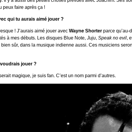
 peux faire après ça !
vec qui tu aurais aimé jouer ?
resque ! J’aurais aimé jouer avec
Wayne Shorter
parce qu’au-de
outés à mes débuts. Les disques Blue Note,
Juju
,
Speak no evil
, 
es, bien sûr, dans la musique indienne aussi. Ces musiciens seron
 voudrais jouer ?
serait magique, je suis fan. C’est un nom parmi d’autres.