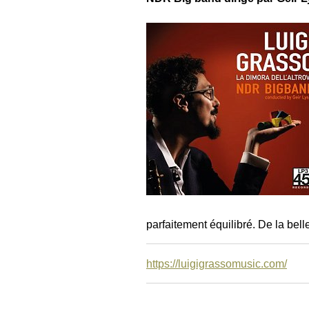
parfaitement équilibré. De la bel
https://luigigrassomusic.com/