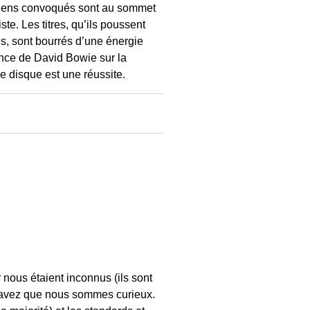
siciens convoqués sont au sommet
te. Les titres, qu’ils poussent
és, sont bourrés d’une énergie
luence de David Bowie sur la
 disque est une réussite.
 nous étaient inconnus (ils sont
 savez que nous sommes curieux.