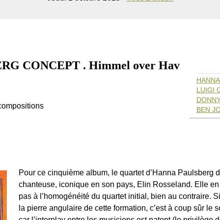
G CONCEPT . Himmel over Hav
HANNA
LUIGI 
DONNY 
compositions
BEN J
Pour ce cinquième album, le quartet d’Hanna Paulsberg dev
chanteuse, iconique en son pays, Elin Rosseland. Elle en rêva
pas à l’homogénéité du quartet initial, bien au contraire. 
la pierre angulaire de cette formation, c’est à coup sûr le
car l’interplay entre les musiciens est patent (le privilège