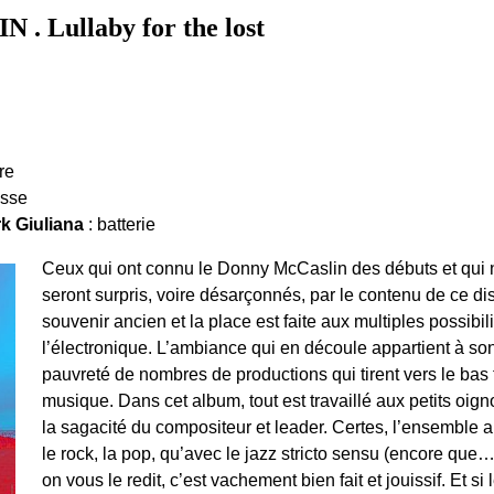
 Lullaby for the lost
re
asse
k Giuliana
: batterie
Ceux qui ont connu le Donny McCaslin des débuts et qui n
seront surpris, voire désarçonnés, par le contenu de ce di
souvenir ancien et la place est faite aux multiples possibili
l’électronique. L’ambiance qui en découle appartient à so
pauvreté de nombres de productions qui tirent vers le bas 
musique. Dans cet album, tout est travaillé aux petits oig
la sagacité du compositeur et leader. Certes, l’ensemble a
le rock, la pop, qu’avec le jazz stricto sensu (encore qu
on vous le redit, c’est vachement bien fait et jouissif. Et 