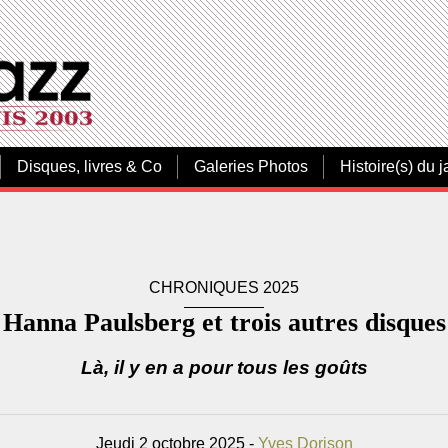
Disques, livres & Co
Galeries Photos
Histoire(s) du j
CHRONIQUES 2025
Hanna Paulsberg et trois autres disques
Là, il y en a pour tous les goûts
Jeudi 2 octobre 2025 -
Yves Dorison