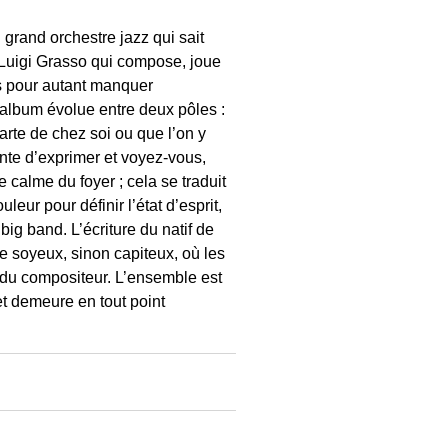
grand orchestre jazz qui sait
t Luigi Grasso qui compose, joue
ns pour autant manquer
 album évolue entre deux pôles :
arte de chez soi ou que l’on y
tente d’exprimer et voyez-vous,
le calme du foyer ; cela se traduit
eur pour définir l’état d’esprit,
big band. L’écriture du natif de
 soyeux, sinon capiteux, où les
 du compositeur. L’ensemble est
et demeure en tout point