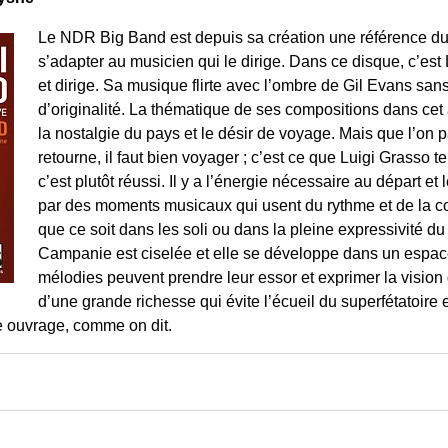
Le NDR Big Band est depuis sa création une référence du 
s’adapter au musicien qui le dirige. Dans ce disque, c’es
et dirige. Sa musique flirte avec l’ombre de Gil Evans sa
d’originalité. La thématique de ses compositions dans cet
la nostalgie du pays et le désir de voyage. Mais que l’on p
retourne, il faut bien voyager ; c’est ce que Luigi Grasso 
c’est plutôt réussi. Il y a l’énergie nécessaire au départ et 
par des moments musicaux qui usent du rythme et de la coul
que ce soit dans les soli ou dans la pleine expressivité du 
Campanie est ciselée et elle se développe dans un espace
mélodies peuvent prendre leur essor et exprimer la vision
d’une grande richesse qui évite l’écueil du superfétatoire 
le ouvrage, comme on dit.