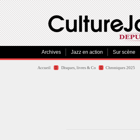
Archives
Jazz en action
Sur scène
Accueil
Disques, livres & Co
Chroniques 2025