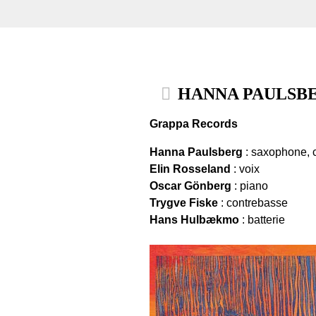
HANNA PAULSBER
Grappa Records
Hanna Paulsberg
: saxophone, 
Elin Rosseland
: voix
Oscar Gönberg
: piano
Trygve Fiske
: contrebasse
Hans Hulbækmo
: batterie