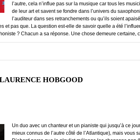
l’autre, cela n’influe pas sur la musique car tous les mu
de leur art et savent se fondre dans l’univers du saxophonis
l’auditeur dans ses retranchements ou qu’ils soient apais
lles et pas que. La question est-elle de savoir quelle a été l’inf
honiste ? Chacun a sa réponse. Une chose demeure certaine, ce
D LAURENCE HOBGOOD
Un duo avec un chanteur et un pianiste qui jusqu’à ce jour
mieux connus de l’autre côté de l’Atlantique), mais vous