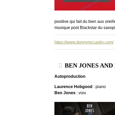
positive qui fait du bien aux orei
musique post Blackstar du saxop
https://www.donnymccaslin.com/
BEN JONES AN
Autoproduction
Laurence Hobgood
: piano
Ben Jones
: voix