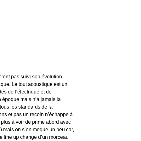
’ont pas suivi son évolution
sque. Le tout acoustique est un
tés de l’électrique et de
n époque mais n’a jamais la
tous les standards de la
nons et pas un recoin n’échappe à
 plus à voir de prime abord avec
e…) mais on s’en moque un peu car,
si le line up change d’un morceau