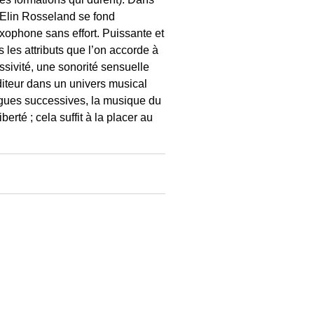
, Elin Rosseland se fond
axophone sans effort. Puissante et
 les attributs que l’on accorde à
ssivité, une sonorité sensuelle
uditeur dans un univers musical
agues successives, la musique du
erté ; cela suffit à la placer au