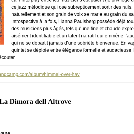
ce jazz mélodique qui ose subrepticement sortir des rails
naturellement et son grain de voix se marie au grain du s
introspective à la fois, Hanna Paulsberg possède déjà tous
des musiciens plus âgés, tels qu’une fine et chaude expre
aisément identifiable et un talent narratif qui emmène l’a
qui ne se départit jamais d’une sobriété bienvenue. En v
quintet se déploie entre élégance formelle et audacieuse lib
écouter.
bandcamp.com/album/himmel-over-hav
a Dimora dell Altrove
Lysne