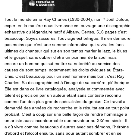
Tout le monde aime Ray Charles (1930-2004), non ? Joël Dufour,
expert en la matière nous livre avec cet ouvrage une discographie
exhaustive du légendaire natif d’Albany. Certes, 516 pages c’est
beaucoup. Soyez rassurés, l’ouvrage est bilingue. Il n’en demeure
pas moins que c’est une somme informative qui ravira les fans
ultimes du chanteur qui sut en son temps marier le jazz, le blues
et le gospel, sans oublier d’être un pionnier de la soul mais
encore un homme qui sut mettre sa notoriété au service des
causes de sont temps, notamment les droits civiques au États-
Unis. C’est beaucoup pour un seul homme mais bon, c’est Ray
Charles. Sa discographie est à l’image de sa carrière, pléthorique.
Elle est dans ce livre cataloguée, analysée et commentée avec
talent et précision par un auteur étant sans conteste reconnu
comme l’un des plus grands spécialistes du genius. Ce travail a
demandé des années de recherche et le résultat est en tout point
probant. C’est à coup sûr une belle façon de rendre hommage à
un artiste aussi incontournable que novateur au XXème siècle. Il
a dû vivre comme beaucoup d’autres avec ses démons, l’héroïne
d’abord et l’alcool ensuite, sans pour autant sombrer et en se