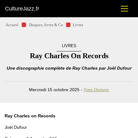
CultureJazz.fr
Accueil
Disques, livres & Co
Livres
LIVRES
Ray Charles On Records
Une discographie complète de Ray Charles par Joël Dufour
Mercredi 15 octobre 2025 -
Yves Dorison
Ray Charles on Records
Joël Dufour