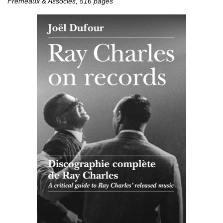
Frémeaux & Associés, 516 pages