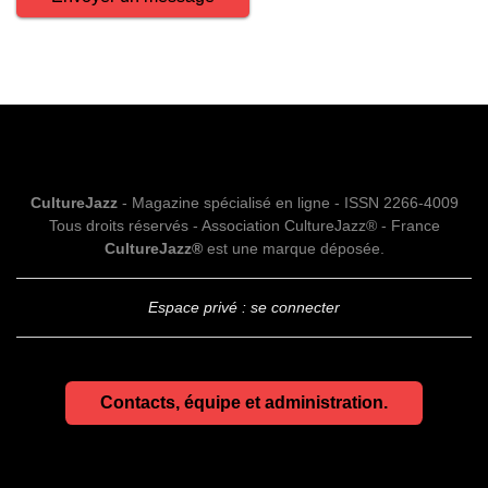
CultureJazz
- Magazine spécialisé en ligne - ISSN 2266-4009
Tous droits réservés - Association CultureJazz® - France
CultureJazz®
est une marque déposée.
Espace privé : se connecter
Contacts, équipe et administration.