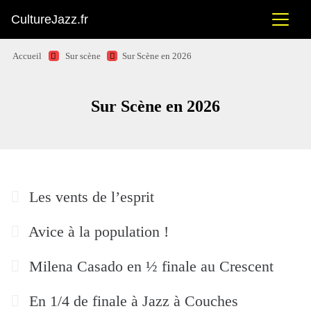
CultureJazz.fr
Accueil
Sur scène
Sur Scène en 2026
Sur Scène en 2026
Les vents de l’esprit
Avice à la population !
Milena Casado en ½ finale au Crescent
En 1/4 de finale à Jazz à Couches