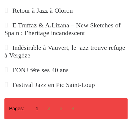
Retour à Jazz à Oloron
E.Truffaz & A.Lizana – New Sketches of
Spain : l’héritage incandescent
Indésirable à Vauvert, le jazz trouve refuge
à Vergèze
l’ONJ fête ses 40 ans
Festival Jazz en Pic Saint-Loup
Pages:
1
2
3
4