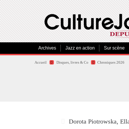
Archives
Jazz en action
Sur scène
Accueil
Disques, livres & Co
Chroniques 2026
Dorota Piotrowska, Ella