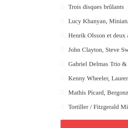
Trois disques brûlants
Lucy Khanyan, Miniatu
Henrik Olsson et deux 
John Clayton, Steve Sw
Gabriel Delmas Trio & 
Kenny Wheeler, Lauren
Mathis Picard, Bergonz
Tortiller / Fitzgerald M