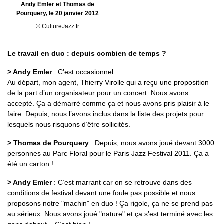
Andy Emler et Thomas de
Pourquery, le 20 janvier 2012
© CultureJazz.fr
Le travail en duo : depuis combien de temps ?
> Andy Emler
: C’est occasionnel.
Au départ, mon agent, Thierry Virolle qui a reçu une proposition
de la part d’un organisateur pour un concert. Nous avons
accepté. Ça a démarré comme ça et nous avons pris plaisir à le
faire. Depuis, nous l’avons inclus dans la liste des projets pour
lesquels nous risquons d’être sollicités.
> Thomas de Pourquery
: Depuis, nous avons joué devant 3000
personnes au Parc Floral pour le Paris Jazz Festival 2011. Ça a
été un carton !
> Andy Emler
: C’est marrant car on se retrouve dans des
conditions de festival devant une foule pas possible et nous
proposons notre "machin" en duo ! Ça rigole, ça ne se prend pas
au sérieux. Nous avons joué "nature" et ça s’est terminé avec les