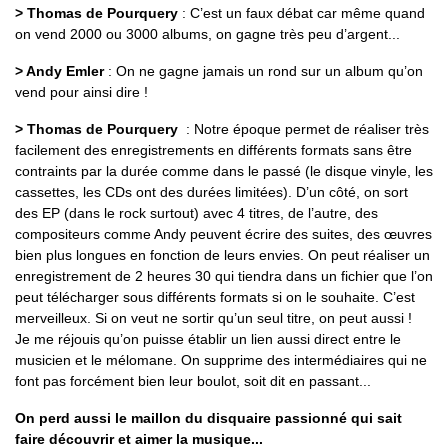
> Thomas de Pourquery
: C’est un faux débat car même quand
on vend 2000 ou 3000 albums, on gagne très peu d’argent...
> Andy Emler
: On ne gagne jamais un rond sur un album qu’on
vend pour ainsi dire !
> Thomas de Pourquery
: Notre époque permet de réaliser très
facilement des enregistrements en différents formats sans être
contraints par la durée comme dans le passé (le disque vinyle, les
cassettes, les CDs ont des durées limitées). D’un côté, on sort
des EP (dans le rock surtout) avec 4 titres, de l’autre, des
compositeurs comme Andy peuvent écrire des suites, des œuvres
bien plus longues en fonction de leurs envies. On peut réaliser un
enregistrement de 2 heures 30 qui tiendra dans un fichier que l’on
peut télécharger sous différents formats si on le souhaite. C’est
merveilleux. Si on veut ne sortir qu’un seul titre, on peut aussi !
Je me réjouis qu’on puisse établir un lien aussi direct entre le
musicien et le mélomane. On supprime des intermédiaires qui ne
font pas forcément bien leur boulot, soit dit en passant...
On perd aussi le maillon du disquaire passionné qui sait
faire découvrir et aimer la musique...