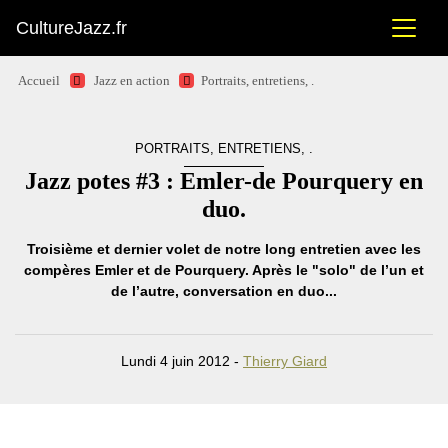
CultureJazz.fr
Accueil
Jazz en action
Portraits, entretiens, .
PORTRAITS, ENTRETIENS, .
Jazz potes #3 : Emler-de Pourquery en
duo.
Troisième et dernier volet de notre long entretien avec les
compères Emler et de Pourquery. Après le "solo" de l’un et
de l’autre, conversation en duo...
Lundi 4 juin 2012 -
Thierry Giard