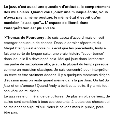
Le jazz, c’est aussi une question d’attitude, le comportement
des musiciens. Quand vous jouez une musique écrite, vous
n’avez pas la même posture, le même état d’esprit qu’un
musicien "classique"... L’ espace de liberté dans
l’interprétation est plus vaste...
>Thomas de Pourquery
: Je suis assez d’accord mais on voit
émerger beaucoup de choses. Dans le dernier répertoire du
MegaOctet qui est encore plus écrit que les précédents, Andy a
fait une sorte de longue suite, une vraie histoire "super transe"
dans laquelle il a développé cela. Moi qui joue dans l’orchestre
ma partie de saxophone alto, je suis la plupart du temps presque
comme un musicien classique. Je suis concentré pour interpréter
un texte et être vraiment dedans. Il y a quelques moments dirigés
d’évasion mais on reste quand même dans la partition. On
fait du
jazz
et on s’amuse ! Quand Andy a écrit cette suite, il y a mis tout
son vécu de musicien...
Le jazz reste un mélange de cultures. De plus en plus de lieux, de
salles sont sensibles à tous ces courants, à toutes ces choses qui
se mélangent aujourd’hui. Nous le savons mais le public, peut-
être pas.