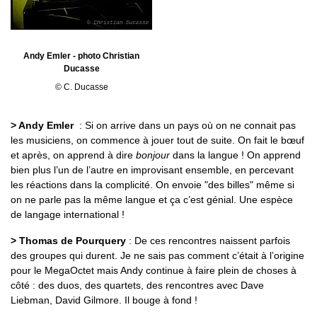
Andy Emler - photo Christian
Ducasse
© C. Ducasse
> Andy Emler
: Si on arrive dans un pays où on ne connait pas
les musiciens, on commence à jouer tout de suite. On fait le bœuf
et après, on apprend à dire
bonjour
dans la langue ! On apprend
bien plus l’un de l’autre en improvisant ensemble, en percevant
les réactions dans la complicité. On envoie "des billes" même si
on ne parle pas la même langue et ça c’est génial. Une espèce
de langage international !
> Thomas de Pourquery
: De ces rencontres naissent parfois
des groupes qui durent. Je ne sais pas comment c’était à l’origine
pour le MegaOctet mais Andy continue à faire plein de choses à
côté : des duos, des quartets, des rencontres avec Dave
Liebman, David Gilmore. Il bouge à fond !