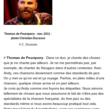
Thomas de Pourquery - nov. 2011 -
photo Christian Ducasse
© C. Ducasse
> Thomas de Pourquery
: Dans ce duo, je chante des choses
que je ne chante pas ailleurs. Je ne me permettrais pas, par
exemple, de chanter du Nougaro dans d’autres contextes. Avec
Andy, ces chansons deviennent comme des standards de jazz.
On y met ce qu’on est et ça voyage. Parfois, en plein milieu d’une
chanson, quelque chose arrive et on part ailleurs.
Je crois qu’Andy comme moi fuyons les étiquettes. Nous aimons
tellement de choses que nous assumons le fait de n’être pas des
spécialistes de la chanson française, du
free jazz
ou des
standards même si nous avons beaucoup pratiqué tout cela.
Notre travail tient du funambulisme, c’est une expérience sans