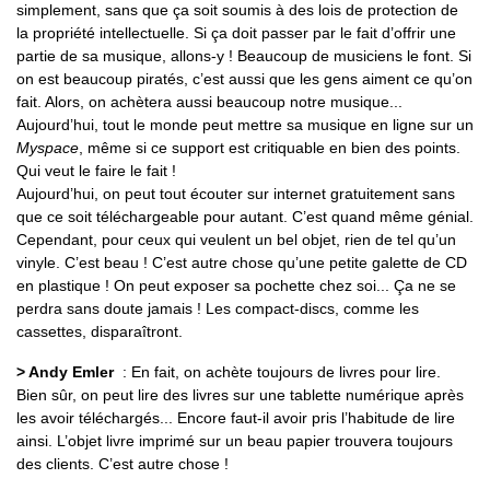
simplement, sans que ça soit soumis à des lois de protection de
la propriété intellectuelle. Si ça doit passer par le fait d’offrir une
partie de sa musique, allons-y ! Beaucoup de musiciens le font. Si
on est beaucoup piratés, c’est aussi que les gens aiment ce qu’on
fait. Alors, on achètera aussi beaucoup notre musique...
Aujourd’hui, tout le monde peut mettre sa musique en ligne sur un
Myspace
, même si ce support est critiquable en bien des points.
Qui veut le faire le fait !
Aujourd’hui, on peut tout écouter sur internet gratuitement sans
que ce soit téléchargeable pour autant. C’est quand même génial.
Cependant, pour ceux qui veulent un bel objet, rien de tel qu’un
vinyle. C’est beau ! C’est autre chose qu’une petite galette de CD
en plastique ! On peut exposer sa pochette chez soi... Ça ne se
perdra sans doute jamais ! Les compact-discs, comme les
cassettes, disparaîtront.
> Andy Emler
: En fait, on achète toujours de livres pour lire.
Bien sûr, on peut lire des livres sur une tablette numérique après
les avoir téléchargés... Encore faut-il avoir pris l’habitude de lire
ainsi. L’objet livre imprimé sur un beau papier trouvera toujours
des clients. C’est autre chose !