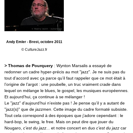
Andy Emler - Brest, octobre 2011
© CultureJazz.fr
> Thomas de Pourquery
: Wynton Marsalis a essayé de
redonner un cadre hyper-précis au mot "jazz". Je ne suis pas du
tout d’accord avec ça parce qu’il faut rappeler que ce mot était à
l’origine de l’argot : une poubelle, un truc vraiment
crade
dans
lequel on mélange le blues, le gospel, les musiques européennes.
Et aujourd’hui, ça continue à se mélanger !
Le "jazz" d’aujourd’hui n’existe pas ! Je pense qu’il y a autant de
"jazz(s)" que de
jazzmen
. Cette image du cadre formaté subsiste.
Tout cela correspond à des époques que j’adore cependant : le
hard-bop, le swing, le free. Mais on peut dire que jouer du
Nougaro,
c’est du jazz
... et notre concert en duo
c’est du jazz
car