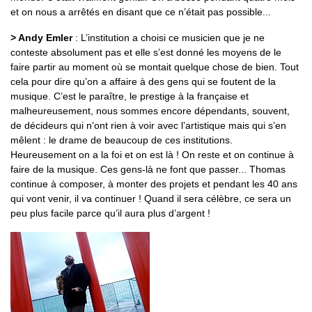
et on nous a arrêtés en disant que ce n’était pas possible...
> Andy Emler
: L’institution a choisi ce musicien que je ne
conteste absolument pas et elle s’est donné les moyens de le
faire partir au moment où se montait quelque chose de bien. Tout
cela pour dire qu’on a affaire à des gens qui se foutent de la
musique. C’est le paraître, le prestige à la française et
malheureusement, nous sommes encore dépendants, souvent,
de décideurs qui n’ont rien à voir avec l’artistique mais qui s’en
mêlent : le drame de beaucoup de ces institutions.
Heureusement on a la foi et on est là ! On reste et on continue à
faire de la musique. Ces gens-là ne font que passer... Thomas
continue à composer, à monter des projets et pendant les 40 ans
qui vont venir, il va continuer ! Quand il sera célèbre, ce sera un
peu plus facile parce qu’il aura plus d’argent !