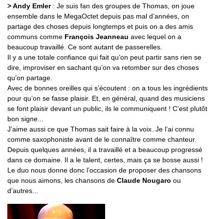
> Andy Emler
: Je suis fan des groupes de Thomas, on joue
ensemble dans le MegaOctet depuis pas mal d’années, on
partage des choses depuis longtemps et puis on a des amis
communs comme
François Jeanneau
avec lequel on a
beaucoup travaillé. Ce sont autant de passerelles.
Il y a une totale confiance qui fait qu’on peut partir sans rien se
dire, improviser en sachant qu’on va retomber sur des choses
qu’on partage.
Avec de bonnes oreilles qui s’écoutent : on a tous les ingrédients
pour qu’on se fasse plaisir. Et, en général, quand des musiciens
se font plaisir devant un public, ils le communiquent ! C’est plutôt
bon signe...
J’aime aussi ce que Thomas sait faire à la voix. Je l’ai connu
comme saxophoniste avant de le connaître comme chanteur.
Depuis quelques années, il a travaillé et a beaucoup progressé
dans ce domaine. Il a le talent, certes, mais ça se bosse aussi !
Le duo nous donne donc l’occasion de proposer des chansons
que nous aimons, les chansons de
Claude Nougaro
ou
d’autres...