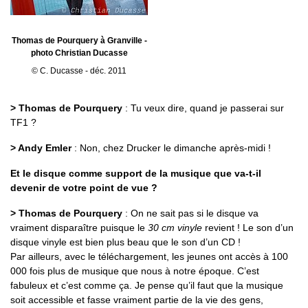
Thomas de Pourquery à Granville -
photo Christian Ducasse
© C. Ducasse - déc. 2011
> Thomas de Pourquery
: Tu veux dire, quand je passerai sur
TF1 ?
> Andy Emler
: Non, chez Drucker le dimanche après-midi !
Et le disque comme support de la musique que va-t-il
devenir de votre point de vue ?
> Thomas de Pourquery
: On ne sait pas si le disque va
vraiment disparaître puisque le
30 cm vinyle
revient ! Le son d’un
disque vinyle est bien plus beau que le son d’un CD !
Par ailleurs, avec le téléchargement, les jeunes ont accès à 100
000 fois plus de musique que nous à notre époque. C’est
fabuleux et c’est comme ça. Je pense qu’il faut que la musique
soit accessible et fasse vraiment partie de la vie des gens,