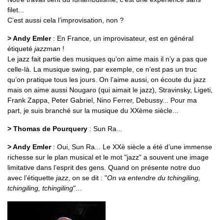
filet...
C’est aussi cela l’improvisation, non ?
> Andy Emler
: En France, un improvisateur, est en général
étiqueté
jazzman
!
Le jazz fait partie des musiques qu’on aime mais il n’y a pas que
celle-là. La musique swing, par exemple, ce n’est pas un truc
qu’on pratique tous les jours. On l’aime aussi, on écoute du jazz
mais on aime aussi Nougaro (qui aimait le jazz), Stravinsky, Ligeti,
Frank Zappa, Peter Gabriel, Nino Ferrer, Debussy... Pour ma
part, je suis branché sur la musique du XXème siècle...
> Thomas de Pourquery
: Sun Ra...
> Andy Emler
: Oui, Sun Ra... Le XXè siècle a été d’une immense
richesse sur le plan musical et le mot "jazz" a souvent une image
limitative dans l’esprit des gens. Quand on présente notre duo
avec l’étiquette
jazz
, on se dit : "
On va entendre du tchingiling,
tchingiling, tchingiling
"...