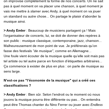
on improvise complètement la forme de nos concerts. On ne sait
pas à quel moment on va placer une chanson, à quel moment je
vais me mettre à
slamer
avec Andy, à quel moment on va jouer
un standard ou autre chose... On partage le plaisir d’aborder la
musique ainsi.
> Andy Emler
: Beaucoup de musiciens partagent ça ! Mais
l’organisateur de concerts, lui, se doit de donner des repères à
son public : musique classique, contemporaine, jazz, chanson...
Malheureusement de mon point de vue. Je préférerais qu’on
fasse des festivals
"de musique"
, comme en Allemagne...
Une foule vient écouter de la musique quelle qu’elle soit mais pas
tel artiste ou tel autre parce en fonction d’étiquettes arbitraires...
Ça commence à exister de plus en plus : on parle de musique au
sens large.
N’est-ce pas "l’économie de la musique" qui a créé ces
classifications ?
> Andy Emler
: Bien sûr. Selon l’endroit ou le moment où nous
jouons la musique pourra être différente ou pas... On entendra
peut-être Thomas chanter du Nino Ferrer ou jouer avec
Endless