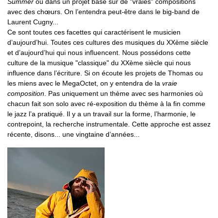
Summer
ou dans un projet basé sur de "vraies" compositions
avec des chœurs. On l’entendra peut-être dans le big-band de
Laurent Cugny...
Ce sont toutes ces facettes qui caractérisent le musicien
d’aujourd’hui. Toutes ces cultures des musiques du XXème siècle
et d’aujourd’hui qui nous influencent. Nous possédons cette
culture de la musique "classique" du XXème siècle qui nous
influence dans l’écriture. Si on écoute les projets de Thomas ou
les miens avec le MegaOctet, on y entendra de la
vraie
composition
. Pas uniquement un thème avec ses harmonies où
chacun fait son solo avec ré-exposition du thème à la fin comme
le jazz l’a pratiqué. Il y a un travail sur la forme, l’harmonie, le
contrepoint, la recherche instrumentale. Cette approche est assez
récente, disons... une vingtaine d’années...