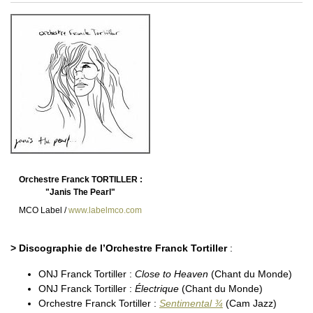
Orchestre Franck TORTILLER :
"Janis The Pearl"
MCO Label /
www.labelmco.com
> Discographie de l’Orchestre Franck Tortiller
:
ONJ Franck Tortiller :
Close to Heaven
(Chant du Monde)
ONJ Franck Tortiller :
Électrique
(Chant du Monde)
Orchestre Franck Tortiller :
Sentimental ¾
(Cam Jazz)