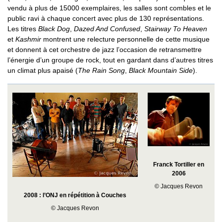
vendu à plus de 15000 exemplaires, les salles sont combles et le
public ravi à chaque concert avec plus de 130 représentations.
Les titres
Black Dog
,
Dazed And Confused
,
Stairway To Heaven
et
Kashmir
montrent une relecture personnelle de cette musique
et donnent à cet orchestre de jazz l’occasion de retransmettre
l’énergie d’un groupe de rock, tout en gardant dans d’autres titres
un climat plus apaisé (
The Rain Song
,
Black Mountain Side
).
Franck Tortiller en
2006
© Jacques Revon
2008 : l’ONJ en répétition à Couches
© Jacques Revon