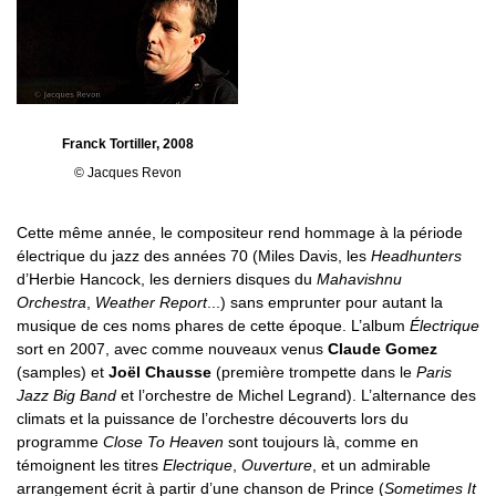
Franck Tortiller, 2008
© Jacques Revon
Cette même année, le compositeur rend hommage à la période
électrique du jazz des années 70 (Miles Davis, les
Headhunters
d’Herbie Hancock, les derniers disques du
Mahavishnu
Orchestra
,
Weather Report
...) sans emprunter pour autant la
musique de ces noms phares de cette époque. L’album
Électrique
sort en 2007, avec comme nouveaux venus
Claude Gomez
(samples) et
Joël Chausse
(première trompette dans le
Paris
Jazz Big Band
et l’orchestre de Michel Legrand). L’alternance des
climats et la puissance de l’orchestre découverts lors du
programme
Close To Heaven
sont toujours là, comme en
témoignent les titres
Electrique
,
Ouverture
, et un admirable
arrangement écrit à partir d’une chanson de Prince (
Sometimes It