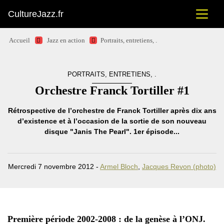
CultureJazz.fr
Accueil
Jazz en action
Portraits, entretiens, .
PORTRAITS, ENTRETIENS, .
Orchestre Franck Tortiller #1
Rétrospective de l’orchestre de Franck Tortiller après dix ans
d’existence et à l’occasion de la sortie de son nouveau
disque "Janis The Pearl". 1er épisode...
Mercredi 7 novembre 2012 -
Armel Bloch
,
Jacques Revon (photo)
Première période 2002-2008 : de la genèse à l’ONJ.