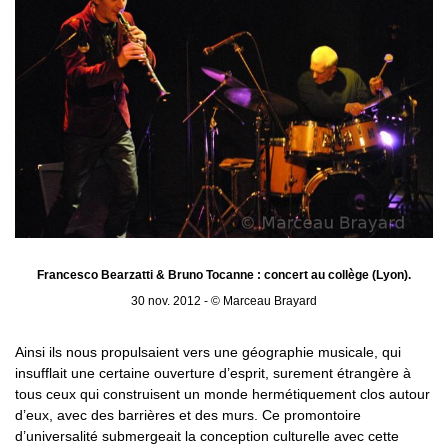
Francesco Bearzatti & Bruno Tocanne : concert au collège (Lyon).
30 nov. 2012 - © Marceau Brayard
Ainsi ils nous propulsaient vers une géographie musicale, qui
insufflait une certaine ouverture d’esprit, surement étrangère à
tous ceux qui construisent un monde hermétiquement clos autour
d’eux, avec des barrières et des murs. Ce promontoire
d’universalité submergeait la conception culturelle avec cette