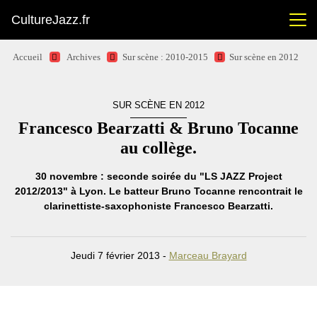
CultureJazz.fr
Accueil
Archives
Sur scène : 2010-2015
Sur scène en 2012
SUR SCÈNE EN 2012
Francesco Bearzatti & Bruno Tocanne
au collège.
30 novembre : seconde soirée du "LS JAZZ Project
2012/2013" à Lyon. Le batteur Bruno Tocanne rencontrait le
clarinettiste-saxophoniste Francesco Bearzatti.
Jeudi 7 février 2013 -
Marceau Brayard