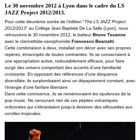
Le 30 novembre 2012 à Lyon dans le cadre du LS
JAZZ Project 2012/2013.
Pour cette deuxième soirée de l’édition "
The LS JAZZ Project
2012/2013
" au Collège Jean Baptiste De La Salle (Lyon), nous
retrouvions le 30 novembre 2012, le batteur
Bruno Tocanne
avec le clarinettiste-saxophoniste
Francesco Bearzatti
.
Cette combinaison à deux, installait son décor avec ses propres
repères, émancipés de toutes contraintes. Ils se consacraient à
une appropriation active, redoutablement efficace, pour faire
surgir des univers comportant des accents d’une familiarité
croissante. En opposant des références d’une éloquence
diversifiée, ils surplombaient ainsi un dépaysement constant, avec
l’énergie d’une fanfare libertaire.
Dans cette connivence, ils se remémoraient les opulences de la
pop-music. Ne censurant rien de ces pépites volcaniques
ordonnées qui s’ébranlaient jusqu’à dessiner des silhouettes aux
corolles tropicales.