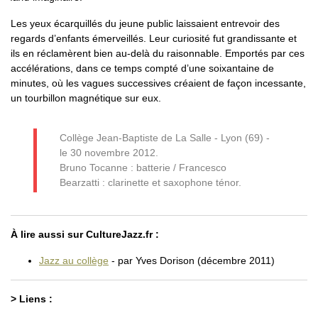
Les yeux écarquillés du jeune public laissaient entrevoir des
regards d’enfants émerveillés. Leur curiosité fut grandissante et
ils en réclamèrent bien au-delà du raisonnable. Emportés par ces
accélérations, dans ce temps compté d’une soixantaine de
minutes, où les vagues successives créaient de façon incessante,
un tourbillon magnétique sur eux.
Collège Jean-Baptiste de La Salle - Lyon (69) -
le 30 novembre 2012.
Bruno Tocanne : batterie / Francesco
Bearzatti : clarinette et saxophone ténor.
À lire aussi sur CultureJazz.fr :
Jazz au collège
- par Yves Dorison (décembre 2011)
> Liens :