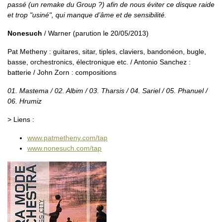
passé (un remake du Group ?) afin de nous éviter ce disque raide
et trop "usiné", qui manque d’âme et de sensibilité.
Nonesuch
/ Warner (parution le 20/05/2013)
Pat Metheny : guitares, sitar, tiples, claviers, bandonéon, bugle,
basse, orchestronics, électronique etc. / Antonio Sanchez :
batterie / John Zorn : compositions
01. Mastema / 02. Albim / 03. Tharsis / 04. Sariel / 05. Phanuel /
06. Hrumiz
> Liens :
www.patmetheny.com/tap
www.nonesuch.com/tap