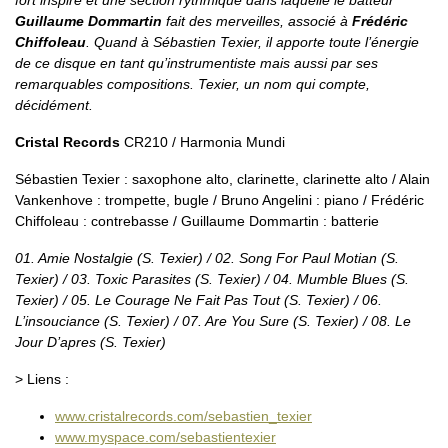
Guillaume Dommartin
fait des merveilles, associé à
Frédéric
Chiffoleau
. Quand à Sébastien Texier, il apporte toute l’énergie
de ce disque en tant qu’instrumentiste mais aussi par ses
remarquables compositions. Texier, un nom qui compte,
décidément.
Cristal Records
CR210 / Harmonia Mundi
Sébastien Texier : saxophone alto, clarinette, clarinette alto / Alain
Vankenhove : trompette, bugle / Bruno Angelini : piano / Frédéric
Chiffoleau : contrebasse / Guillaume Dommartin : batterie
01. Amie Nostalgie (S. Texier) / 02. Song For Paul Motian (S.
Texier) / 03. Toxic Parasites (S. Texier) / 04. Mumble Blues (S.
Texier) / 05. Le Courage Ne Fait Pas Tout (S. Texier) / 06.
L’insouciance (S. Texier) / 07. Are You Sure (S. Texier) / 08. Le
Jour D’apres (S. Texier)
> Liens :
www.cristalrecords.com/sebastien_texier
www.myspace.com/sebastientexier