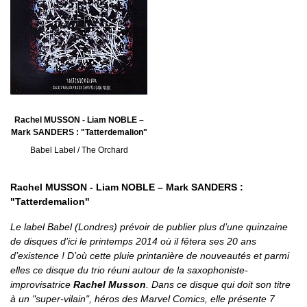
Rachel MUSSON - Liam NOBLE –
Mark SANDERS : "Tatterdemalion"
Babel Label / The Orchard
Rachel MUSSON - Liam NOBLE – Mark SANDERS :
"Tatterdemalion"
Le label Babel (Londres) prévoir de publier plus d’une quinzaine
de disques d’ici le printemps 2014 où il fêtera ses 20 ans
d’existence ! D’où cette pluie printanière de nouveautés et parmi
elles ce disque du trio réuni autour de la saxophoniste-
improvisatrice
Rachel Musson
. Dans ce disque qui doit son titre
à un "super-vilain", héros des Marvel Comics, elle présente 7