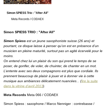
Simon SPIESS Trio : "After All"
Meta Records / CODAEX
Simon SPIESS TRIO : "After All"
Simon Spiess
est un jeune saxophoniste suisse (26 ans) et
pourtant, ce disque laisse à penser qu’on est en présence d’un
musicien en pleine maturité, surtout pas un agité écervelé pour le
moins.
On entend chez lui un plaisir du son qui prend le temps de se
poser, de gonfler, de voler, de chuinter, de chanter en un mot.
L’entente avec ses deux compagnons est plus que cordiale. Ils
prennent beaucoup de plaisir à jouer et à donner vie à cette
musique aux ambiances délicatement nuancées... (
lire la suite
dans la vitrine d’avril 2013
).
Meta Records
Meta 066 / CODAEX
Simon Spiess : saxophone / Marco Nenniger : contrebasse /