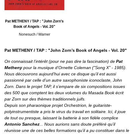
Pat METHENY / TAP : "John Zorn’s
Book of Angels - Vol. 20"
Nonesuch / Warner
Pat METHENY / TAP : "John Zorn’s Book of Angels - Vol. 20"
On connaissait l’intérêt (pour ne pas dire la fascination) de
Pat
Metheny
pour la musique d’Ornette Coleman ("Song X" - 1985).
Nous découvrons aujourd’hui avec ce disque qu’il est aussi
passionné par celle d’un autre saxophoniste iconoclaste, John
Zorn. Dans le projet TAP, il s’empare de six compositions issues
des 500 que comptent les deux volumes du Masada Book écrit
par Zorn sur des thèmes traditionnels juifs.
Depuis son pharaonique projet Orchestrion, le guitariste-
polyinstrumentiste a pris le virus du travail en solitaire. Ici, il joue
de tout ou presque, laissant la batterie à son fidèle complice
Antonio Sanchez
... Nous aurions sans doute préféré qu’il
réunisse une de ces belles formations qu’il a pu constituer dans le