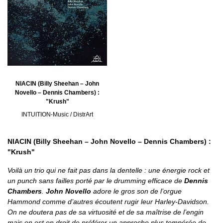
NIACIN (Billy Sheehan – John
Novello – Dennis Chambers) :
"Krush"
INTUITION-Music / DistrArt
NIACIN (Billy Sheehan – John Novello – Dennis Chambers) :
"Krush"
Voilà un trio qui ne fait pas dans la dentelle : une énergie rock et
un punch sans failles porté par le drumming efficace de
Dennis
Chambers
.
John Novello
adore le gros son de l’orgue
Hammond comme d’autres écoutent rugir leur Harley-Davidson.
On ne doutera pas de sa virtuosité et de sa maîtrise de l’engin
mais on est en droit de préférer un approche plus tempérée de