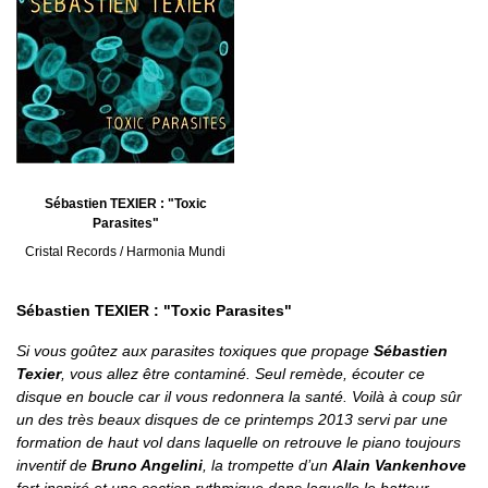
Sébastien TEXIER : "Toxic
Parasites"
Cristal Records / Harmonia Mundi
Sébastien TEXIER : "Toxic Parasites"
Si vous goûtez aux parasites toxiques que propage
Sébastien
Texier
, vous allez être contaminé. Seul remède, écouter ce
disque en boucle car il vous redonnera la santé. Voilà à coup sûr
un des très beaux disques de ce printemps 2013 servi par une
formation de haut vol dans laquelle on retrouve le piano toujours
inventif de
Bruno Angelini
, la trompette d’un
Alain Vankenhove
fort inspiré et une section rythmique dans laquelle le batteur