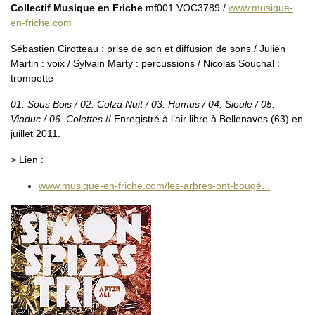
Collectif Musique en Friche
mf001 VOC3789 /
www.musique-
en-friche.com
Sébastien Cirotteau : prise de son et diffusion de sons / Julien
Martin : voix / Sylvain Marty : percussions / Nicolas Souchal :
trompette
01. Sous Bois / 02. Colza Nuit / 03. Humus / 04. Sioule / 05.
Viaduc / 06. Colettes
// Enregistré à l’air libre à Bellenaves (63) en
juillet 2011.
> Lien :
www.musique-en-friche.com/les-arbres-ont-bougé...