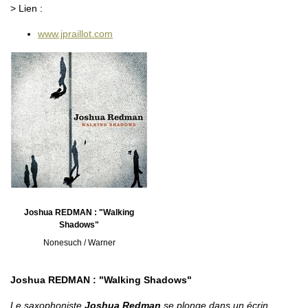
> Lien :
www.jpraillot.com
Joshua REDMAN : "Walking
Shadows"
Nonesuch / Warner
Joshua REDMAN : "Walking Shadows"
Le saxophoniste
Joshua Redman
se plonge dans un écrin