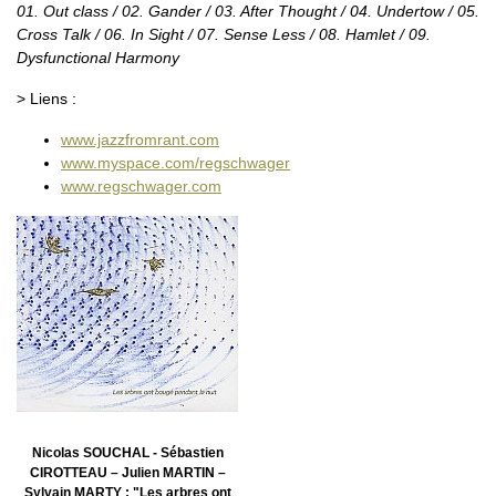
01. Out class / 02. Gander / 03. After Thought / 04. Undertow / 05.
Cross Talk / 06. In Sight / 07. Sense Less / 08. Hamlet / 09.
Dysfunctional Harmony
> Liens :
www.jazzfromrant.com
www.myspace.com/regschwager
www.regschwager.com
Nicolas SOUCHAL - Sébastien
CIROTTEAU – Julien MARTIN –
Sylvain MARTY : "Les arbres ont