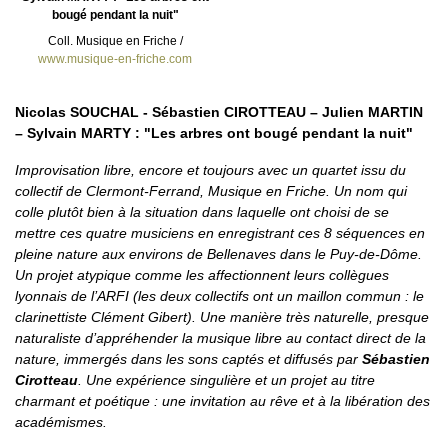
bougé pendant la nuit"
Coll. Musique en Friche /
www.musique-en-friche.com
Nicolas SOUCHAL - Sébastien CIROTTEAU – Julien MARTIN
– Sylvain MARTY : "Les arbres ont bougé pendant la nuit"
Improvisation libre, encore et toujours avec un quartet issu du
collectif de Clermont-Ferrand, Musique en Friche. Un nom qui
colle plutôt bien à la situation dans laquelle ont choisi de se
mettre ces quatre musiciens en enregistrant ces 8 séquences en
pleine nature aux environs de Bellenaves dans le Puy-de-Dôme.
Un projet atypique comme les affectionnent leurs collègues
lyonnais de l’ARFI (les deux collectifs ont un maillon commun : le
clarinettiste Clément Gibert). Une manière très naturelle, presque
naturaliste d’appréhender la musique libre au contact direct de la
nature, immergés dans les sons captés et diffusés par
Sébastien
Cirotteau
. Une expérience singulière et un projet au titre
charmant et poétique : une invitation au rêve et à la libération des
académismes.