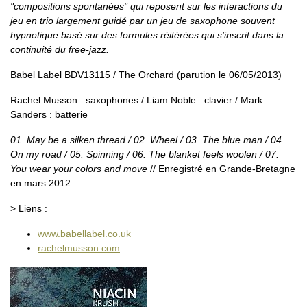
"compositions spontanées" qui reposent sur les interactions du
jeu en trio largement guidé par un jeu de saxophone souvent
hypnotique basé sur des formules réitérées qui s’inscrit dans la
continuité du free-jazz.
Babel Label BDV13115 / The Orchard (parution le 06/05/2013)
Rachel Musson : saxophones / Liam Noble : clavier / Mark
Sanders : batterie
01. May be a silken thread / 02. Wheel / 03. The blue man / 04.
On my road / 05. Spinning / 06. The blanket feels woolen / 07.
You wear your colors and move
// Enregistré en Grande-Bretagne
en mars 2012
> Liens :
www.babellabel.co.uk
rachelmusson.com