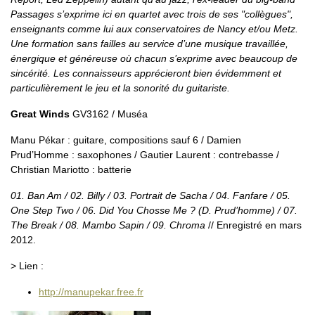
Passages s’exprime ici en quartet avec trois de ses "collègues",
enseignants comme lui aux conservatoires de Nancy et/ou Metz.
Une formation sans failles au service d’une musique travaillée,
énergique et généreuse où chacun s’exprime avec beaucoup de
sincérité. Les connaisseurs apprécieront bien évidemment et
particulièrement le jeu et la sonorité du guitariste.
Great Winds
GV3162 / Muséa
Manu Pékar : guitare, compositions sauf 6 / Damien
Prud’Homme : saxophones / Gautier Laurent : contrebasse /
Christian Mariotto : batterie
01. Ban Am / 02. Billy / 03. Portrait de Sacha / 04. Fanfare / 05.
One Step Two / 06. Did You Chosse Me ? (D. Prud’homme) / 07.
The Break / 08. Mambo Sapin / 09. Chroma
// Enregistré en mars
2012.
> Lien :
http://manupekar.free.fr