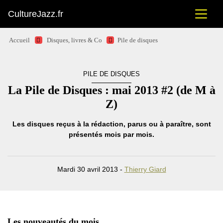
CultureJazz.fr
Accueil
Disques, livres & Co
Pile de disques
PILE DE DISQUES
La Pile de Disques : mai 2013 #2 (de M à
Z)
Les disques reçus à la rédaction, parus ou à paraître, sont
présentés mois par mois.
Mardi 30 avril 2013 -
Thierry Giard
Les nouveautés du mois.