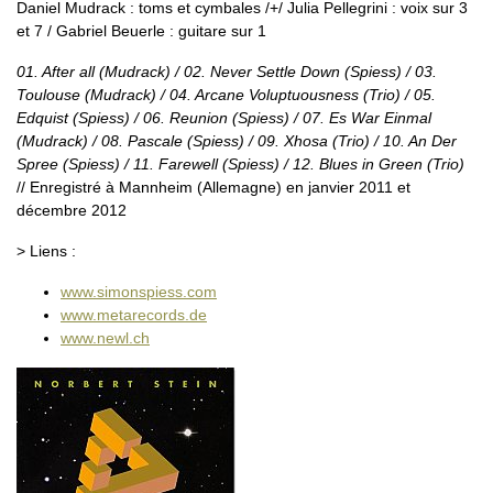
Daniel Mudrack : toms et cymbales /+/ Julia Pellegrini : voix sur 3
et 7 / Gabriel Beuerle : guitare sur 1
01. After all (Mudrack) / 02. Never Settle Down (Spiess) / 03.
Toulouse (Mudrack) / 04. Arcane Voluptuousness (Trio) / 05.
Edquist (Spiess) / 06. Reunion (Spiess) / 07. Es War Einmal
(Mudrack) / 08. Pascale (Spiess) / 09. Xhosa (Trio) / 10. An Der
Spree (Spiess) / 11. Farewell (Spiess) / 12. Blues in Green (Trio)
// Enregistré à Mannheim (Allemagne) en janvier 2011 et
décembre 2012
> Liens :
www.simonspiess.com
www.metarecords.de
www.newl.ch