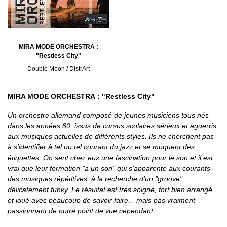
MIRA MODE ORCHESTRA :
"Restless City"
Double Moon / DistrArt
MIRA MODE ORCHESTRA : "Restless City"
Un orchestre allemand composé de jeunes musiciens tous nés
dans les années 80, issus de cursus scolaires sérieux et aguerris
aux musiques actuelles de différents styles. Ils ne cherchent pas
à s’identifier à tel ou tel courant du jazz et se moquent des
étiquettes. On sent chez eux une fascination pour le son et il est
vrai que leur formation "a un son" qui s’apparente aux courants
des musiques répétitives, à la recherche d’un "groove"
délicatement funky. Le résultat est très soigné, fort bien arrangé
et joué avec beaucoup de savoir faire... mais pas vraiment
passionnant de notre point de vue cependant.