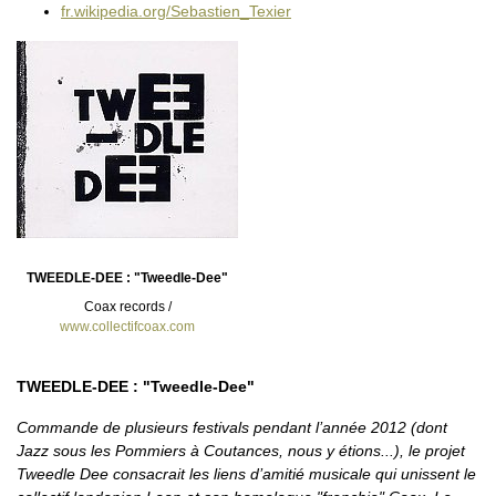
fr.wikipedia.org/Sebastien_Texier
TWEEDLE-DEE : "Tweedle-Dee"
Coax records /
www.collectifcoax.com
TWEEDLE-DEE : "Tweedle-Dee"
Commande de plusieurs festivals pendant l’année 2012 (dont
Jazz sous les Pommiers à Coutances, nous y étions...), le projet
Tweedle Dee consacrait les liens d’amitié musicale qui unissent le