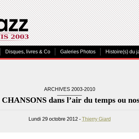
Disques, livres & Co
Galeries Photos
Histoire(s) du j
ARCHIVES 2003-2010
: CHANSONS dans l’air du temps ou nos
Lundi 29 octobre 2012 -
Thierry Giard