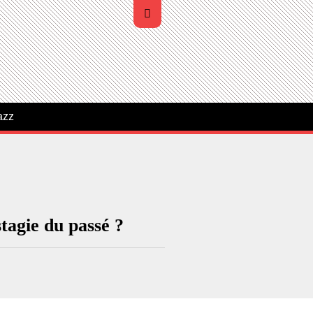
azz
tagie du passé ?