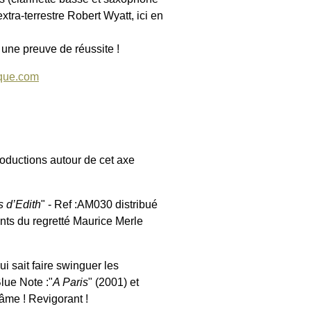
xtra-terrestre Robert Wyatt, ici en
 une preuve de réussite !
que.com
roductions autour de cet axe
 d’Edith
" - Ref :AM030 distribué
nts du regretté Maurice Merle
ui sait faire swinguer les
lue Note :"
A Paris
" (2001) et
âme ! Revigorant !