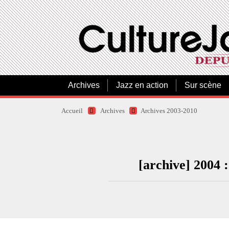
Archives
Jazz en action
Sur scène
Accueil
Archives
Archives 2003-2010
[archive] 2004 