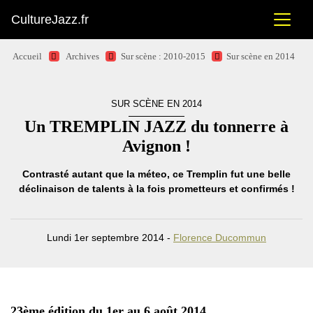
CultureJazz.fr
Accueil
Archives
Sur scène : 2010-2015
Sur scène en 2014
SUR SCÈNE EN 2014
Un TREMPLIN JAZZ du tonnerre à
Avignon !
Contrasté autant que la méteo, ce Tremplin fut une belle
déclinaison de talents à la fois prometteurs et confirmés !
Lundi 1er septembre 2014 -
Florence Ducommun
23ème édition du 1er au 6 août 2014.