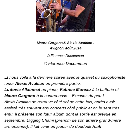
Mauro Gargano & Alexis Avakian -
Avignon, août 2014
© Florence Ducommun
© Florence Ducommun
Et nous voilà à la dernière soirée avec le quartet du saxophoniste
ténor
Alexis Avakian
en première partie.
Ludovic Allainmat
au piano,
Fabrice Moreau
à la batterie et
Mauro Gargano
à la contrebasse... Excusez du peu !
Alexis Avakian se retrouve côté scène cette fois, après avoir
assisté très souvent aux concerts côté public et on le sent très
ému. Il présente son futur album dont la sortie est prévue en
septembre,
Digging Chami
(prénom de son arrière grand-mère
arménienne). Il fait venir un joueur de doudouk
Haik