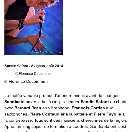
Sandie Safont - Avignon, août 2014
© Florence Ducommun
© Florence Ducommun
La météo variable promet d’attendre minuit avant de changer....
Sandicate
ouvre le bal à cinq : le leader
Sandie Safont
au chant
avec
Bernard Jean
au vibraphone,
François Cordas
aux
saxophones,
Pierre Coutaudier
à la batterie et
Pierre Fayolle
à
la contrebasse. Tous sont des musiciens chevronnés de la région.
Après un long sejour de formation à Londres, Sandie Safont s’est