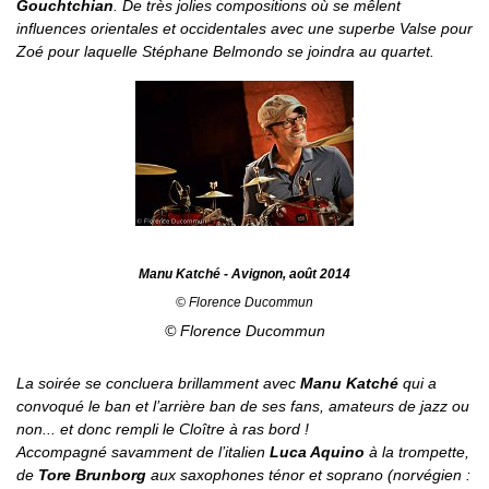
Gouchtchian
. De très jolies compositions où se mêlent
influences orientales et occidentales avec une superbe
Valse pour
Zoé
pour laquelle Stéphane Belmondo se joindra au quartet.
Manu Katché - Avignon, août 2014
© Florence Ducommun
© Florence Ducommun
La soirée se concluera brillamment avec
Manu Katché
qui a
convoqué le ban et l’arrière ban de ses fans, amateurs de jazz ou
non... et donc rempli le Cloître à ras bord !
Accompagné savamment de l’italien
Luca Aquino
à la trompette,
de
Tore Brunborg
aux saxophones ténor et soprano (norvégien :