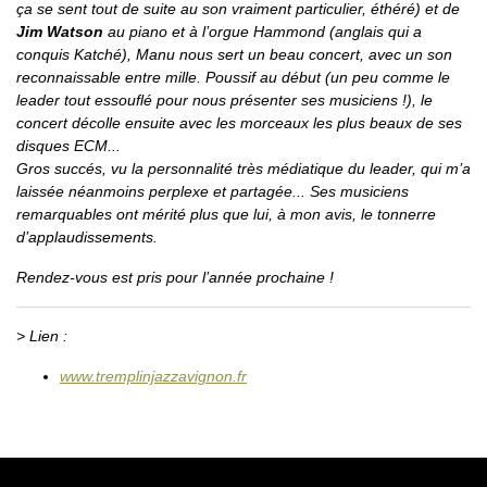
ça se sent tout de suite au son vraiment particulier, éthéré) et de
Jim Watson
au piano et à l’orgue Hammond (anglais qui a
conquis Katché), Manu nous sert un beau concert, avec un son
reconnaissable entre mille. Poussif au début (un peu comme le
leader tout essouflé pour nous présenter ses musiciens !), le
concert décolle ensuite avec les morceaux les plus beaux de ses
disques ECM...
Gros succés, vu la personnalité très médiatique du leader, qui m’a
laissée néanmoins perplexe et partagée... Ses musiciens
remarquables ont mérité plus que lui, à mon avis, le tonnerre
d’applaudissements.
Rendez-vous est pris pour l’année prochaine !
> Lien :
www.tremplinjazzavignon.fr