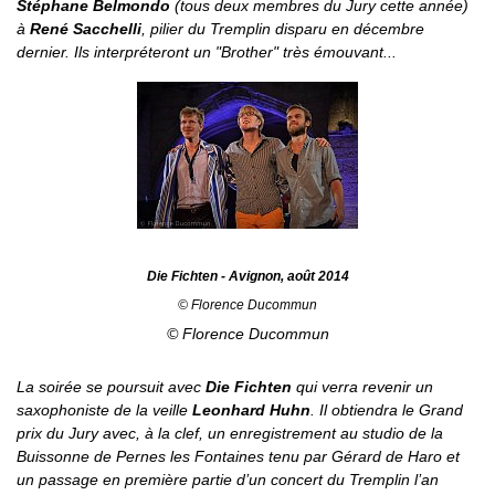
Stéphane Belmondo
(tous deux membres du Jury cette année)
à
René Sacchelli
, pilier du Tremplin disparu en décembre
dernier. Ils interpréteront un "
Brother
" très émouvant...
Die Fichten - Avignon, août 2014
© Florence Ducommun
© Florence Ducommun
La soirée se poursuit avec
Die Fichten
qui verra revenir un
saxophoniste de la veille
Leonhard Huhn
. Il obtiendra le Grand
prix du Jury avec, à la clef, un enregistrement au studio de la
Buissonne de Pernes les Fontaines tenu par Gérard de Haro et
un passage en première partie d’un concert du Tremplin l’an