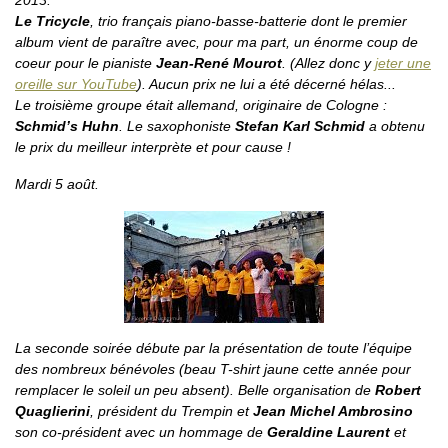
2013.
Le Tricycle
, trio français piano-basse-batterie dont le premier
album vient de paraître avec, pour ma part, un énorme coup de
coeur pour le pianiste
Jean-René Mourot
. (Allez donc y
jeter une
oreille sur YouTube
). Aucun prix ne lui a été décerné hélas...
Le troisième groupe était allemand, originaire de Cologne :
Schmid’s Huhn
. Le saxophoniste
Stefan Karl Schmid
a obtenu
le prix du meilleur interprète et pour cause !
Mardi 5 août.
La seconde soirée débute par la présentation de toute l’équipe
des nombreux bénévoles (beau T-shirt jaune cette année pour
remplacer le soleil un peu absent). Belle organisation de
Robert
Quaglierini
, président du Trempin et
Jean Michel Ambrosino
son co-président avec un hommage de
Geraldine Laurent
et