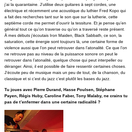
j’ai la quarantaine. J’utilise deux guitares à sept cordes, une
électrique et récemment une acoustique du luthier Fred Kopo qui
a fait des recherches tant sur le son que sur la lutherie, cette
septième corde me permet d’ouvrir la tessiture. Et je pense qu’en
général tout ce qu’on traverse ou qu’on a traversé reste présent.
À mes débuts j’écoutais Iron Maiden, Black Sabbath, ce son, la
saturation, cette énergie sont toujours là, une certaine forme de
violence aussi que l’on peut retrouver dans l’atonalité. Ce que l’on
ne retrouve pas au niveau de la puissance sonore on peut le
retrouver dans l’atonalité, quelque chose qui peut interpeller ou
déranger. Ainsi, il est possible de faire ressentir certaines choses.
J’écoute peu de musique mais un peu de tout, de la chanson, du
classique et si c’est du jazz c’est plutôt les bases du jazz.
Tu joues avec Pierre Durand, Hasse Poulsen, Stéphane
Payen, Régis Huby, Caroline Faber, Tony Malaby, ne crains tu
pas de t’enfermer dans une certaine radicalité ?