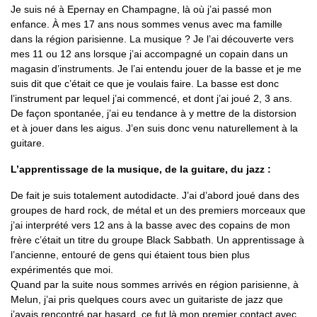
Je suis né à Epernay en Champagne, là où j’ai passé mon
enfance. À mes 17 ans nous sommes venus avec ma famille
dans la région parisienne. La musique ? Je l’ai découverte vers
mes 11 ou 12 ans lorsque j’ai accompagné un copain dans un
magasin d’instruments. Je l’ai entendu jouer de la basse et je me
suis dit que c’était ce que je voulais faire. La basse est donc
l’instrument par lequel j’ai commencé, et dont j’ai joué 2, 3 ans.
De façon spontanée, j’ai eu tendance à y mettre de la distorsion
et à jouer dans les aigus. J’en suis donc venu naturellement à la
guitare.
L’apprentissage de la musique, de la guitare, du jazz :
De fait je suis totalement autodidacte. J’ai d’abord joué dans des
groupes de hard rock, de métal et un des premiers morceaux que
j’ai interprété vers 12 ans à la basse avec des copains de mon
frère c’était un titre du groupe Black Sabbath. Un apprentissage à
l’ancienne, entouré de gens qui étaient tous bien plus
expérimentés que moi.
Quand par la suite nous sommes arrivés en région parisienne, à
Melun, j’ai pris quelques cours avec un guitariste de jazz que
j’avais rencontré par hasard, ce fut là mon premier contact avec