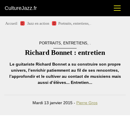
CultureJazz.fr
Accueil
Jazz en action
Portraits, entretiens, .
PORTRAITS, ENTRETIENS, .
Richard Bonnet : entretien
Le guitariste Richard Bonnet a su construire son propre
univers, l’enrichir patiemment au fil de ses rencontres,
l’approfondir et le cultiver au contact de musiciens mais
aussi d’élèves... Entretien...
Mardi 13 janvier 2015 -
Pierre Gros