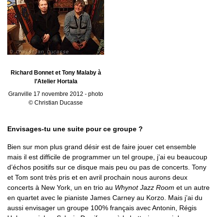
Richard Bonnet et Tony Malaby à
l’Atelier Hortala
Granville 17 novembre 2012 - photo
© Christian Ducasse
Envisages-tu une suite pour ce groupe ?
Bien sur mon plus grand désir est de faire jouer cet ensemble
mais il est difficile de programmer un tel groupe, j’ai eu beaucoup
d’échos positifs sur ce disque mais peu ou pas de concerts. Tony
et Tom sont très pris et en avril prochain nous aurons deux
concerts à New York, un en trio au
Whynot Jazz Room
et un autre
en quartet avec le pianiste James Carney au Korzo. Mais j’ai du
aussi envisager un groupe 100% français avec Antonin, Régis