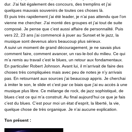
dur. J’ai fait également des concours, des tremplins et j’ai
quelques mauvais souvenirs de toutes ces choses là.
Et puis très rapidement j’ai été leader, je n’ai pas attendu que l’on
vienne me chercher. J’ai monté des groupes et j’ai tout de suite
composé. Je pense que c’est aussi affaire de personnalité. Puis
vers 22, 23 ans j’ai commencé à jouer au Sunset et le jazz, la
musique sont devenus alors beaucoup plus sérieux.
A suivi un moment de grand découragement, je ne savais plus
comment faire, comment avancer, un ras-le-bol du milieu. Ce qui
m’a remis au travail c’est le blues, un retour aux fondamentaux.
En particulier Robert Johnson. Avant lui, il m’arrivait de faire des
choses très compliquées mais avec peu de notes je n’y arrivais
pas. En retournant aux sources j’ai beaucoup appris. Je cherchai
à imiter le son, le slide et c’est par ce biais que j’ai eu accès à une
musique plus libre. Ce mélange de rock, de jazz sophistiqué, de
blues c’est ce qui m’a construit. Au final aujourd’hui ce que je fais
c’est du blues. C’est pour moi un état d’esprit, la liberté, la vie,
quelque chose de très organique. Je n’ai aucune explication.
Ton présent :