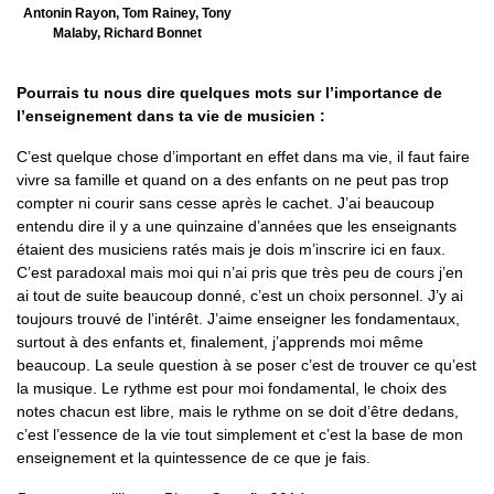
Antonin Rayon, Tom Rainey, Tony
Malaby, Richard Bonnet
Pourrais tu nous dire quelques mots sur l’importance de
l’enseignement dans ta vie de musicien :
C’est quelque chose d’important en effet dans ma vie, il faut faire
vivre sa famille et quand on a des enfants on ne peut pas trop
compter ni courir sans cesse après le cachet. J’ai beaucoup
entendu dire il y a une quinzaine d’années que les enseignants
étaient des musiciens ratés mais je dois m’inscrire ici en faux.
C’est paradoxal mais moi qui n’ai pris que très peu de cours j’en
ai tout de suite beaucoup donné, c’est un choix personnel. J’y ai
toujours trouvé de l’intérêt. J’aime enseigner les fondamentaux,
surtout à des enfants et, finalement, j’apprends moi même
beaucoup. La seule question à se poser c’est de trouver ce qu’est
la musique. Le rythme est pour moi fondamental, le choix des
notes chacun est libre, mais le rythme on se doit d’être dedans,
c’est l’essence de la vie tout simplement et c’est la base de mon
enseignement et la quintessence de ce que je fais.