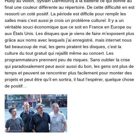
Huby au violon, Sylvain Darrifourcq à la batterie ce qui donne au
final une couleur différente au répertoire. De cette difficulté en est
ressorti un coté positif. La période est difficile pour remplir les
salles mais c’est aussi je crois un problème culturel. Il y a un
véritable souci économique que ce soit en France en Europe ou
aux États Unis. Les disques que je viens de faire m’exposent plus
grâce aux noms avec lesquels j’ai enregistré, mais internet nous
fait beaucoup de mal, les gens piratent les disques, c’est la
culture du tout gratuit qui rejaillit même au concert. Les
programmateurs prennent peu de risques. Sans oublier la crise
qui paradoxalement peut avoir aussi du bon, les gens ont plus de
temps et peuvent se rencontrer plus facilement pour monter des
projets et peut être qu’il en sortira, il faut l’espérer, quelque chose
de positif…