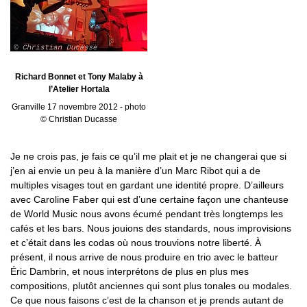
Richard Bonnet et Tony Malaby à
l’Atelier Hortala
Granville 17 novembre 2012 - photo
© Christian Ducasse
Je ne crois pas, je fais ce qu’il me plait et je ne changerai que si
j’en ai envie un peu à la manière d’un Marc Ribot qui a de
multiples visages tout en gardant une identité propre. D’ailleurs
avec Caroline Faber qui est d’une certaine façon une chanteuse
de World Music nous avons écumé pendant très longtemps les
cafés et les bars. Nous jouions des standards, nous improvisions
et c’était dans les codas où nous trouvions notre liberté. À
présent, il nous arrive de nous produire en trio avec le batteur
Éric Dambrin, et nous interprétons de plus en plus mes
compositions, plutôt anciennes qui sont plus tonales ou modales.
Ce que nous faisons c’est de la chanson et je prends autant de