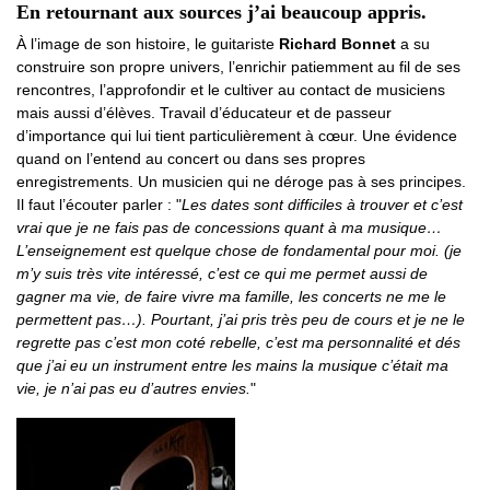
En retournant aux sources j’ai beaucoup appris.
À l’image de son histoire, le guitariste
Richard Bonnet
a su
construire son propre univers, l’enrichir patiemment au fil de ses
rencontres, l’approfondir et le cultiver au contact de musiciens
mais aussi d’élèves. Travail d’éducateur et de passeur
d’importance qui lui tient particulièrement à cœur. Une évidence
quand on l’entend au concert ou dans ses propres
enregistrements. Un musicien qui ne déroge pas à ses principes.
Il faut l’écouter parler : "
Les dates sont difficiles à trouver et c’est
vrai que je ne fais pas de concessions quant à ma musique…
L’enseignement est quelque chose de fondamental pour moi. (je
m’y suis très vite intéressé, c’est ce qui me permet aussi de
gagner ma vie, de faire vivre ma famille, les concerts ne me le
permettent pas…). Pourtant, j’ai pris très peu de cours et je ne le
regrette pas c’est mon coté rebelle, c’est ma personnalité et dés
que j’ai eu un instrument entre les mains la musique c’était ma
vie, je n’ai pas eu d’autres envies.
"