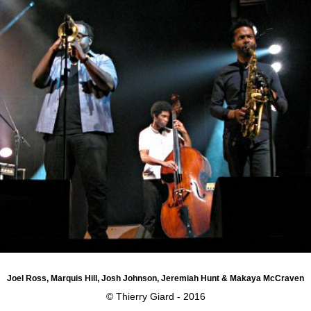
Joel Ross, Marquis Hill, Josh Johnson, Jeremiah Hunt & Makaya McCraven
© Thierry Giard - 2016