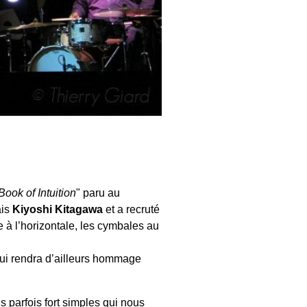
Book of Intuition
" paru au
ais
Kiyoshi Kitagawa
et a recruté
ue à l’horizontale, les cymbales au
 lui rendra d’ailleurs hommage
s parfois fort simples qui nous