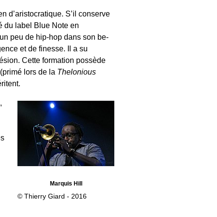
ien d’aristocratique. S’il conserve
é du label Blue Note en
 un peu de hip-hop dans son be-
ence et de finesse. Il a su
ésion. Cette formation possède
 (primé lors de la
Thelonious
ritent.
,
ès
Marquis Hill
© Thierry Giard - 2016