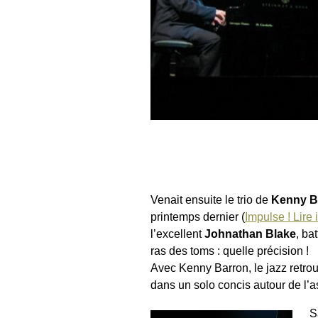
Venait ensuite le trio de
Kenny B
printemps dernier (
Impulse ! Lire ic
l’excellent
Johnathan Blake
, ba
ras des toms : quelle précision !
Avec Kenny Barron, le jazz retrouv
dans un solo concis autour de l’
S