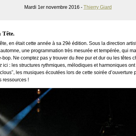
Mardi 1er novembre 2016 -
Thierry Giard
 Tête.
ête, en était cette année à sa 29è édition. Sous la direction artis
en automne, une programmation très mesurée et tempérée, qui m
e-bop. Ne comptez pas y trouver du
free
pur et dur ou les têtes 
z
ici : les structures rythmiques, mélodiques et harmoniques on
lous", les musiques écoutées lors de cette soirée d’ouverture pét
s ressources !