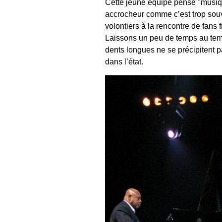
Cette jeune équipe pense "musiqu
accrocheur comme c’est trop souve
volontiers à la rencontre de fans
Laissons un peu de temps au temp
dents longues ne se précipitent 
dans l’état.