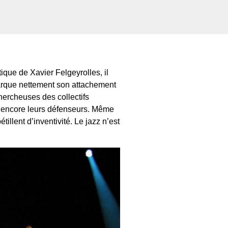
tique de Xavier Felgeyrolles, il
arque nettement son attachement
chercheuses des collectifs
t encore leurs défenseurs. Même
illent d’inventivité. Le jazz n’est