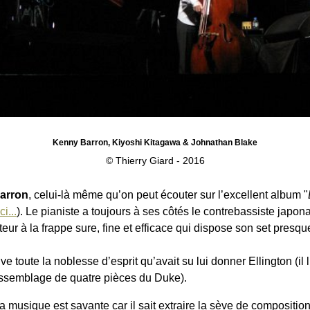
Kenny Barron, Kiyoshi Kitagawa & Johnathan Blake
© Thierry Giard - 2016
arron
, celui-là même qu’on peut écouter sur l’excellent album "
i...
). Le pianiste a toujours à ses côtés le contrebassiste japon
tteur à la frappe sure, fine et efficace qui dispose son set presq
e toute la noblesse d’esprit qu’avait su lui donner Ellington (il
assemblage de quatre pièces du Duke).
a musique est savante car il sait extraire la sève de composition