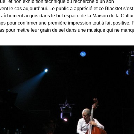
e" et non exhibition technique ou recherche d’un son
nt le cas aujourd’hui. Le public a apprécié et ce Blacktet s’est
 fraîchement acquis dans le bel espace de la Maison de la Cultur
s pour confirmer une première impression tout à fait positive.
pas pour mettre leur grain de sel dans une musique qui ne man