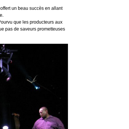
 offert un beau succès en allant
e.
 Pourvu que les producteurs aux
que pas de saveurs prometteuses