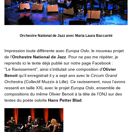
Orchestre National de Jazz avec Maria Laura Baccarini
Impression toute différente avec
Europa Oslo
, le nouveau projet
de l’
Orchestre National de Jazz
. Pour ne pas me répéter, je
reprends ici le texte déjà publié sur notre page Facebook :
"Le Ravissement", ainsi s’intitulait une composition d’
Olivier
Benoit
qu’il enregistrait il y a sept ans avec le
Circum Grand
Orchestra
(Collectif Muzzix à Lille). Ce ravissement, nous l’avons
ressenti en taille XXL avec le projet
Europa Oslo
, ensemble de
compositions du même Olivier Benoit à la tête de l’ONJ sur des
textes du poète osloïte
Hans Petter Blad
.