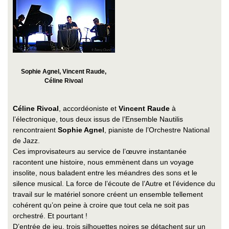
Sophie Agnel, Vincent Raude,
Céline Rivoal
Céline Rivoal
, accordéoniste et
Vincent Raude
à
l’électronique, tous deux issus de l’Ensemble Nautilis
rencontraient
Sophie Agnel
, pianiste de l’Orchestre National
de Jazz.
Ces improvisateurs au service de l’œuvre instantanée
racontent une histoire, nous emmènent dans un voyage
insolite, nous baladent entre les méandres des sons et le
silence musical. La force de l’écoute de l’Autre et l’évidence du
travail sur le matériel sonore créent un ensemble tellement
cohérent qu’on peine à croire que tout cela ne soit pas
orchestré. Et pourtant !
D’entrée de jeu, trois silhouettes noires se détachent sur un