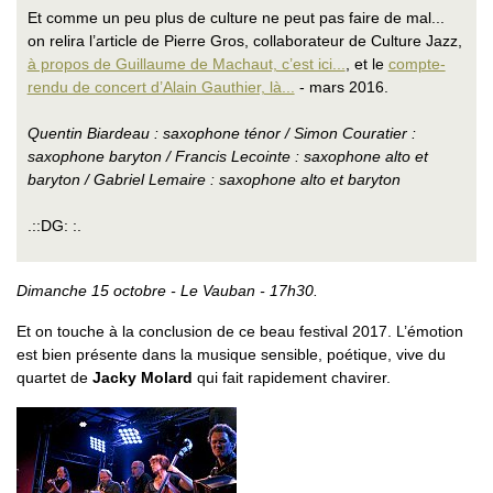
Et comme un peu plus de culture ne peut pas faire de mal...
on relira l’article de Pierre Gros, collaborateur de Culture Jazz,
à propos de Guillaume de Machaut, c’est ici...
, et le
compte-
rendu de concert d’Alain Gauthier, là...
- mars 2016.
Quentin Biardeau : saxophone ténor / Simon Couratier :
saxophone baryton / Francis Lecointe : saxophone alto et
baryton / Gabriel Lemaire : saxophone alto et baryton
.::DG: :.
Dimanche 15 octobre - Le Vauban - 17h30.
Et on touche à la conclusion de ce beau festival 2017. L’émotion
est bien présente dans la musique sensible, poétique, vive du
quartet de
Jacky Molard
qui fait rapidement chavirer.