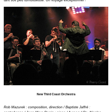
tant soit peu tumultueuse. Un voyage exceptionnel !
New Third Coast Orchestra
Rob Mazurek : composition, direction / Baptiste Jaffré :