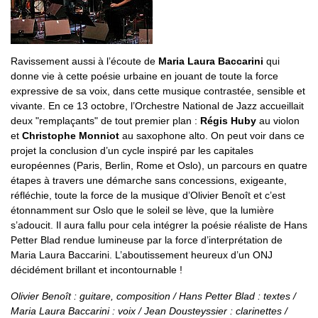
Ravissement aussi à l’écoute de
Maria Laura Baccarini
qui
donne vie à cette poésie urbaine en jouant de toute la force
expressive de sa voix, dans cette musique contrastée, sensible et
vivante. En ce 13 octobre, l’Orchestre National de Jazz accueillait
deux "remplaçants" de tout premier plan :
Régis Huby
au violon
et
Christophe Monniot
au saxophone alto. On peut voir dans ce
projet la conclusion d’un cycle inspiré par les capitales
européennes (Paris, Berlin, Rome et Oslo), un parcours en quatre
étapes à travers une démarche sans concessions, exigeante,
réfléchie, toute la force de la musique d’Olivier Benoît et c’est
étonnamment sur Oslo que le soleil se lève, que la lumière
s’adoucit. Il aura fallu pour cela intégrer la poésie réaliste de Hans
Petter Blad rendue lumineuse par la force d’interprétation de
Maria Laura Baccarini. L’aboutissement heureux d’un ONJ
décidément brillant et incontournable !
Olivier Benoît : guitare, composition / Hans Petter Blad : textes /
Maria Laura Baccarini : voix / Jean Dousteyssier : clarinettes /