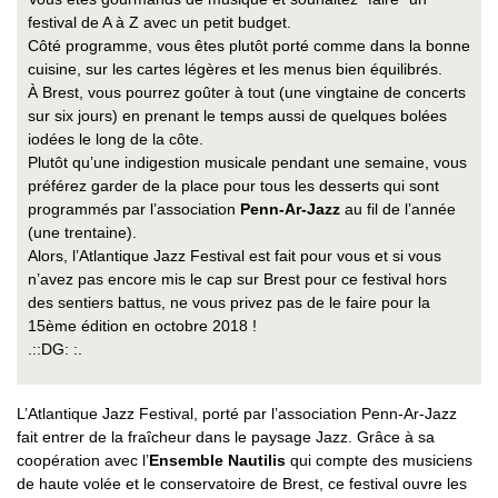
festival de A à Z avec un petit budget.
Côté programme, vous êtes plutôt porté comme dans la bonne
cuisine, sur les cartes légères et les menus bien équilibrés.
À Brest, vous pourrez goûter à tout (une vingtaine de concerts
sur six jours) en prenant le temps aussi de quelques bolées
iodées le long de la côte.
Plutôt qu’une indigestion musicale pendant une semaine, vous
préférez garder de la place pour tous les desserts qui sont
programmés par l’association
Penn-Ar-Jazz
au fil de l’année
(une trentaine).
Alors, l’Atlantique Jazz Festival est fait pour vous et si vous
n’avez pas encore mis le cap sur Brest pour ce festival hors
des sentiers battus, ne vous privez pas de le faire pour la
15ème édition en octobre 2018 !
.::DG: :.
L’Atlantique Jazz Festival, porté par l’association Penn-Ar-Jazz
fait entrer de la fraîcheur dans le paysage Jazz. Grâce à sa
coopération avec l’
Ensemble Nautilis
qui compte des musiciens
de haute volée et le conservatoire de Brest, ce festival ouvre les