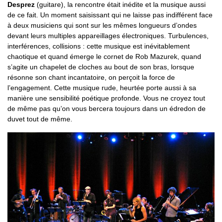
Desprez
(guitare), la rencontre était inédite et la musique aussi
de ce fait. Un moment saisissant qui ne laisse pas indifférent face
à deux musiciens qui sont sur les mêmes longueurs d’ondes
devant leurs multiples appareillages électroniques. Turbulences,
interférences, collisions : cette musique est inévitablement
chaotique et quand émerge le cornet de Rob Mazurek, quand
s’agite un chapelet de cloches au bout de son bras, lorsque
résonne son chant incantatoire, on perçoit la force de
l’engagement. Cette musique rude, heurtée porte aussi à sa
manière une sensibilité poétique profonde. Vous ne croyez tout
de même pas qu’on vous bercera toujours dans un édredon de
duvet tout de même.