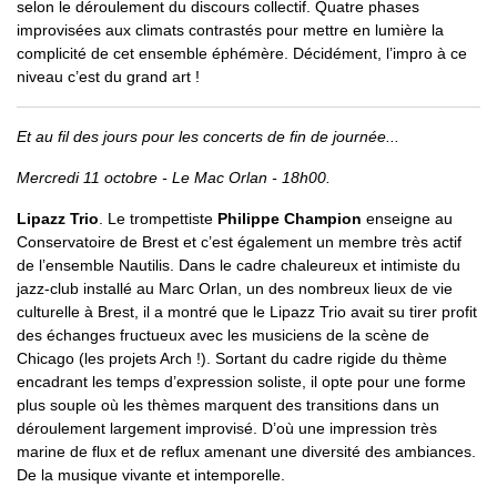
selon le déroulement du discours collectif. Quatre phases
improvisées aux climats contrastés pour mettre en lumière la
complicité de cet ensemble éphémère. Décidément, l’impro à ce
niveau c’est du grand art !
Et au fil des jours pour les concerts de fin de journée...
Mercredi 11 octobre - Le Mac Orlan - 18h00.
Lipazz Trio
. Le trompettiste
Philippe Champion
enseigne au
Conservatoire de Brest et c’est également un membre très actif
de l’ensemble Nautilis. Dans le cadre chaleureux et intimiste du
jazz-club installé au Marc Orlan, un des nombreux lieux de vie
culturelle à Brest, il a montré que le Lipazz Trio avait su tirer profit
des échanges fructueux avec les musiciens de la scène de
Chicago (les projets Arch !). Sortant du cadre rigide du thème
encadrant les temps d’expression soliste, il opte pour une forme
plus souple où les thèmes marquent des transitions dans un
déroulement largement improvisé. D’où une impression très
marine de flux et de reflux amenant une diversité des ambiances.
De la musique vivante et intemporelle.