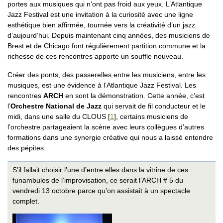
portes aux musiques qui n’ont pas froid aux yeux. L’Atlantique
Jazz Festival est une invitation à la curiosité avec une ligne
esthétique bien affirmée, tournée vers la créativité d’un jazz
d’aujourd’hui. Depuis maintenant cinq années, des musiciens de
Brest et de Chicago font régulièrement partition commune et la
richesse de ces rencontres apporte un souffle nouveau.
Créer des ponts, des passerelles entre les musiciens, entre les
musiques, est une évidence à l’Atlantique Jazz Festival. Les
rencontres
ARCH
en sont la démonstration. Cette année, c’est
l’
Orchestre National de Jazz
qui servait de fil conducteur et le
midi, dans une salle du CLOUS
[
1
]
, certains musiciens de
l’orchestre partageaient la scène avec leurs collègues d’autres
formations dans une synergie créative qui nous a laissé entendre
des pépites.
S’il fallait choisir l’une d’entre elles dans la vitrine de ces
funambules de l’improvisation, ce serait l’ARCH # 5 du
vendredi 13 octobre parce qu’on assistait à un spectacle
complet.