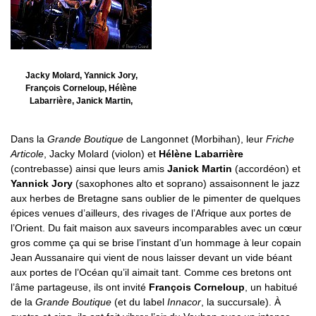
Jacky Molard, Yannick Jory,
François Corneloup, Hélène
Labarrière, Janick Martin,
Dans la
Grande Boutique
de Langonnet (Morbihan), leur
Friche
Articole
, Jacky Molard (violon) et
Hélène Labarrière
(contrebasse) ainsi que leurs amis
Janick Martin
(accordéon) et
Yannick Jory
(saxophones alto et soprano) assaisonnent le jazz
aux herbes de Bretagne sans oublier de le pimenter de quelques
épices venues d’ailleurs, des rivages de l’Afrique aux portes de
l’Orient. Du fait maison aux saveurs incomparables avec un cœur
gros comme ça qui se brise l’instant d’un hommage à leur copain
Jean Aussanaire qui vient de nous laisser devant un vide béant
aux portes de l’Océan qu’il aimait tant. Comme ces bretons ont
l’âme partageuse, ils ont invité
François Corneloup
, un habitué
de la
Grande Boutique
(et du label
Innacor
, la succursale). À