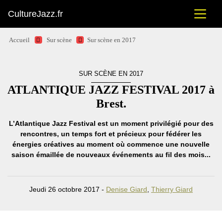
CultureJazz.fr
Accueil
Sur scène
Sur scène en 2017
SUR SCÈNE EN 2017
ATLANTIQUE JAZZ FESTIVAL 2017 à
Brest.
L’Atlantique Jazz Festival est un moment privilégié pour des
rencontres, un temps fort et précieux pour fédérer les
énergies créatives au moment où commence une nouvelle
saison émaillée de nouveaux événements au fil des mois...
Jeudi 26 octobre 2017 -
Denise Giard
,
Thierry Giard