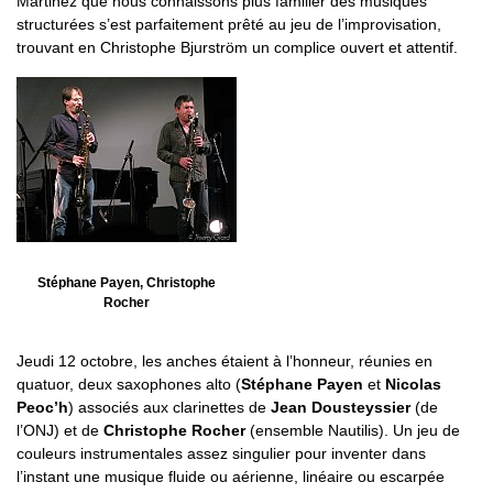
Martinez que nous connaissons plus familier des musiques
structurées s’est parfaitement prêté au jeu de l’improvisation,
trouvant en Christophe Bjurström un complice ouvert et attentif.
Stéphane Payen, Christophe
Rocher
Jeudi 12 octobre, les anches étaient à l’honneur, réunies en
quatuor, deux saxophones alto (
Stéphane Payen
et
Nicolas
Peoc’h
) associés aux clarinettes de
Jean Dousteyssier
(de
l’ONJ) et de
Christophe Rocher
(ensemble Nautilis). Un jeu de
couleurs instrumentales assez singulier pour inventer dans
l’instant une musique fluide ou aérienne, linéaire ou escarpée