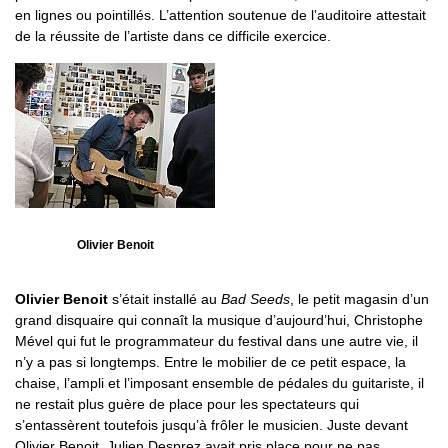
en lignes ou pointillés. L’attention soutenue de l’auditoire attestait
de la réussite de l’artiste dans ce difficile exercice.
Olivier Benoit
Olivier Benoit
s’était installé au
Bad Seeds
, le petit magasin d’un
grand disquaire qui connaît la musique d’aujourd’hui, Christophe
Mével qui fut le programmateur du festival dans une autre vie, il
n’y a pas si longtemps. Entre le mobilier de ce petit espace, la
chaise, l’ampli et l’imposant ensemble de pédales du guitariste, il
ne restait plus guère de place pour les spectateurs qui
s’entassèrent toutefois jusqu’à frôler le musicien. Juste devant
Olivier Benoit, Julien Desprez avait pris place pour ne pas