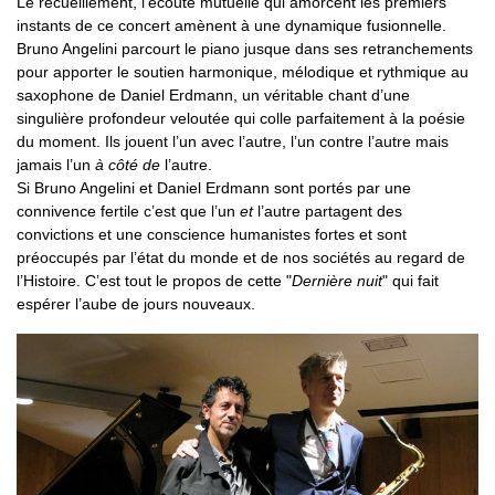
Le recueillement, l’écoute mutuelle qui amorcent les premiers
instants de ce concert amènent à une dynamique fusionnelle.
Bruno Angelini parcourt le piano jusque dans ses retranchements
pour apporter le soutien harmonique, mélodique et rythmique au
saxophone de Daniel Erdmann, un véritable chant d’une
singulière profondeur veloutée qui colle parfaitement à la poésie
du moment. Ils jouent l’un avec l’autre, l’un contre l’autre mais
jamais l’un
à côté de
l’autre.
Si Bruno Angelini et Daniel Erdmann sont portés par une
connivence fertile c’est que l’un
et
l’autre partagent des
convictions et une conscience humanistes fortes et sont
préoccupés par l’état du monde et de nos sociétés au regard de
l’Histoire. C’est tout le propos de cette "
Dernière nuit
" qui fait
espérer l’aube de jours nouveaux.