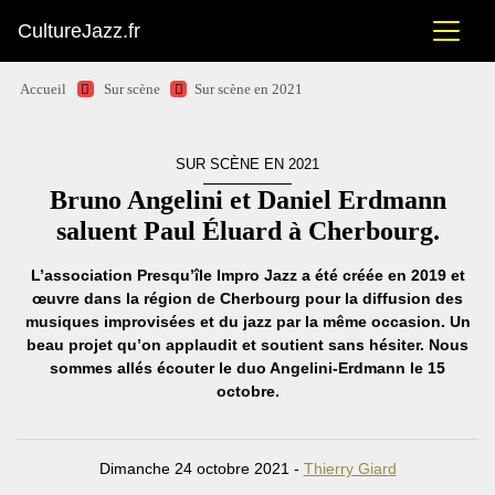
CultureJazz.fr
Accueil
Sur scène
Sur scène en 2021
SUR SCÈNE EN 2021
Bruno Angelini et Daniel Erdmann
saluent Paul Éluard à Cherbourg.
L’association Presqu’île Impro Jazz a été créée en 2019 et
œuvre dans la région de Cherbourg pour la diffusion des
musiques improvisées et du jazz par la même occasion. Un
beau projet qu’on applaudit et soutient sans hésiter. Nous
sommes allés écouter le duo Angelini-Erdmann le 15
octobre.
Dimanche 24 octobre 2021 -
Thierry Giard