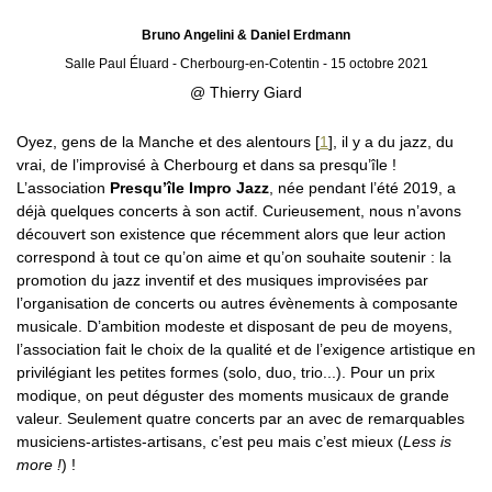
Bruno Angelini & Daniel Erdmann
Salle Paul Éluard - Cherbourg-en-Cotentin - 15 octobre 2021
@ Thierry Giard
Oyez, gens de la Manche et des alentours
[
1
]
, il y a du jazz, du
vrai, de l’improvisé à Cherbourg et dans sa presqu’île !
L’association
Presqu’île Impro Jazz
, née pendant l’été 2019, a
déjà quelques concerts à son actif. Curieusement, nous n’avons
découvert son existence que récemment alors que leur action
correspond à tout ce qu’on aime et qu’on souhaite soutenir : la
promotion du jazz inventif et des musiques improvisées par
l’organisation de concerts ou autres évènements à composante
musicale. D’ambition modeste et disposant de peu de moyens,
l’association fait le choix de la qualité et de l’exigence artistique en
privilégiant les petites formes (solo, duo, trio...). Pour un prix
modique, on peut déguster des moments musicaux de grande
valeur. Seulement quatre concerts par an avec de remarquables
musiciens-artistes-artisans, c’est peu mais c’est mieux (
Less is
more !
) !