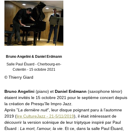
Bruno Angelini & Daniel Erdmann
Salle Paul Éluard - Cherbourg-en-
Cotentin - 15 octobre 2021
© Thierry Giard
Bruno Angelini
(piano) et
Daniel Erdmann
(saxophone ténor)
étaient invités le 15 octobre 2021 pour le septième concert depuis
la création de Presqu’île Impro Jazz.
Après "
La dernière nuit
", leur disque poignant paru à l’automne
2019 (
lire CultureJazz - 21-5/11/2019
), il était intéressant de
découvrir la version scénique de leur triptyque inspiré par Paul
Éluard :
La mort, l’amour, la vie
. Et ce, dans la salle Paul Éluard,