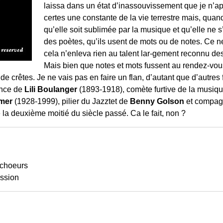
laissa dans un état d’inassouvissement que je n’app
certes une constante de la vie terrestre mais, quand
qu’elle soit sublimée par la musique et qu’elle ne 
des poètes, qu’ils usent de mots ou de notes. Ce ne 
cela n’enleva rien au talent lar-gement reconnu de
Mais bien que notes et mots fussent au rendez-vou
e crêtes. Je ne vais pas en faire un flan, d’autant que d’autres f
ance de
Lili Boulanger
(1893-1918), comète furtive de la musiqu
rmer
(1928-1999), pilier du Jazztet de
Benny Golson
et compag
 la deuxième moitié du siècle passé. Ca le fait, non ?
 choeurs
ussion