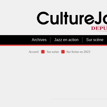
Archives
Jazz en action
Sur scène
Accueil
Sur scène
Sur Scène en 2023