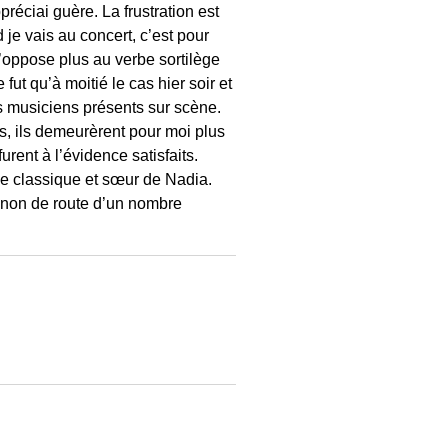
réciai guère. La frustration est
 je vais au concert, c’est pour
s’oppose plus au verbe sortilège
fut qu’à moitié le cas hier soir et
s musiciens présents sur scène.
s, ils demeurèrent pour moi plus
urent à l’évidence satisfaits.
e classique et sœur de Nadia.
non de route d’un nombre