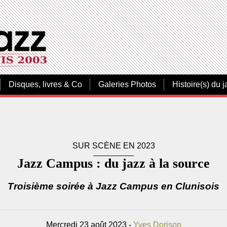
Disques, livres & Co
Galeries Photos
Histoire(s) du j
SUR SCÈNE EN 2023
Jazz Campus : du jazz à la source
Troisième soirée à Jazz Campus en Clunisois
Mercredi 23 août 2023 -
Yves Dorison