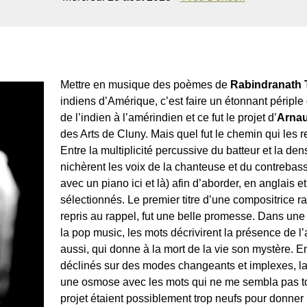
Mettre en musique des poèmes de
Rabindranath 
indiens d’Amérique, c’est faire un étonnant péripl
de l’indien à l’amérindien et ce fut le projet d’
Arnau
des Arts de Cluny. Mais quel fut le chemin qui les 
Entre la multiplicité percussive du batteur et la dens
nichèrent les voix de la chanteuse et du contrebas
avec un piano ici et là) afin d’aborder, en anglais et
sélectionnés. Le premier titre d’une compositrice ra
repris au rappel, fut une belle promesse. Dans u
la pop music, les mots décrivirent la présence de l
aussi, qui donne à la mort de la vie son mystère. 
déclinés sur des modes changeants et implexes, 
une osmose avec les mots qui ne me sembla pas to
projet étaient possiblement trop neufs pour donner