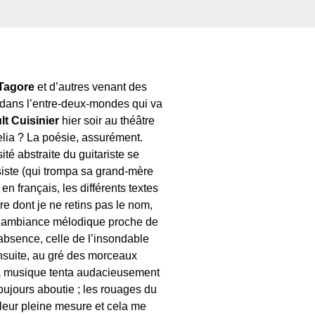
Tagore
et d’autres venant des
e dans l’entre-deux-mondes qui va
lt Cuisinier
hier soir au théâtre
relia ? La poésie, assurément.
ité abstraite du guitariste se
siste (qui trompa sa grand-mère
 en français, les différents textes
re dont je ne retins pas le nom,
ne ambiance mélodique proche de
’absence, celle de l’insondable
Ensuite, au gré des morceaux
la musique tenta audacieusement
ujours aboutie ; les rouages du
 leur pleine mesure et cela me