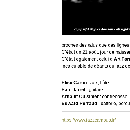
proches des talus que des lignes d
C’était un 21 août, jour de naiss
C’était également celui d’
Art Fa
incalculable de géants du jazz de
Elise Caron
:voix, flûte
Paul Jarret
: guitare
Arnault Cuisinier
: contrebasse,
Edward Perraud
: batterie, perc
https://www.jazzcampus.fr/