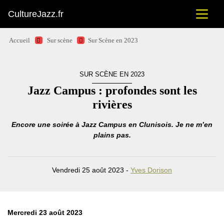
CultureJazz.fr
Accueil
Sur scène
Sur Scène en 2023
SUR SCÈNE EN 2023
Jazz Campus : profondes sont les
rivières
Encore une soirée à Jazz Campus en Clunisois. Je ne m’en
plains pas.
Vendredi 25 août 2023 -
Yves Dorison
Mercredi 23 août 2023