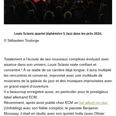
Louis Sclavis quartet (éphémère !) Jazz dans les prés 2024.
© Sébastien Toulorge
Totalement à l’écoute de ses nouveaux complices évoluant avec
aisance dans son univers, Louis Sclavis reste confiant et
concentré ! À ce stade de sa carrière déjà longue, il aura multiplié
les rencontres et conversé, improvisé avec une multitude de
musiciens de la galaxie du jazz et des musiques improvisées avec
un grand esprit d’ouverture.
Il a beaucoup enregistré aussi, en particulier pour le prestigieux
label allemand ECM.
Récemment, après avoir publié chez ECM un
bel album en duo
(
Unfolding
) avec son fidèle complice, le pianiste Benjamin
Moussay, il était en studio avec son quintet
India
(avec Olivier