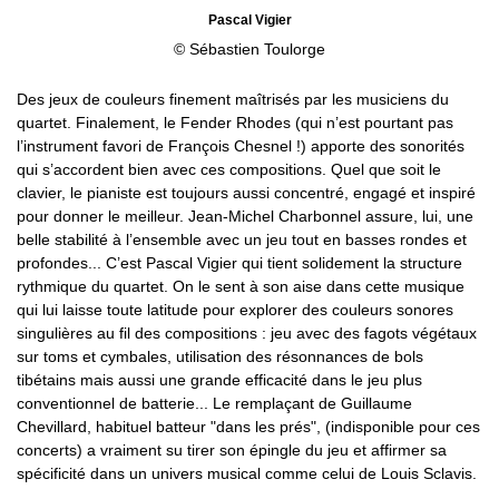
Pascal Vigier
© Sébastien Toulorge
Des jeux de couleurs finement maîtrisés par les musiciens du
quartet. Finalement, le Fender Rhodes (qui n’est pourtant pas
l’instrument favori de François Chesnel !) apporte des sonorités
qui s’accordent bien avec ces compositions. Quel que soit le
clavier, le pianiste est toujours aussi concentré, engagé et inspiré
pour donner le meilleur. Jean-Michel Charbonnel assure, lui, une
belle stabilité à l’ensemble avec un jeu tout en basses rondes et
profondes... C’est Pascal Vigier qui tient solidement la structure
rythmique du quartet. On le sent à son aise dans cette musique
qui lui laisse toute latitude pour explorer des couleurs sonores
singulières au fil des compositions : jeu avec des fagots végétaux
sur toms et cymbales, utilisation des résonnances de bols
tibétains mais aussi une grande efficacité dans le jeu plus
conventionnel de batterie... Le remplaçant de Guillaume
Chevillard, habituel batteur "dans les prés", (indisponible pour ces
concerts) a vraiment su tirer son épingle du jeu et affirmer sa
spécificité dans un univers musical comme celui de Louis Sclavis.