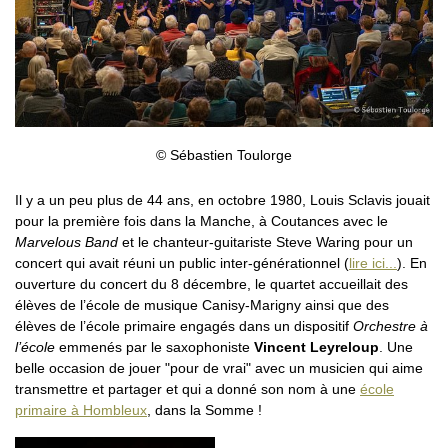
© Sébastien Toulorge
Il y a un peu plus de 44 ans, en octobre 1980, Louis Sclavis jouait
pour la première fois dans la Manche, à Coutances avec le
Marvelous Band
et le chanteur-guitariste Steve Waring pour un
concert qui avait réuni un public inter-générationnel (
lire ici...
). En
ouverture du concert du 8 décembre, le quartet accueillait des
élèves de l’école de musique Canisy-Marigny ainsi que des
élèves de l’école primaire engagés dans un dispositif
Orchestre à
l’école
emmenés par le saxophoniste
Vincent Leyreloup
. Une
belle occasion de jouer "pour de vrai" avec un musicien qui aime
transmettre et partager et qui a donné son nom à une
école
primaire à Hombleux
, dans la Somme !