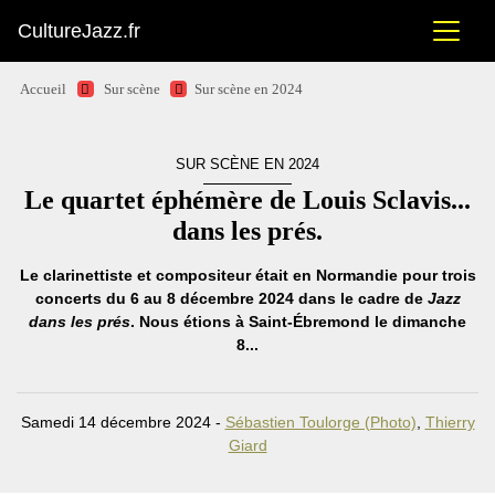
CultureJazz.fr
Accueil
Sur scène
Sur scène en 2024
SUR SCÈNE EN 2024
Le quartet éphémère de Louis Sclavis...
dans les prés.
Le clarinettiste et compositeur était en Normandie pour trois
concerts du 6 au 8 décembre 2024 dans le cadre de
Jazz
dans les prés
. Nous étions à Saint-Ébremond le dimanche
8...
Samedi 14 décembre 2024 -
Sébastien Toulorge (Photo)
,
Thierry
Giard