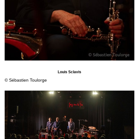
Louis Sclavis
© Sébastien Toulorge