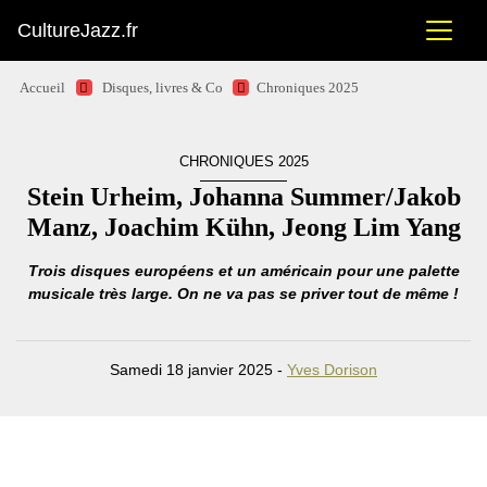
CultureJazz.fr
Accueil
Disques, livres & Co
Chroniques 2025
CHRONIQUES 2025
Stein Urheim, Johanna Summer/Jakob
Manz, Joachim Kühn, Jeong Lim Yang
Trois disques européens et un américain pour une palette
musicale très large. On ne va pas se priver tout de même !
Samedi 18 janvier 2025 -
Yves Dorison