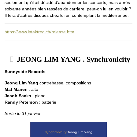
seulement qu’il ait décidé d’abandonner les concerts, mais après
soixante années bien tassées de carrière, peut-on lui en vouloir ?
Il fera d’autres disques chez lui en contemplant la méditerranée.
https://www.intaktrec.ch/release.htm
JEONG LIM YANG . Synchronicity
Sunnyside Records
Jeong Lim Yang
contrebasse, compositions
Mat Maneri
: alto
Jacob Sacks
: piano
Randy Peterson
: batterie
Sortie le 31 janvier