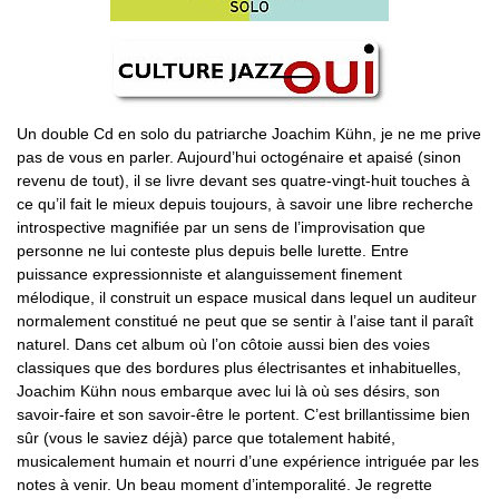
Un double Cd en solo du patriarche Joachim Kühn, je ne me prive
pas de vous en parler. Aujourd’hui octogénaire et apaisé (sinon
revenu de tout), il se livre devant ses quatre-vingt-huit touches à
ce qu’il fait le mieux depuis toujours, à savoir une libre recherche
introspective magnifiée par un sens de l’improvisation que
personne ne lui conteste plus depuis belle lurette. Entre
puissance expressionniste et alanguissement finement
mélodique, il construit un espace musical dans lequel un auditeur
normalement constitué ne peut que se sentir à l’aise tant il paraît
naturel. Dans cet album où l’on côtoie aussi bien des voies
classiques que des bordures plus électrisantes et inhabituelles,
Joachim Kühn nous embarque avec lui là où ses désirs, son
savoir-faire et son savoir-être le portent. C’est brillantissime bien
sûr (vous le saviez déjà) parce que totalement habité,
musicalement humain et nourri d’une expérience intriguée par les
notes à venir. Un beau moment d’intemporalité. Je regrette