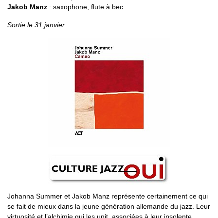
Jakob Manz
: saxophone, flute à bec
Sortie le 31 janvier
Johanna Summer et Jakob Manz représente certainement ce qui
se fait de mieux dans la jeune génération allemande du jazz. Leur
virtuosité et l’alchimie qui les unit, associées à leur insolente