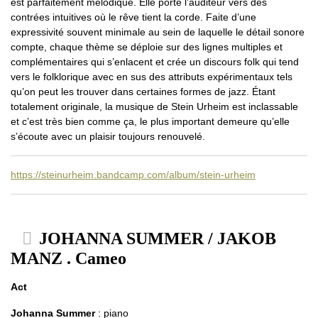
est parfaitement mélodique. Elle porte l’auditeur vers des
contrées intuitives où le rêve tient la corde. Faite d’une
expressivité souvent minimale au sein de laquelle le détail sonore
compte, chaque thème se déploie sur des lignes multiples et
complémentaires qui s’enlacent et crée un discours folk qui tend
vers le folklorique avec en sus des attributs expérimentaux tels
qu’on peut les trouver dans certaines formes de jazz. Étant
totalement originale, la musique de Stein Urheim est inclassable
et c’est très bien comme ça, le plus important demeure qu’elle
s’écoute avec un plaisir toujours renouvelé.
https://steinurheim.bandcamp.com/album/stein-urheim
JOHANNA SUMMER / JAKOB
MANZ . Cameo
Act
Johanna Summer
: piano