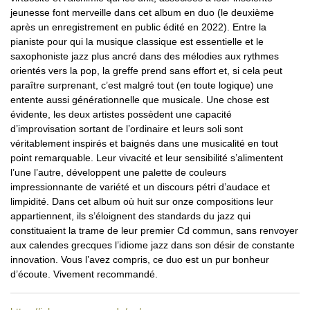
jeunesse font merveille dans cet album en duo (le deuxième
après un enregistrement en public édité en 2022). Entre la
pianiste pour qui la musique classique est essentielle et le
saxophoniste jazz plus ancré dans des mélodies aux rythmes
orientés vers la pop, la greffe prend sans effort et, si cela peut
paraître surprenant, c’est malgré tout (en toute logique) une
entente aussi générationnelle que musicale. Une chose est
évidente, les deux artistes possèdent une capacité
d’improvisation sortant de l’ordinaire et leurs soli sont
véritablement inspirés et baignés dans une musicalité en tout
point remarquable. Leur vivacité et leur sensibilité s’alimentent
l’une l’autre, développent une palette de couleurs
impressionnante de variété et un discours pétri d’audace et
limpidité. Dans cet album où huit sur onze compositions leur
appartiennent, ils s’éloignent des standards du jazz qui
constituaient la trame de leur premier Cd commun, sans renvoyer
aux calendes grecques l’idiome jazz dans son désir de constante
innovation. Vous l’avez compris, ce duo est un pur bonheur
d’écoute. Vivement recommandé.