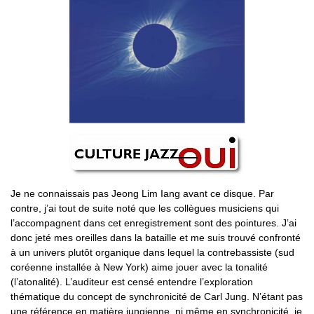
Je ne connaissais pas Jeong Lim Iang avant ce disque. Par
contre, j’ai tout de suite noté que les collègues musiciens qui
l’accompagnent dans cet enregistrement sont des pointures. J’ai
donc jeté mes oreilles dans la bataille et me suis trouvé confronté
à un univers plutôt organique dans lequel la contrebassiste (sud
coréenne installée à New York) aime jouer avec la tonalité
(l’atonalité). L’auditeur est censé entendre l’exploration
thématique du concept de synchronicité de Carl Jung. N’étant pas
une référence en matière jungienne, ni même en synchronicité, je