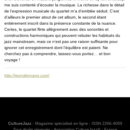
me suis contenté d’écouter la musique. La richesse dans le détail
de l’expression musicale du quartet m’a d’emblée séduit. C’est
d’ailleurs le premier atout de cet album, le second étant
entièrement inscrit dans la présence constante de la nuance.
Certes, le quartet flirte allègrement avec des sonorités et
constructions harmoniques qui peuvent rebuter les habitués du
jazz mainstream, mais ce n’est pas une raison suffisante pour
ignorer cet enregistrement dont l’équilibre est patent. Ne
cherchez pas à comprendre, laissez-vous portez… et bon
voyage !
http://jeonglimyang.com/
CultureJazz
- Magazine spécialisé en ligne - ISSN 2266-4009
Tous droits réservés - Association CultureJazz® - France