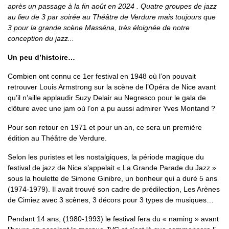
après un passage à la fin août en 2024 . Quatre groupes de jazz
au lieu de 3 par soirée au Théâtre de Verdure mais toujours que
3 pour la grande scène Masséna, très éloignée de notre
conception du jazz...
Un peu d’histoire…
Combien ont connu ce 1er festival en 1948 où l’on pouvait
retrouver Louis Armstrong sur la scène de l’Opéra de Nice avant
qu’il n’aille applaudir Suzy Delair au Negresco pour le gala de
clôture avec une jam où l’on a pu aussi admirer Yves Montand ?
Pour son retour en 1971 et pour un an, ce sera un première
édition au Théâtre de Verdure.
Selon les puristes et les nostalgiques, la période magique du
festival de jazz de Nice s’appelait « La Grande Parade du Jazz »
sous la houlette de Simone Ginibre, un bonheur qui a duré 5 ans
(1974-1979). Il avait trouvé son cadre de prédilection, Les Arènes
de Cimiez avec 3 scènes, 3 décors pour 3 types de musiques…
Pendant 14 ans, (1980-1993) le festival fera du « naming » avant