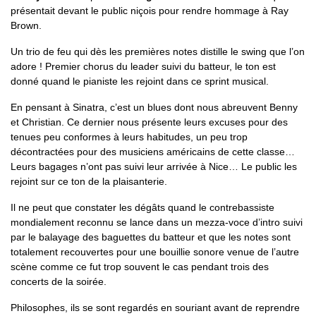
présentait devant le public niçois pour rendre hommage à Ray
Brown.
Un trio de feu qui dès les premières notes distille le swing que l’on
adore ! Premier chorus du leader suivi du batteur, le ton est
donné quand le pianiste les rejoint dans ce sprint musical.
En pensant à Sinatra, c’est un blues dont nous abreuvent Benny
et Christian. Ce dernier nous présente leurs excuses pour des
tenues peu conformes à leurs habitudes, un peu trop
décontractées pour des musiciens américains de cette classe…
Leurs bagages n’ont pas suivi leur arrivée à Nice… Le public les
rejoint sur ce ton de la plaisanterie.
Il ne peut que constater les dégâts quand le contrebassiste
mondialement reconnu se lance dans un mezza-voce d’intro suivi
par le balayage des baguettes du batteur et que les notes sont
totalement recouvertes pour une bouillie sonore venue de l’autre
scène comme ce fut trop souvent le cas pendant trois des
concerts de la soirée.
Philosophes, ils se sont regardés en souriant avant de reprendre