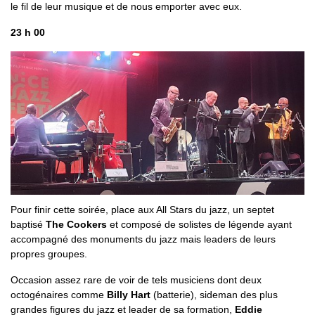
le fil de leur musique et de nous emporter avec eux.
23 h 00
Pour finir cette soirée, place aux All Stars du jazz, un septet
baptisé
The Cookers
et composé de solistes de légende ayant
accompagné des monuments du jazz mais leaders de leurs
propres groupes.
Occasion assez rare de voir de tels musiciens dont deux
octogénaires comme
Billy Hart
(batterie), sideman des plus
grandes figures du jazz et leader de sa formation,
Eddie