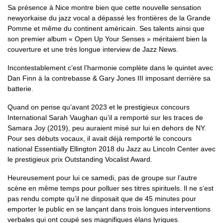
Sa présence à Nice montre bien que cette nouvelle sensation
newyorkaise du jazz vocal a dépassé les frontières de la Grande
Pomme et même du continent américain. Ses talents ainsi que
son premier album « Open Up Your Senses » méritaient bien la
couverture et une très longue interview de Jazz News.
Incontestablement c’est l’harmonie complète dans le quintet avec
Dan Finn à la contrebasse & Gary Jones III imposant derrière sa
batterie.
Quand on pense qu’avant 2023 et le prestigieux concours
International Sarah Vaughan qu’il a remporté sur les traces de
Samara Joy (2019), peu auraient misé sur lui en dehors de NY.
Pour ses débuts vocaux, il avait déjà remporté le concours
national Essentially Ellington 2018 du Jazz au Lincoln Center avec
le prestigieux prix Outstanding Vocalist Award.
Heureusement pour lui ce samedi, pas de groupe sur l’autre
scène en même temps pour polluer ses titres spirituels. Il ne s’est
pas rendu compte qu’il ne disposait que de 45 minutes pour
emporter le public en se lançant dans trois longues interventions
verbales qui ont coupé ses magnifiques élans lyriques.