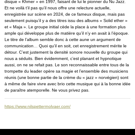
disque « Khmer » en 1997, faisant de lui le pionner du Nu Jazz.
Et ne voilà t’il pas qu’il nous offre une relecture actuelle,
enregistrée sur scène en 2024, de ce fameux disque, mais pas
seulement puisqu’il y a des titres issu des albums « Solid ether »
et « Maja ». Le groupe initial cède la place à une formation plus
ample qui développe plus de matière qu’il n’y en avait à l’époque.
Le titre de l’album semble donc à cette aune un argument de
communication… Quoi qu’il en soit, cet enregistrement mérite le
détour. C’est justement la densité sonore nouvelle du groupe qui
nous a séduits. Bien évidemment, c’est planant et hypnotique
aussi, on ne se refait pas. Le son reconnaissable entre tous de la
trompette du leader opère sa magie et l’ensemble des musiciens
réunis (une bonne partie de la crème du « jazz » norvégien) sont
à même de faire vivre avec brio cette musique qui à la bonne idée
de paraître atemporelle. Ne vous privez pas.
https://www.nilspettermolvaer.com/