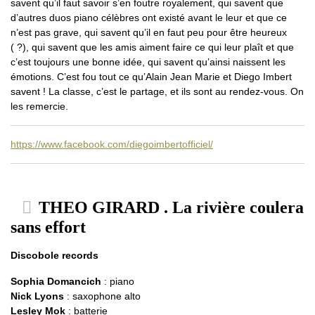
savent qu’il faut savoir s’en foutre royalement, qui savent que
d’autres duos piano célèbres ont existé avant le leur et que ce
n’est pas grave, qui savent qu’il en faut peu pour être heureux
( ?), qui savent que les amis aiment faire ce qui leur plaît et que
c’est toujours une bonne idée, qui savent qu’ainsi naissent les
émotions. C’est fou tout ce qu’Alain Jean Marie et Diego Imbert
savent ! La classe, c’est le partage, et ils sont au rendez-vous. On
les remercie.
https://www.facebook.com/diegoimbertofficiel/
THEO GIRARD . La rivière coulera
sans effort
Discobole records
Sophia Domancich
: piano
Nick Lyons
: saxophone alto
Lesley Mok
: batterie