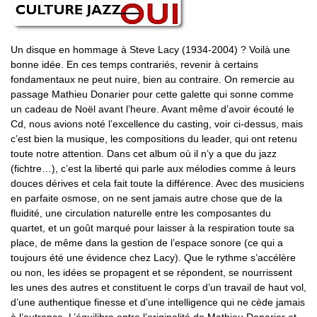
Un disque en hommage à Steve Lacy (1934-2004) ? Voilà une
bonne idée. En ces temps contrariés, revenir à certains
fondamentaux ne peut nuire, bien au contraire. On remercie au
passage Mathieu Donarier pour cette galette qui sonne comme
un cadeau de Noël avant l’heure. Avant même d’avoir écouté le
Cd, nous avions noté l’excellence du casting, voir ci-dessus, mais
c’est bien la musique, les compositions du leader, qui ont retenu
toute notre attention. Dans cet album où il n’y a que du jazz
(fichtre…), c’est la liberté qui parle aux mélodies comme à leurs
douces dérives et cela fait toute la différence. Avec des musiciens
en parfaite osmose, on ne sent jamais autre chose que de la
fluidité, une circulation naturelle entre les composantes du
quartet, et un goût marqué pour laisser à la respiration toute sa
place, de même dans la gestion de l’espace sonore (ce qui a
toujours été une évidence chez Lacy). Que le rythme s’accélère
ou non, les idées se propagent et se répondent, se nourrissent
les unes des autres et constituent le corps d’un travail de haut vol,
d’une authentique finesse et d’une intelligence qui ne cède jamais