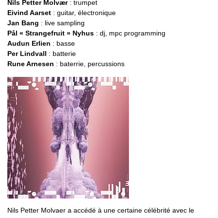
Nils Petter Molvær
: trumpet
Eivind Aarset
: guitar, électronique
Jan Bang
: live sampling
Pål « Strangefruit » Nyhus
: dj, mpc programming
Audun Erlien
: basse
Per Lindvall
: batterie
Rune Arnesen
: baterrie, percussions
Nils Petter Molvaer a accédé à une certaine célébrité avec le