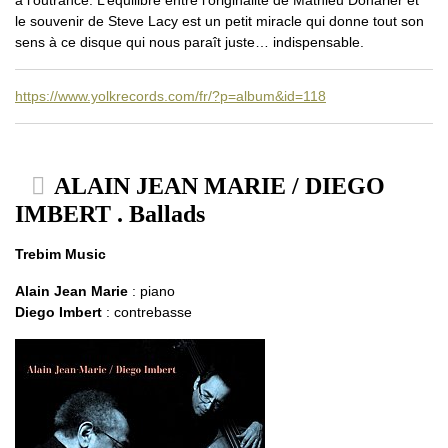
à l’outrance. L’équilibre entre l’originalité de Mathieu Donarier et
le souvenir de Steve Lacy est un petit miracle qui donne tout son
sens à ce disque qui nous paraît juste… indispensable.
https://www.yolkrecords.com/fr/?p=album&id=118
ALAIN JEAN MARIE / DIEGO
IMBERT . Ballads
Trebim Music
Alain Jean Marie
: piano
Diego Imbert
: contrebasse