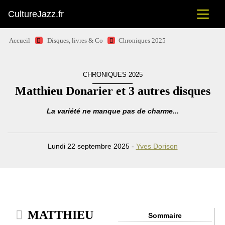
CultureJazz.fr
Accueil
Disques, livres & Co
Chroniques 2025
CHRONIQUES 2025
Matthieu Donarier et 3 autres disques
La variété ne manque pas de charme...
Lundi 22 septembre 2025 -
Yves Dorison
MATTHIEU
Sommaire