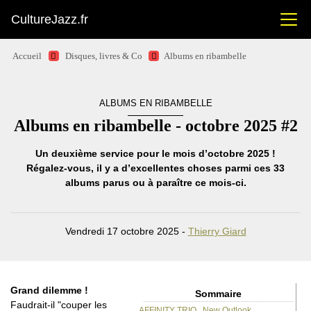
CultureJazz.fr
Accueil
Disques, livres & Co
Albums en ribambelle
ALBUMS EN RIBAMBELLE
Albums en ribambelle - octobre 2025 #2
Un deuxième service pour le mois d’octobre 2025 !
Régalez-vous, il y a d’excellentes choses parmi ces 33
albums parus ou à paraître ce mois-ci.
Vendredi 17 octobre 2025 -
Thierry Giard
Grand dilemme !
Sommaire
Faudrait-il "couper les
AFFINITY TRIO . New Outlook