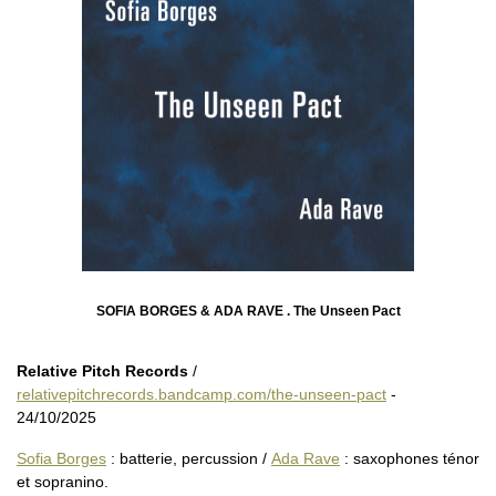
SOFIA BORGES & ADA RAVE . The Unseen Pact
Relative Pitch Records
/
relativepitchrecords.bandcamp.com/the-unseen-pact
-
24/10/2025
Sofia Borges
: batterie, percussion /
Ada Rave
: saxophones ténor
et sopranino.