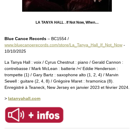
LA TANYA HALL . If Not Now, When…
Blue Canoe Records
– BC1554 /
www.bluecanoerecords.com/store/La_Tanya_Hall_If_Not_Now
-
10/10/2025
La Tanya Hall : voix / Cyrus Chestnut : piano / Gerald Cannon :
contrebasse / Mark McLean : batterie /+/ Eddie Henderson :
trompette (1) / Gary Bartz : saxophone alto (1, 2, 4) / Marvin
Sewell : guitare (2, 4, 8) / Grégoire Maret : hramonica (8).
Enregistré à Teaneck, New Jersey en janvier 2023 et février 2024.
>
latanyahall.com