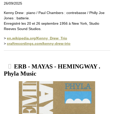
26/09/2025
Kenny Drew : piano / Paul Chambers : contrebasse / Philly Joe
Jones : batterie.
Enregistré les 20 et 26 septembre 1956 à New York, Studio
Reeves Sound Studios.
>
en.wikipedia.org/Kenny_Drew_Trio
>
craftrecordings.com/kenny-drew-trio
ERB - MAYAS - HEMINGWAY .
Phyla Music