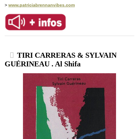
>
www.patriciabrennanvibes.com
TIRI CARRERAS & SYLVAIN
GUÉRINEAU . Al Shifa