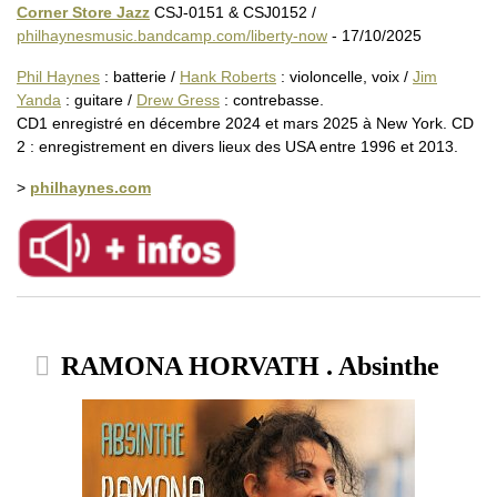
Corner Store Jazz
CSJ-0151 & CSJ0152 /
philhaynesmusic.bandcamp.com/liberty-now
- 17/10/2025
Phil Haynes
: batterie /
Hank Roberts
: violoncelle, voix /
Jim
Yanda
: guitare /
Drew Gress
: contrebasse.
CD1 enregistré en décembre 2024 et mars 2025 à New York. CD
2 : enregistrement en divers lieux des USA entre 1996 et 2013.
>
philhaynes.com
RAMONA HORVATH . Absinthe