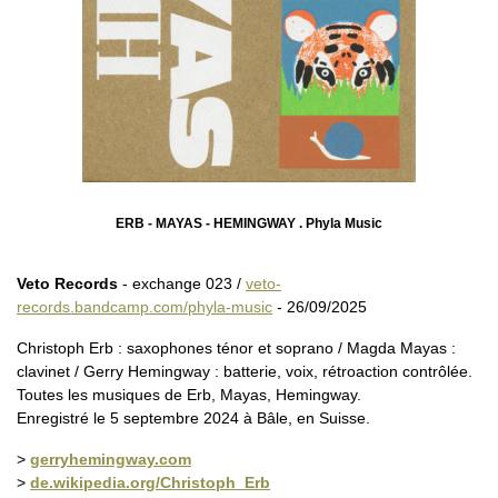
ERB - MAYAS - HEMINGWAY . Phyla Music
Veto Records
- exchange 023 /
veto-
records.bandcamp.com/phyla-music
- 26/09/2025
Christoph Erb : saxophones ténor et soprano / Magda Mayas :
clavinet / Gerry Hemingway : batterie, voix, rétroaction contrôlée.
Toutes les musiques de Erb, Mayas, Hemingway.
Enregistré le 5 septembre 2024 à Bâle, en Suisse.
>
gerryhemingway.com
>
de.wikipedia.org/Christoph_Erb