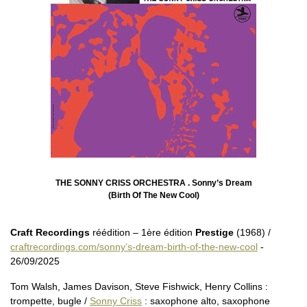
THE SONNY CRISS ORCHESTRA . Sonny’s Dream
(Birth Of The New Cool)
Craft Recordings
réédition – 1ère édition
Prestige
(1968) /
craftrecordings.com/sonny’s-dream-birth-of-the-new-cool
-
26/09/2025
Tom Walsh, James Davison, Steve Fishwick, Henry Collins :
trompette, bugle /
Sonny Criss
: saxophone alto, saxophone