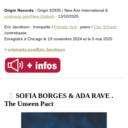
Origin Records
- Origin 82935 / New Arts International &
originarts.com/New Outlook
- 13/10/2025
Eric Jacobson : trompette /
Pamela York
: piano /
Clay Schaub
:
contrebasse.
Enregistré à Chicago le 19 novembre 2024 et le 5 mai 2025
>
originarts.com/Eric Jacobson
SOFIA BORGES & ADA RAVE .
The Unseen Pact