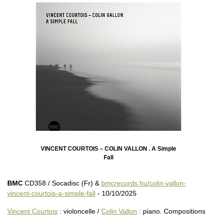
VINCENT COURTOIS – COLIN VALLON . A Simple
Fall
BMC
CD358 / Socadisc (Fr) &
bmcrecords.hu/colin-vallon-
vincent-courtois-a-simple-fall
- 10/10/2025
Vincent Courtois
: violoncelle /
Colin Vallon
: piano. Compositions