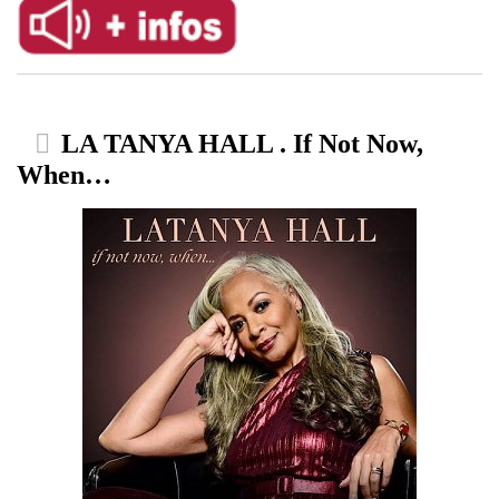
LA TANYA HALL . If Not Now,
When…