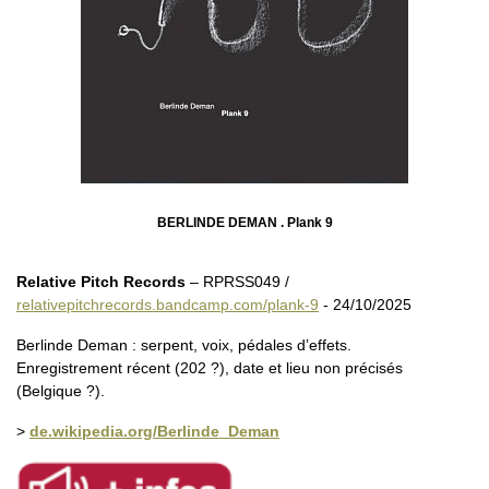
BERLINDE DEMAN . Plank 9
Relative Pitch Records
– RPRSS049 /
relativepitchrecords.bandcamp.com/plank-9
- 24/10/2025
Berlinde Deman : serpent, voix, pédales d’effets.
Enregistrement récent (202 ?), date et lieu non précisés
(Belgique ?).
>
de.wikipedia.org/Berlinde_Deman