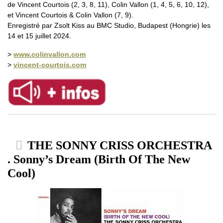
de Vincent Courtois (2, 3, 8, 11), Colin Vallon (1, 4, 5, 6, 10, 12),
et Vincent Courtois & Colin Vallon (7, 9).
Enregistré par Zsolt Kiss au BMC Studio, Budapest (Hongrie) les
14 et 15 juillet 2024.
>
www.colinvallon.com
>
vincent-courtois.com
THE SONNY CRISS ORCHESTRA
. Sonny’s Dream (Birth Of The New
Cool)