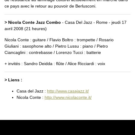
ce pays avec le retour au pouvoir de Berlusconi.
> Nicola Conte Jazz Combo
- Casa Del Jazz - Rome - jeudi 17
avril 2008 (21 heures)
Nicola Conte : guitare / Flavio Boltro : trompette / Rosario
Giuliani : saxophone alto / Pietro Lussu : piano / Pietro
Ciancaglini : contrebasse / Lorenzo Tucci : batterie
+ invités : Sandro Deidda : flûte / Alice Ricciardi : voix
> Liens :
Casa del Jazz :
http://www.casajazz.it/
Nicola Conte :
http://www.nicolaconte.it/