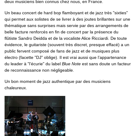
deux musiciens bien connus chez nous, en France.
Un beau concert de hard bop flamboyant et de jazz très "sixties"
qui permet aux solistes de se livrer à des joutes brillantes sur une
thématique sans surprises mais servie par des arrangements de
belle facture renforcés en fin de concert par la présence du
flûtiste Sandro Deidda et de la vocaliste Alice Ricciardi. De toute
évidence, le guitariste (souvent très discret, presque effacé) a un
public fervent composé de fans de jazz et de musiques plus
électro (facette "DJ" oblige). Il est vrai aussi que l’appartenance
du leader à "l’écurie" du label
Blue Note
est sans doute un facteur
de reconnaissance non négligeable.
Un bon moment de jazz authentique par des musiciens
chaleureux.