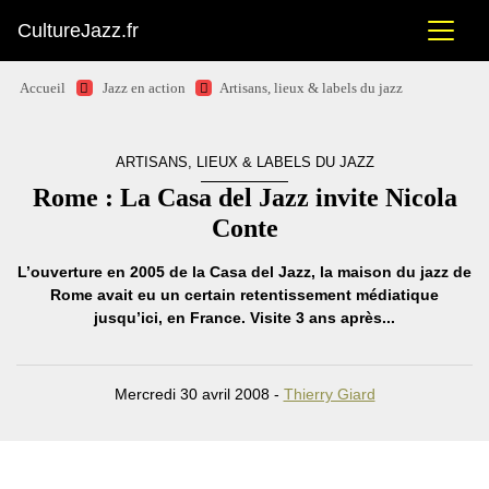
CultureJazz.fr
Accueil
Jazz en action
Artisans, lieux & labels du jazz
ARTISANS, LIEUX & LABELS DU JAZZ
Rome : La Casa del Jazz invite Nicola
Conte
L’ouverture en 2005 de la Casa del Jazz, la maison du jazz de
Rome avait eu un certain retentissement médiatique
jusqu’ici, en France. Visite 3 ans après...
Mercredi 30 avril 2008 -
Thierry Giard