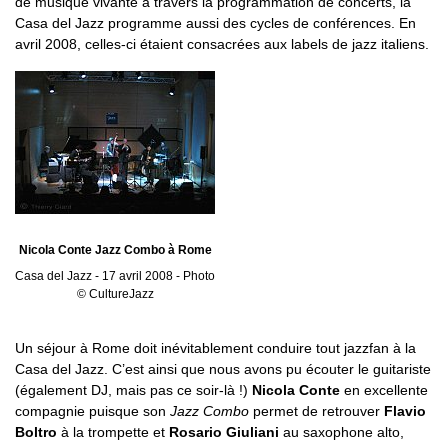
de musique vivante à travers la programmation de concerts, la
Casa del Jazz programme aussi des cycles de conférences. En
avril 2008, celles-ci étaient consacrées aux labels de jazz italiens.
Nicola Conte Jazz Combo à Rome
Casa del Jazz - 17 avril 2008 - Photo
© CultureJazz
Un séjour à Rome doit inévitablement conduire tout jazzfan à la
Casa del Jazz. C’est ainsi que nous avons pu écouter le guitariste
(également DJ, mais pas ce soir-là !)
Nicola Conte
en excellente
compagnie puisque son
Jazz Combo
permet de retrouver
Flavio
Boltro
à la trompette et
Rosario Giuliani
au saxophone alto,