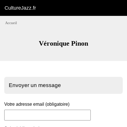
CultureJazz.fr
Accueil
Véronique Pinon
Envoyer un message
Votre adresse email (obligatoire)