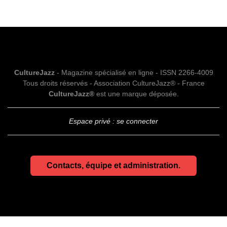
CultureJazz
- Magazine spécialisé en ligne - ISSN 2266-4009
Tous droits réservés - Association CultureJazz® - France
CultureJazz®
est une marque déposée.
Espace privé : se connecter
Contacts, équipe et administration.