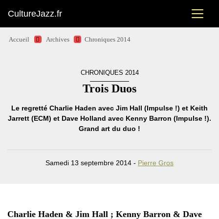
CultureJazz.fr
Accueil
Archives
Chroniques 2014
CHRONIQUES 2014
Trois Duos
Le regretté Charlie Haden avec Jim Hall (Impulse !) et Keith
Jarrett (ECM) et Dave Holland avec Kenny Barron (Impulse !).
Grand art du duo !
Samedi 13 septembre 2014 -
Pierre Gros
Charlie Haden & Jim Hall ; Kenny Barron & Dave