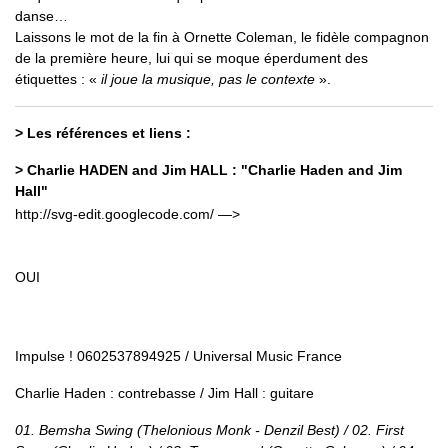
danse…
Laissons le mot de la fin à Ornette Coleman, le fidèle compagnon
de la première heure, lui qui se moque éperdument des
étiquettes : «
il joue la musique, pas le contexte
».
> Les références et liens :
> Charlie HADEN and Jim HALL : "Charlie Haden and Jim
Hall"
http://svg-edit.googlecode.com/ —>
OUI
Impulse ! 0602537894925 / Universal Music France
Charlie Haden : contrebasse / Jim Hall : guitare
01. Bemsha Swing (Thelonious Monk - Denzil Best) / 02. First