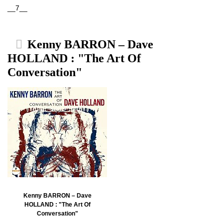
__7__
Kenny BARRON – Dave
HOLLAND : "The Art Of
Conversation"
Kenny BARRON – Dave
HOLLAND : "The Art Of
Conversation"