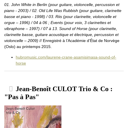
01. John White in Berlin (pour guitare, violoncelle, percussion et
piano - 2003) / 02. Old Life Was Rubbish (pour guitare, clarinette
basse et piano - 1998) / 03. Riis (pour clarinette, violoncelle et
orgue – 1996) / 04 à 06 ; Events (pour voix, 3 clarinettes et
vibraphone – 1997) / 07 à 13. Sound of Horse (pour clarinette,
clarinette basse, guitare acoustique et électrique, percussion et
violoncelle – 2009)
// Enregistré à l’Académie d’État de Norvège
(Oslo) au printemps 2015.
hubromusic.com/laurene-crane-asamisimasa-sound-of-
horse
Jean-Benoît CULOT Trio & Co :
"Pas à Pas"