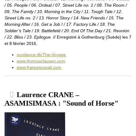
/ 05. People / 06. Ordeal / 07. Street Life no. 1 / 08. The Room /
09. The Family / 10. Morning in the City / 11. Tough Tale / 12.
Street Life no. 2 / 13. Horror Story / 14. New Friends / 15. The
Morning After / 16. Get a Job ! / 17. Factory Life / 18. The
Soldier’s Tale / 19. Battlefield / 20. End Of The Day / 21. Reunion
/ 22. Bliss / 23. Epilogue.
// Enregistré à Gothenburg (Suède) les 7
et 8 février 2016.
sundance.dk/The-Voyage
www.thomasclausen.com
www.francescocali.com
Laurence CRANE –
ASAMISIMASA : "Sound of Horse"