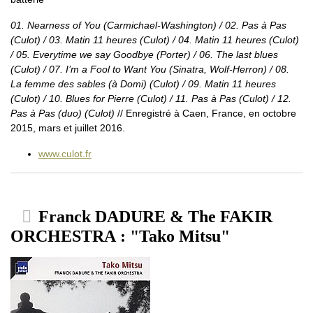
01. Nearness of You (Carmichael-Washington) / 02. Pas à Pas
(Culot) / 03. Matin 11 heures (Culot) / 04. Matin 11 heures (Culot)
/ 05. Everytime we say Goodbye (Porter) / 06. The last blues
(Culot) / 07. I’m a Fool to Want You (Sinatra, Wolf-Herron) / 08.
La femme des sables (à Domi) (Culot) / 09. Matin 11 heures
(Culot) / 10. Blues for Pierre (Culot) / 11. Pas à Pas (Culot) / 12.
Pas à Pas (duo) (Culot)
// Enregistré à Caen, France, en octobre
2015, mars et juillet 2016.
www.culot.fr
Franck DADURE & The FAKIR
ORCHESTRA : "Tako Mitsu"