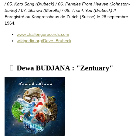
/ 05. Koto Song (Brubeck) / 06. Pennies From Heaven (Johnston-
Burke) / 07. Shinwa (Morello) / 08. Thank You (Brubeck)
//
Enregistré au Kongresshaus de Zurich (Suisse) le 28 septembre
1964.
www.challengerecords.com
wikipedia.org/Dave_Brubeck
Dewa BUDJANA : "Zentuary"