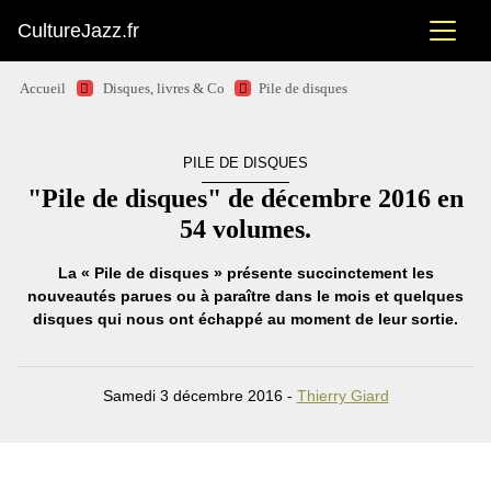
CultureJazz.fr
Accueil
Disques, livres & Co
Pile de disques
PILE DE DISQUES
"Pile de disques" de décembre 2016 en
54 volumes.
La « Pile de disques » présente succinctement les
nouveautés parues ou à paraître dans le mois et quelques
disques qui nous ont échappé au moment de leur sortie.
Samedi 3 décembre 2016 -
Thierry Giard