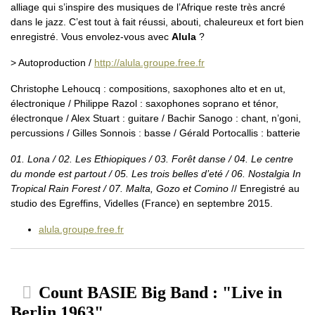
alliage qui s’inspire des musiques de l’Afrique reste très ancré
dans le jazz. C’est tout à fait réussi, abouti, chaleureux et fort bien
enregistré. Vous envolez-vous avec
Alula
?
> Autoproduction /
http://alula.groupe.free.fr
Christophe Lehoucq : compositions, saxophones alto et en ut,
électronique / Philippe Razol : saxophones soprano et ténor,
électronque / Alex Stuart : guitare / Bachir Sanogo : chant, n’goni,
percussions / Gilles Sonnois : basse / Gérald Portocallis : batterie
01. Lona / 02. Les Ethiopiques / 03. Forêt danse / 04. Le centre
du monde est partout / 05. Les trois belles d’eté / 06. Nostalgia In
Tropical Rain Forest / 07. Malta, Gozo et Comino
// Enregistré au
studio des Egreffins, Videlles (France) en septembre 2015.
alula.groupe.free.fr
Count BASIE Big Band : "Live in
Berlin 1963"