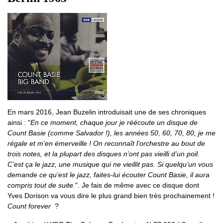
En mars 2016, Jean Buzelin introduisait une de ses chroniques
ainsi : "
En ce moment, chaque jour je réécoute un disque de
Count Basie (comme Salvador !), les années 50, 60, 70, 80, je me
régale et m’en émerveille ! On reconnaît l’orchestre au bout de
trois notes, et la plupart des disques n’ont pas vieilli d’un poil.
C’est ça le jazz, une musique qui ne vieillit pas. Si quelqu’un vous
demande ce qu’est le jazz, faites-lui écouter Count Basie, il aura
compris tout de suite.
". Je fais de même avec ce disque dont
Yves Dorison va vous dire le plus grand bien très prochainement !
Count forever
?