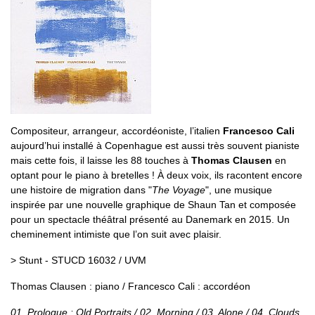
Compositeur, arrangeur, accordéoniste, l’italien
Francesco Cali
aujourd’hui installé à Copenhague est aussi très souvent pianiste
mais cette fois, il laisse les 88 touches à
Thomas Clausen
en
optant pour le piano à bretelles ! À deux voix, ils racontent encore
une histoire de migration dans "
The Voyage
", une musique
inspirée par une nouvelle graphique de Shaun Tan et composée
pour un spectacle théâtral présenté au Danemark en 2015. Un
cheminement intimiste que l’on suit avec plaisir.
> Stunt - STUCD 16032 / UVM
Thomas Clausen : piano / Francesco Cali : accordéon
01. Prologue : Old Portraits / 02. Morning / 03. Alone / 04. Clouds