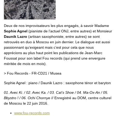
Deux de nos improvisateurs les plus engagés, à savoir Madame
Sophie Agnel
(pianiste de l’actuel ONJ, entre autres) et Monsieur
Daunik Lazro
(artisan saxophoniste, entre autres) se sont
retrouvés en duo à Moscou en juin dernier. Le dialogue est aussi
passionnant qu’exigeant mais c’est pour cela que nous
apprécions au plus haut point les publications de Jean-Marc
Foussat pour son label Fou records (qui prend une envergure
méritée de mois en mois).
> Fou Records - FR-CD21 / Musea
Sophie Agnel : piano / Daunik Lazro : saxophone ténor et baryton
01. Avec Ki. / 02. Avec Ka. / 03. Cat’s Shoe / 04. Ma-Ox-An / 05.
Bbystro ! / 06. Ochi Chornye
// Enregistré au DOM, centre culturel
de Moscou le 22 juin 2016.
www.fou-records.com