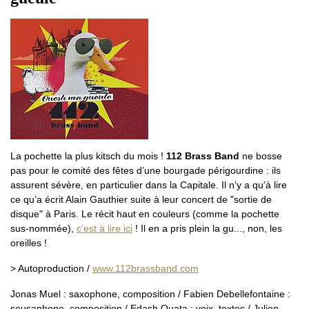
La pochette la plus kitsch du mois !
112 Brass Band
ne bosse
pas pour le comité des fêtes d’une bourgade périgourdine : ils
assurent sévère, en particulier dans la Capitale. Il n’y a qu’à lire
ce qu’a écrit Alain Gauthier suite à leur concert de "sortie de
disque" à Paris. Le récit haut en couleurs (comme la pochette
sus-nommée),
c’est à lire ici
! Il en a pris plein la gu..., non, les
oreilles !
> Autoproduction /
www.112brassband.com
Jonas Muel : saxophone, composition / Fabien Debellefontaine :
sousaphone, composition / Edash Quata : voix, textes / Julien