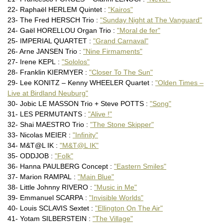
Manu VALLOGNES – Eric TERUEL –
Sarah VAUGHAN : "Live in (…)
22- Raphaël HERLEM Quintet :
"Kairos"
Miroslav VITOUS : "Ziljabu (…)
23- The Fred HERSCH Trio :
"Sunday Night at The Vanguard"
Nasheet WAITS : "Between (…)
24- Gaël HORELLOU Organ Trio :
"Moral de fer"
Christian WALLUMRØD Ensemble
25- IMPERIAL QUARTET :
"Grand Carnaval"
Louis WINSBERG JALEO : "For
26- Arne JANSEN Trio :
"Nine Firmaments"
27- Irene KEPL :
"Sololos"
28- Franklin KIERMYER :
"Closer To The Sun"
29- Lee KONITZ – Kenny WHEELER Quartet :
"Olden Times –
Live at Birdland Neuburg"
30- Jobic LE MASSON Trio + Steve POTTS :
"Song"
31- LES PERMUTANTS :
"Alive !"
32- Shai MAESTRO Trio :
"The Stone Skipper"
33- Nicolas MEIER :
"Infinity"
34- M&T@L IK :
"M&T@L IK"
35- ODDJOB :
"Folk"
36- Hanna PAULBERG Concept :
"Eastern Smiles"
37- Marion RAMPAL :
"Main Blue"
38- Little Johnny RIVERO :
"Music in Me"
39- Emmanuel SCARPA :
"Invisible Worlds"
40- Louis SCLAVIS Sextet :
"Ellington On The Air"
41- Yotam SILBERSTEIN :
"The Village"