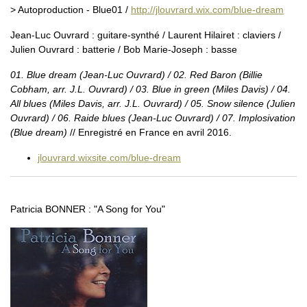
> Autoproduction - Blue01 /
http://jlouvrard.wix.com/blue-dream
Jean-Luc Ouvrard : guitare-synthé / Laurent Hilairet : claviers /
Julien Ouvrard : batterie / Bob Marie-Joseph : basse
01. Blue dream (Jean-Luc Ouvrard) / 02. Red Baron (Billie
Cobham, arr. J.L. Ouvrard) / 03. Blue in green (Miles Davis) / 04.
All blues (Miles Davis, arr. J.L. Ouvrard) / 05. Snow silence (Julien
Ouvrard) / 06. Raide blues (Jean-Luc Ouvrard) / 07. Implosivation
(Blue dream)
// Enregistré en France en avril 2016.
jlouvrard.wixsite.com/blue-dream
Patricia BONNER : "A Song for You"