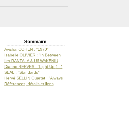
Sommaire
Avishai COHEN : "1970"
Isabelle OLIVIER : "In Between
Iiro RANTALA & Ulf WAKENIU
Dianne REEVES : "Light Up (…)
SEAL : "Standards"
Hervé SELLIN Quartet : "Always
Références, détails et liens