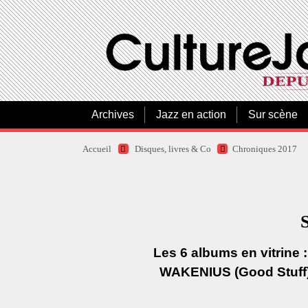
Archives
Jazz en action
Sur scène
Accueil
Disques, livres & Co
Chroniques 2017
Les 6 albums en vitrine 
WAKENIUS (Good Stuff)