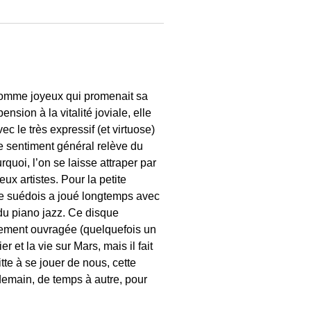
homme joyeux qui promenait sa
nsion à la vitalité joviale, elle
c le très expressif (et virtuose)
le sentiment général relève du
rquoi, l’on se laisse attraper par
eux artistes. Pour la petite
 Le suédois a joué longtemps avec
du piano jazz. Ce disque
ièrement ouvragée (quelquefois un
 et la vie sur Mars, mais il fait
tte à se jouer de nous, cette
 demain, de temps à autre, pour