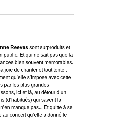
anne Reeves
sont surproduits et
n public. Et qui ne sait pas que la
ormances bien souvent mémorables.
 joie de chanter et tout tenter,
ement qu’elle s’impose avec cette
es par les plus grandes
sons, ici et là, au détour d’un
s (d’habitués) qui savent la
 n’en manque pas... Et quitte à se
e au concert qu’elle a donné le