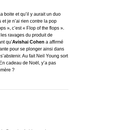
a boite et qu’il y aurait un duo
 et je n’ai rien contre la pop
s », c’est « Flop of the flops ».
i les ravages du produit de
nt qu’
Avishai Cohen
a affirmé
sante pour se plonger ainsi dans
s’abstenir. Au fait Neil Young sort
 En cadeau de Noël, y’a pas
e-mère ?