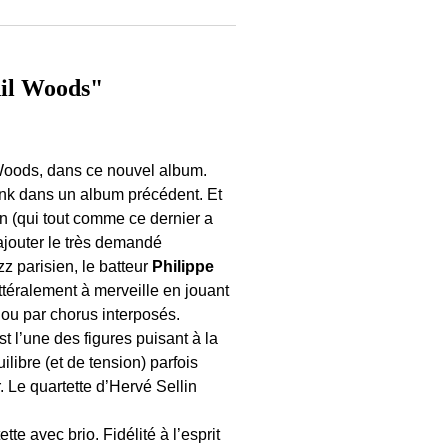
hil Woods"
Woods, dans ce nouvel album.
k dans un album précédent. Et
n (qui tout comme ce dernier a
ajouter le très demandé
zz parisien, le batteur
Philippe
littéralement à merveille en jouant
 ou par chorus interposés.
 l’une des figures puisant à la
uilibre (et de tension) parfois
 Le quartette d’Hervé Sellin
tte avec brio. Fidélité à l’esprit