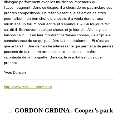
dialogue parfaitement avec les musiciens impétueux qui
l’accompagnent. Dans ce disque, il a choisi de ne pas inclure ses
propres compositions. En réfléchissant à la sélection de titres
pour l’album, en bon chef d’orchestre, il a voulu donner aux
musiciens un forum pour écrire et s’épanouir. « J’ai toujours fait
ça, dit-il. Ils trouvent quelque chose, et je leur dit : Allons-y, ou
faisons ça ici. Et en leur montrant certaines choses, il élargit leur
connaissance de ce qui peut être fait musicalement. Et c’est ce
que je fais ! » Une démarche intéressante qui permet à de jeunes
pousses de faire leurs armes sous la tutelle d’un maître
incontesté de la trompette. Bien vu, le résultat est plus que
probant.
Yves Dorison
http://www.wallaceroney.com
GORDON GRDINA . Cooper’s park