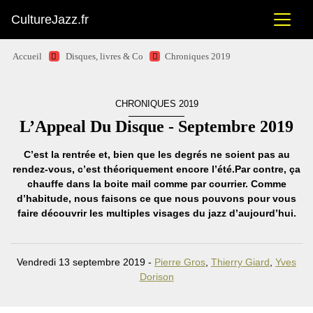
CultureJazz.fr
Accueil
Disques, livres & Co
Chroniques 2019
CHRONIQUES 2019
L’Appeal Du Disque - Septembre 2019
C’est la rentrée et, bien que les degrés ne soient pas au
rendez-vous, c’est théoriquement encore l’été.Par contre, ça
chauffe dans la boite mail comme par courrier. Comme
d’habitude, nous faisons ce que nous pouvons pour vous
faire découvrir les multiples visages du jazz d’aujourd’hui.
Vendredi 13 septembre 2019 -
Pierre Gros
,
Thierry Giard
,
Yves
Dorison