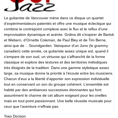
Le guitariste de Vancouver mène dans ce disque un quartet
d’expérimentateurs patentés et offre une musique éclectique qui
combine le contrepoint complexe avec le flux et le reflux d’une
improvisation dynamique et acérée. Grdina dit s’inspirer de Bartok
et Webern, d’Ornette Coleman, de Paul Bley et de Tim Berne,
ainsi que de …Soundgarden. Vainqueur d’un Juno (le grammy
canadien) cette année, ce guitariste assez unique est, quand il
s’empare de son oud, un virtuose qui s’affranchit de la forme
classique et explore des textures et des territoires mélodiques
très éloignés de la tradition. Dans une gamme stylistique assez
large, sa musique donne la priorité à l’écoute entre les musiciens.
Chacun d’eux a la liberté d’apporter son expression individuelle
tout en conservant un son du groupe cohérent. L’ensemble est
habité par des ambiances successives étonnantes qui font
assurément le charme de cet album exigeant pour les oreilles
mais en tout point passionnant. Une belle réussite musicale pour
ceux que l’aventure n’effraie pas.
Yves Dorison