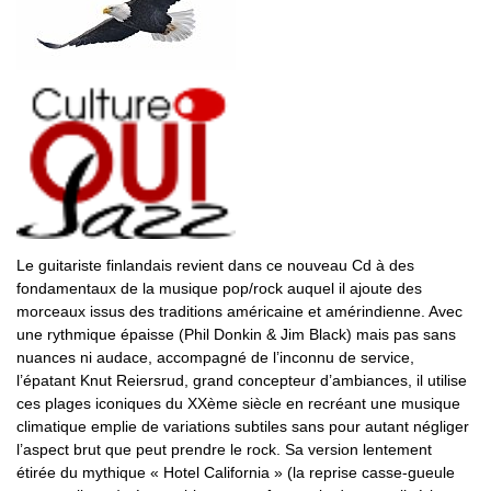
Le guitariste finlandais revient dans ce nouveau Cd à des
fondamentaux de la musique pop/rock auquel il ajoute des
morceaux issus des traditions américaine et amérindienne. Avec
une rythmique épaisse (Phil Donkin & Jim Black) mais pas sans
nuances ni audace, accompagné de l’inconnu de service,
l’épatant Knut Reiersrud, grand concepteur d’ambiances, il utilise
ces plages iconiques du XXème siècle en recréant une musique
climatique emplie de variations subtiles sans pour autant négliger
l’aspect brut que peut prendre le rock. Sa version lentement
étirée du mythique « Hotel California » (la reprise casse-gueule