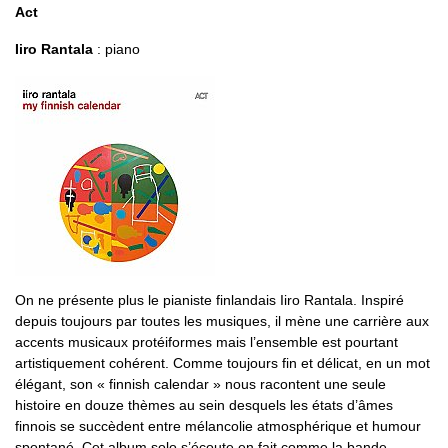
Act
Iiro Rantala
: piano
On ne présente plus le pianiste finlandais Iiro Rantala. Inspiré
depuis toujours par toutes les musiques, il mène une carrière aux
accents musicaux protéiformes mais l’ensemble est pourtant
artistiquement cohérent. Comme toujours fin et délicat, en un mot
élégant, son « finnish calendar » nous racontent une seule
histoire en douze thèmes au sein desquels les états d’âmes
finnois se succèdent entre mélancolie atmosphérique et humour
spontané. Cet album solo s’écoute en fait comme la bande