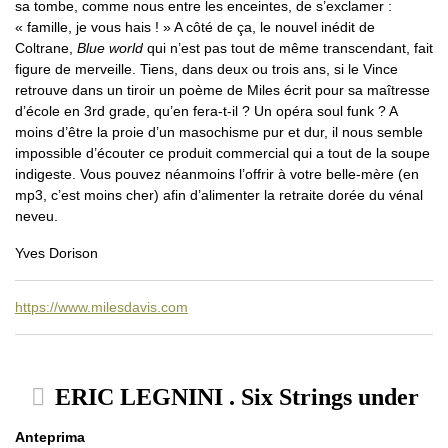
sa tombe, comme nous entre les enceintes, de s’exclamer :
« famille, je vous hais ! » A côté de ça, le nouvel inédit de
Coltrane,
Blue world
qui n’est pas tout de même transcendant, fait
figure de merveille. Tiens, dans deux ou trois ans, si le Vince
retrouve dans un tiroir un poème de Miles écrit pour sa maîtresse
d’école en 3rd grade, qu’en fera-t-il ? Un opéra soul funk ? A
moins d’être la proie d’un masochisme pur et dur, il nous semble
impossible d’écouter ce produit commercial qui a tout de la soupe
indigeste. Vous pouvez néanmoins l’offrir à votre belle-mère (en
mp3, c’est moins cher) afin d’alimenter la retraite dorée du vénal
neveu.
Yves Dorison
https://www.milesdavis.com
ERIC LEGNINI . Six Strings under
Anteprima