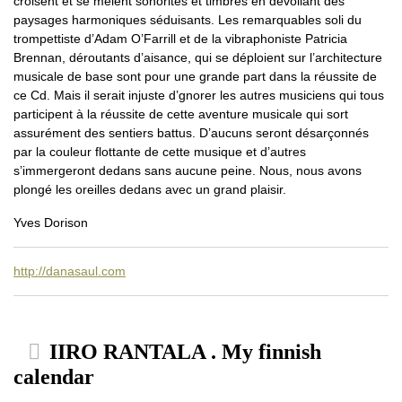
croisent et se mêlent sonorités et timbres en dévoilant des
paysages harmoniques séduisants. Les remarquables soli du
trompettiste d’Adam O’Farrill et de la vibraphoniste Patricia
Brennan, déroutants d’aisance, qui se déploient sur l’architecture
musicale de base sont pour une grande part dans la réussite de
ce Cd. Mais il serait injuste d’gnorer les autres musiciens qui tous
participent à la réussite de cette aventure musicale qui sort
assurément des sentiers battus. D’aucuns seront désarçonnés
par la couleur flottante de cette musique et d’autres
s’immergeront dedans sans aucune peine. Nous, nous avons
plongé les oreilles dedans avec un grand plaisir.
Yves Dorison
http://danasaul.com
IIRO RANTALA . My finnish
calendar