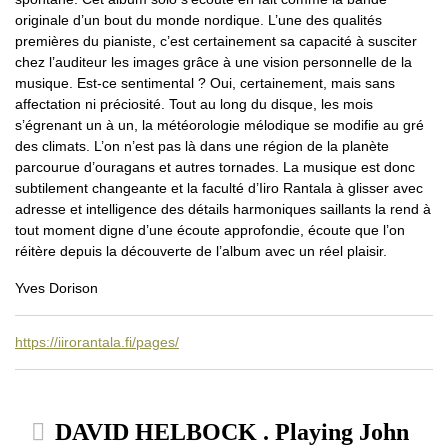
originale d’un bout du monde nordique. L’une des qualités
premières du pianiste, c’est certainement sa capacité à susciter
chez l’auditeur les images grâce à une vision personnelle de la
musique. Est-ce sentimental ? Oui, certainement, mais sans
affectation ni préciosité. Tout au long du disque, les mois
s’égrenant un à un, la météorologie mélodique se modifie au gré
des climats. L’on n’est pas là dans une région de la planète
parcourue d’ouragans et autres tornades. La musique est donc
subtilement changeante et la faculté d’Iiro Rantala à glisser avec
adresse et intelligence des détails harmoniques saillants la rend à
tout moment digne d’une écoute approfondie, écoute que l’on
réitère depuis la découverte de l’album avec un réel plaisir.
Yves Dorison
https://iirorantala.fi/pages/
DAVID HELBOCK . Playing John