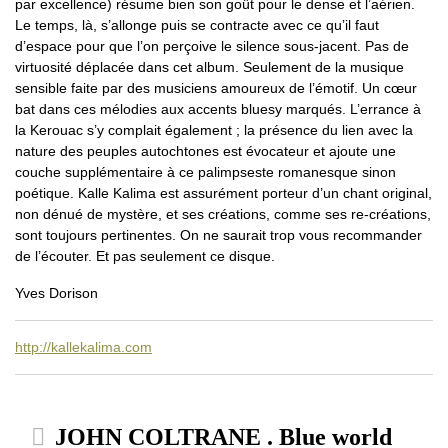
par excellence) résume bien son goût pour le dense et l’aérien.
Le temps, là, s’allonge puis se contracte avec ce qu’il faut
d’espace pour que l’on perçoive le silence sous-jacent. Pas de
virtuosité déplacée dans cet album. Seulement de la musique
sensible faite par des musiciens amoureux de l’émotif. Un cœur
bat dans ces mélodies aux accents bluesy marqués. L’errance à
la Kerouac s’y complait également ; la présence du lien avec la
nature des peuples autochtones est évocateur et ajoute une
couche supplémentaire à ce palimpseste romanesque sinon
poétique. Kalle Kalima est assurément porteur d’un chant original,
non dénué de mystère, et ses créations, comme ses re-créations,
sont toujours pertinentes. On ne saurait trop vous recommander
de l’écouter. Et pas seulement ce disque.
Yves Dorison
http://kallekalima.com
JOHN COLTRANE . Blue world