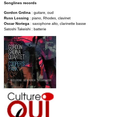
Songlines records
Gordon Grdina
: guitare, oud
Russ Lossing
: piano, Rhodes, clavinet
Oscar Noriega
: saxophone alto, clarinette basse
Satoshi Takeishi : batterie