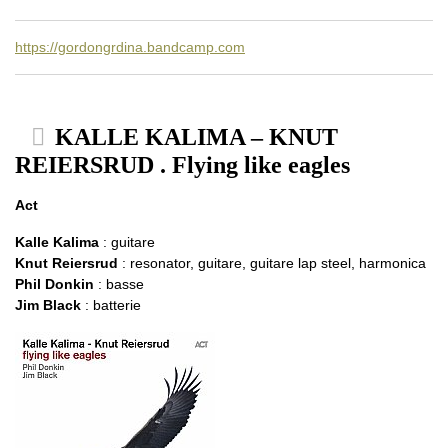
https://gordongrdina.bandcamp.com
KALLE KALIMA – KNUT
REIERSRUD . Flying like eagles
Act
Kalle Kalima
: guitare
Knut Reiersrud
: resonator, guitare, guitare lap steel, harmonica
Phil Donkin
: basse
Jim Black
: batterie