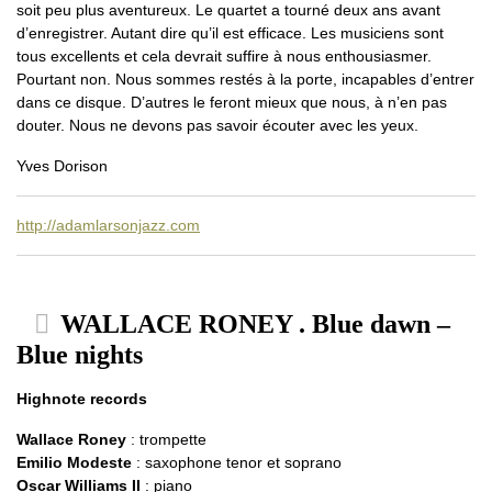
soit peu plus aventureux. Le quartet a tourné deux ans avant
d’enregistrer. Autant dire qu’il est efficace. Les musiciens sont
tous excellents et cela devrait suffire à nous enthousiasmer.
Pourtant non. Nous sommes restés à la porte, incapables d’entrer
dans ce disque. D’autres le feront mieux que nous, à n’en pas
douter. Nous ne devons pas savoir écouter avec les yeux.
Yves Dorison
http://adamlarsonjazz.com
WALLACE RONEY . Blue dawn –
Blue nights
Highnote records
Wallace Roney
: trompette
Emilio Modeste
: saxophone tenor et soprano
Oscar Williams II
: piano