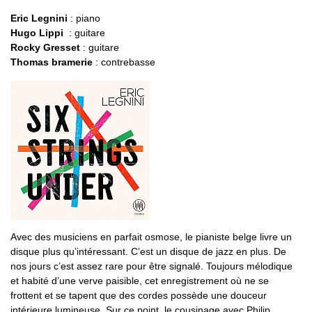
Eric Legnini
: piano
Hugo Lippi
: guitare
Rocky Gresset
: guitare
Thomas bramerie
: contrebasse
Avec des musiciens en parfait osmose, le pianiste belge livre un
disque plus qu’intéressant. C’est un disque de jazz en plus. De
nos jours c’est assez rare pour être signalé. Toujours mélodique
et habité d’une verve paisible, cet enregistrement où ne se
frottent et se tapent que des cordes possède une douceur
intérieure lumineuse. Sur ce point, le cousinage avec Philip