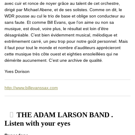
avec cuir et ronce de noyer grâce au talent de cet orchestre,
dirigé par Michael Abene, et de ses solistes. Comme on dit, le
WDR pousse au cul le trio de base et oblige son conducteur au
sans faute. Et comme Bill Evans, que l’on aime ou non sa
musique, est doué, voire plus, le résultat est loin d’être
désagréable. C’est bien évidemment musical, mélodique et
extrêmement carré, un peu trop pour notre goût personnel. Mais
il faut pour tout le monde et nombre d’auditeurs apprécieront
cette musique très côte ouest et eighties ensoleillées qui ne
démérite aucunement. C’est une archive de qualité.
Yves Dorison
http://www.billevanssax.com
THE ADAM LARSON BAND .
Listen with your eyes