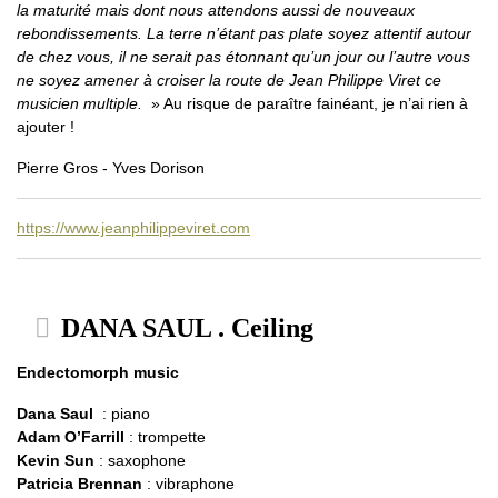
la maturité mais dont nous attendons aussi de nouveaux
rebondissements. La terre n’étant pas plate soyez attentif autour
de chez vous, il ne serait pas étonnant qu’un jour ou l’autre vous
ne soyez amener à croiser la route de Jean Philippe Viret ce
musicien multiple.
» Au risque de paraître fainéant, je n’ai rien à
ajouter !
Pierre Gros - Yves Dorison
https://www.jeanphilippeviret.com
DANA SAUL . Ceiling
Endectomorph music
Dana Saul
: piano
Adam O’Farrill
: trompette
Kevin Sun
: saxophone
Patricia Brennan
: vibraphone