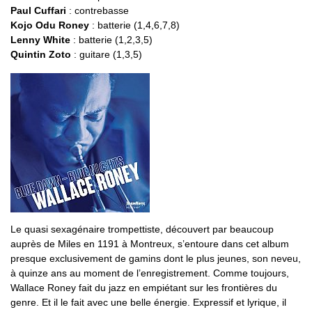
Paul Cuffari
: contrebasse
Kojo Odu Roney
: batterie (1,4,6,7,8)
Lenny White
: batterie (1,2,3,5)
Quintin Zoto
: guitare (1,3,5)
Le quasi sexagénaire trompettiste, découvert par beaucoup
auprès de Miles en 1191 à Montreux, s’entoure dans cet album
presque exclusivement de gamins dont le plus jeunes, son neveu,
à quinze ans au moment de l’enregistrement. Comme toujours,
Wallace Roney fait du jazz en empiétant sur les frontières du
genre. Et il le fait avec une belle énergie. Expressif et lyrique, il