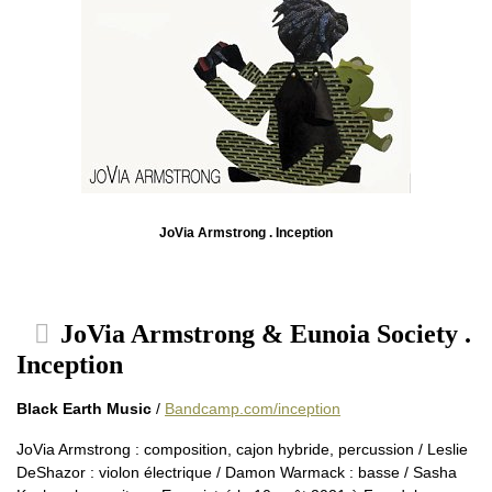
JoVia Armstrong . Inception
JoVia Armstrong & Eunoia Society .
Inception
Black Earth Music
/
Bandcamp.com/inception
JoVia Armstrong : composition, cajon hybride, percussion / Leslie
DeShazor : violon électrique / Damon Warmack : basse / Sasha