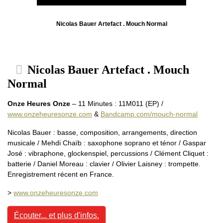
Nicolas Bauer Artefact . Mouch Normal
Nicolas Bauer Artefact . Mouch
Normal
Onze Heures Onze
– 11 Minutes : 11M011 (EP) /
www.onzeheuresonze.com
&
Bandcamp.com/mouch-normal
Nicolas Bauer : basse, composition, arrangements, direction
musicale / Mehdi Chaïb : saxophone soprano et ténor / Gaspar
José : vibraphone, glockenspiel, percussions / Clément Cliquet :
batterie / Daniel Moreau : clavier / Olivier Laisney : trompette.
Enregistrement récent en France.
>
www.onzeheuresonze.com
Écouter... et plus d'infos.