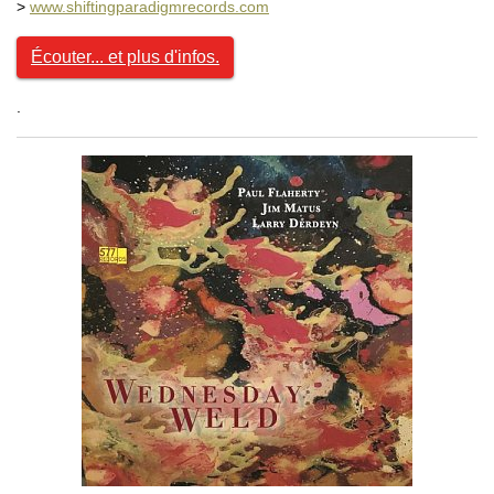
>
www.shiftingparadigmrecords.com
Écouter... et plus d'infos.
.