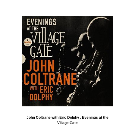
.
John Coltrane with Eric Dolphy . Evenings at the
Village Gate