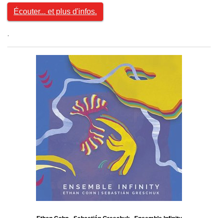
Écouter... et plus d'infos.
.