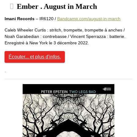
Ember . August in March
Imani Records
– IR6120 /
Bandcamp.com/august-in-march
Caleb Wheeler Curtis : stritch, trompette, trompette à anches /
Noah Garabedian : contrebasse / Vincent Sperrazza : batterie.
Enregistré à New York le 3 décembre 2022.
Écouter... et plus d'infos.
.