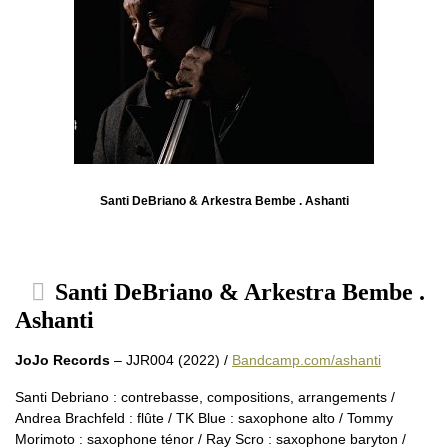
Santi DeBriano & Arkestra Bembe . Ashanti
Santi DeBriano & Arkestra Bembe .
Ashanti
JoJo Records
– JJR004 (2022) /
Bandcamp.com/ashanti
Santi Debriano : contrebasse, compositions, arrangements /
Andrea Brachfeld : flûte / TK Blue : saxophone alto / Tommy
Morimoto : saxophone ténor / Ray Scro : saxophone baryton /