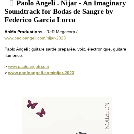
Paolo Angeli . Nijar - An Imaginary
Soundtrack for Bodas de Sangre by
Federico Garcia Lorca
AnMa Productions
- ReR Megacorp /
www.paoloangeli.com/nijar-2023
Paolo Angeli : guitare sarde préparée, voix, électronique, guitare
flamenco.
>
www.paoloangeli.com
>
www.paoloangeli.com/nijar-2023
.