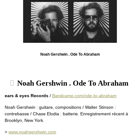
Noah Gershwin . Ode To Abraham
Noah Gershwin . Ode To Abraham
ears & eyes Records
/
Bandcamp.com/ode-to-abraham
Noah Gershwin : guitare, compositions / Walter Stinson :
contrebasse / Chase Elodia : batterie. Enregistrement récent à
Brooklyn, New York.
>
www.noahgershwin.com