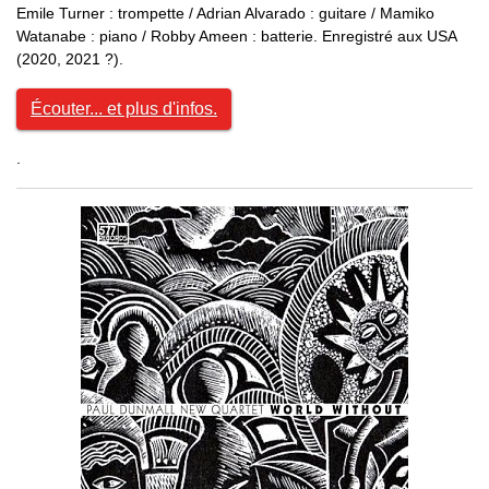
Emile Turner : trompette / Adrian Alvarado : guitare / Mamiko
Watanabe : piano / Robby Ameen : batterie. Enregistré aux USA
(2020, 2021 ?).
Écouter... et plus d'infos.
.