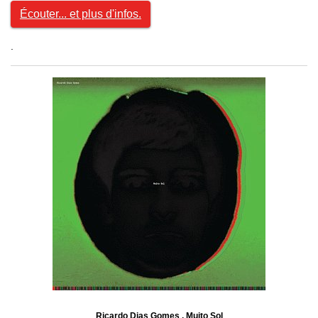
Écouter... et plus d'infos.
.
Ricardo Dias Gomes . Muito Sol