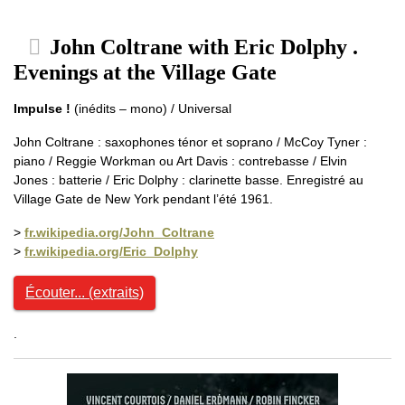
John Coltrane with Eric Dolphy .
Evenings at the Village Gate
Impulse !
(inédits – mono) / Universal
John Coltrane : saxophones ténor et soprano / McCoy Tyner :
piano / Reggie Workman ou Art Davis : contrebasse / Elvin
Jones : batterie / Eric Dolphy : clarinette basse. Enregistré au
Village Gate de New York pendant l’été 1961.
>
fr.wikipedia.org/John_Coltrane
>
fr.wikipedia.org/Eric_Dolphy
Écouter... (extraits)
.