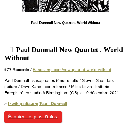
Paul Dunmall New Quartet . World Without
Paul Dunmall New Quartet . World
Without
577 Records
/
Bandcamp.com/new-quartet-world-without
Paul Dunmall : saxophones ténor et alto / Steven Saunders :
guitare / Dave Kane : contrebasse / Miles Levin : batterie.
Enregistré en studio à Birmingham (GB) le 10 décembre 2021.
>
fr.wikipedia.org/Paul_Dunmall
Écouter... et plus d'infos.
.