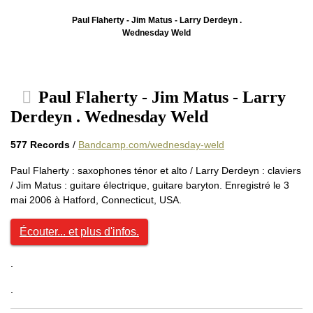
Paul Flaherty - Jim Matus - Larry Derdeyn .
Wednesday Weld
Paul Flaherty - Jim Matus - Larry
Derdeyn . Wednesday Weld
577 Records
/
Bandcamp.com/wednesday-weld
Paul Flaherty : saxophones ténor et alto / Larry Derdeyn : claviers
/ Jim Matus : guitare électrique, guitare baryton. Enregistré le 3
mai 2006 à Hatford, Connecticut, USA.
Écouter... et plus d'infos.
.
.