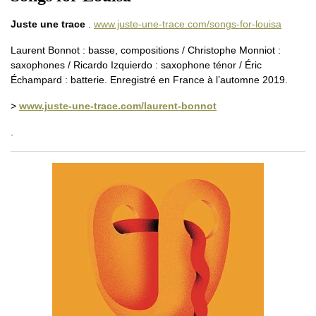
Juste une trace
.
www.juste-une-trace.com/songs-for-louisa
Laurent Bonnot : basse, compositions / Christophe Monniot :
saxophones / Ricardo Izquierdo : saxophone ténor / Éric
Échampard : batterie. Enregistré en France à l’automne 2019.
>
www.juste-une-trace.com/laurent-bonnot
.