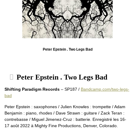
Peter Epstein . Two Legs Bad
Peter Epstein . Two Legs Bad
Shifting Paradigm Records
– SP187 /
Bandcamp.com/two-legs-
bad
Peter Epstein : saxophones / Julien Knowles : trompette / Adam
Benjamin : piano, rhodes / Dave Strawn : guitare / Zack Teran :
contrebasse / Miguel Jimenez-Cruz : batterie. Enregistré les 16-
17 août 2022 à Mighty Fine Productions, Denver, Colorado.