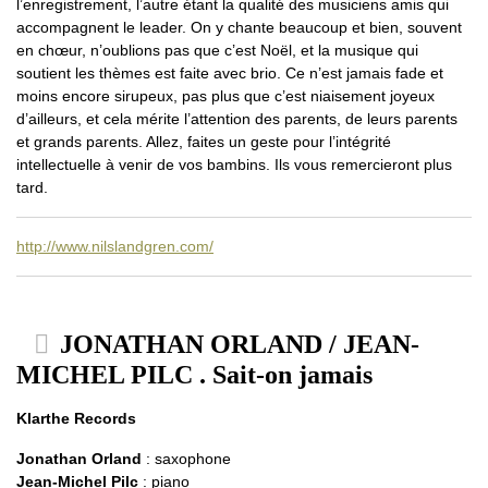
l’enregistrement, l’autre étant la qualité des musiciens amis qui
accompagnent le leader. On y chante beaucoup et bien, souvent
en chœur, n’oublions pas que c’est Noël, et la musique qui
soutient les thèmes est faite avec brio. Ce n’est jamais fade et
moins encore sirupeux, pas plus que c’est niaisement joyeux
d’ailleurs, et cela mérite l’attention des parents, de leurs parents
et grands parents. Allez, faites un geste pour l’intégrité
intellectuelle à venir de vos bambins. Ils vous remercieront plus
tard.
http://www.nilslandgren.com/
JONATHAN ORLAND / JEAN-
MICHEL PILC . Sait-on jamais
Klarthe Records
Jonathan Orland
: saxophone
Jean-Michel Pilc
: piano