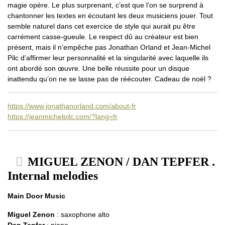
magie opère. Le plus surprenant, c’est que l’on se surprend à
chantonner les textes en écoutant les deux musiciens jouer. Tout
semble naturel dans cet exercice de style qui aurait pu être
carrément casse-gueule. Le respect dû au créateur est bien
présent, mais il n’empêche pas Jonathan Orland et Jean-Michel
Pilc d’affirmer leur personnalité et la singularité avec laquelle ils
ont abordé son œuvre. Une belle réussite pour un disque
inattendu qu’on ne se lasse pas de réécouter. Cadeau de noël ?
https://www.jonathanorland.com/about-fr
https://jeanmichelpilc.com/?lang=fr
MIGUEL ZENON / DAN TEPFER .
Internal melodies
Main Door Music
Miguel Zenon
: saxophone alto