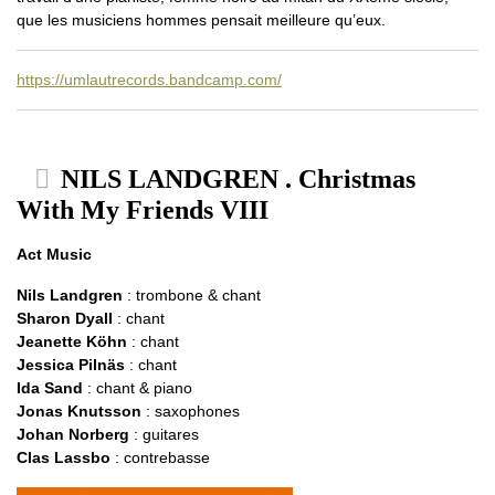
que les musiciens hommes pensait meilleure qu’eux.
https://umlautrecords.bandcamp.com/
NILS LANDGREN . Christmas
With My Friends VIII
Act Music
Nils Landgren
: trombone & chant
Sharon Dyall
: chant
Jeanette Köhn
: chant
Jessica Pilnäs
: chant
Ida Sand
: chant & piano
Jonas Knutsson
: saxophones
Johan Norberg
: guitares
Clas Lassbo
: contrebasse