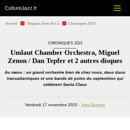
CultureJazz.fr
Accueil
Disques, livres & Co
Chroniques 2023
CHRONIQUES 2023
Umlaut Chamber Orchestra, Miguel
Zenon / Dan Tepfer et 2 autres disques
Au menu : un grand orchestre bien de chez nous, deux duos
transatlantiques et une bande de potes du septentrion qui
célèbrent Santa Claus
Vendredi 17 novembre 2023 -
Yves Dorison