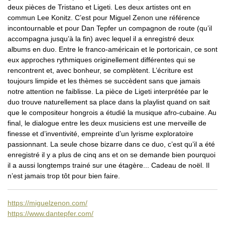
deux pièces de Tristano et Ligeti. Les deux artistes ont en
commun Lee Konitz. C’est pour Miguel Zenon une référence
incontournable et pour Dan Tepfer un compagnon de route (qu’il
accompagna jusqu’à la fin) avec lequel il a enregistré deux
albums en duo. Entre le franco-américain et le portoricain, ce sont
eux approches rythmiques originellement différentes qui se
rencontrent et, avec bonheur, se complètent. L’écriture est
toujours limpide et les thèmes se succèdent sans que jamais
notre attention ne faiblisse. La pièce de Ligeti interprétée par le
duo trouve naturellement sa place dans la playlist quand on sait
que le compositeur hongrois a étudié la musique afro-cubaine. Au
final, le dialogue entre les deux musiciens est une merveille de
finesse et d’inventivité, empreinte d’un lyrisme exploratoire
passionnant. La seule chose bizarre dans ce duo, c’est qu’il a été
enregistré il y a plus de cinq ans et on se demande bien pourquoi
il a aussi longtemps trainé sur une étagère... Cadeau de noël. Il
n’est jamais trop tôt pour bien faire.
https://miguelzenon.com/
https://www.dantepfer.com/