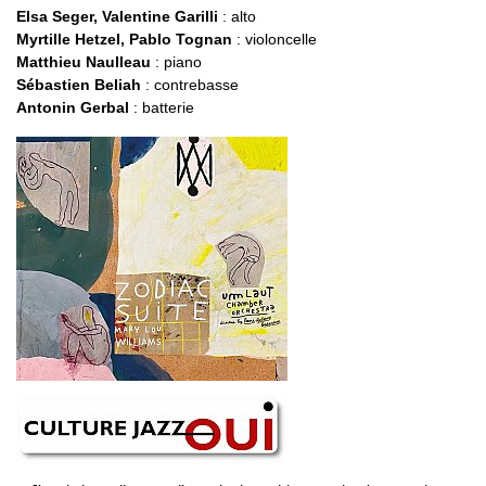
Elsa Seger, Valentine Garilli
: alto
Myrtille Hetzel, Pablo Tognan
: violoncelle
Matthieu Naulleau
: piano
Sébastien Beliah
: contrebasse
Antonin Gerbal
: batterie