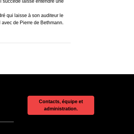
lui succède laisse entendre une
é qui laisse à son auditeur le
il avec de Pierre de Bethmann.
Contacts, équipe et
administration.