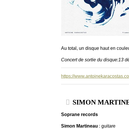
Au total, un disque haut en coule
Concert de sortie du disque:13 
https://www.antoinekaracostas.c
SIMON MARTINEAU
Soprane records
Simon Martineau
: guitare