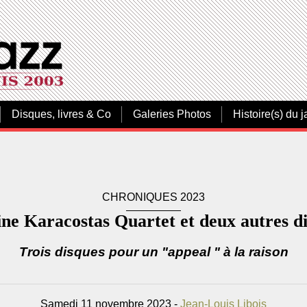
Disques, livres & Co
Galeries Photos
Histoire(s) du j
CHRONIQUES 2023
ne Karacostas Quartet et deux autres d
Trois disques pour un "appeal " à la raison
Samedi 11 novembre 2023 -
Jean-Louis Libois