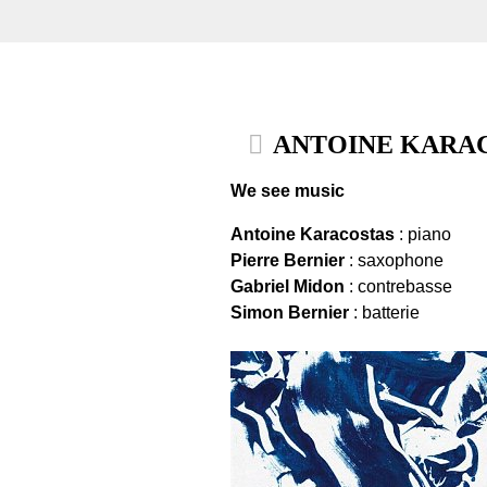
ANTOINE KARACO
We see music
Antoine Karacostas
: piano
Pierre Bernier
: saxophone
Gabriel Midon
: contrebasse
Simon Bernier
: batterie