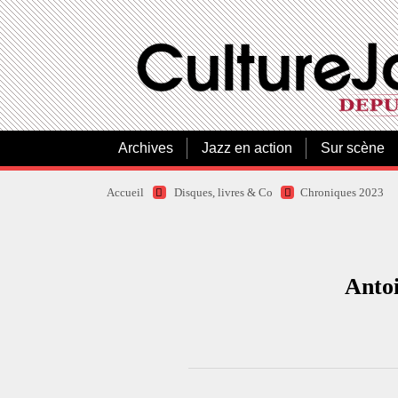
Archives
Jazz en action
Sur scène
Accueil
Disques, livres & Co
Chroniques 2023
Antoi