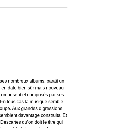
 ses nombreux albums, paraît un
 en date bien sûr mais nouveau
le composent et composés par ses
 ? En tous cas la musique semble
groupe. Aux grandes digressions
 semblent davantage construits. Et
escartes qu’on doit le titre qui