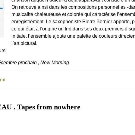
On retrouve ainsi dans les compositions personnelles -dans l
musicalité chaleureuse et colorée qui caractérise l’ensemb
enregistrement. Le saxophoniste Pierre Bernier apporte, par
ce qui était à l’origine un trio dans ses deux premiers disq
initiale, l’ensemble ajoute une palette de couleurs direct
l’art pictural.
urs.
décembre prochain , New Morning
om/
 . Tapes from nowhere