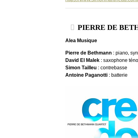
PIERRE DE BETH
Alea Musique
Pierre de Bethmann
: piano, syn
David El Malek
: saxophone téno
Simon Tailleu
: contrebasse
Antoine Paganotti
: batterie