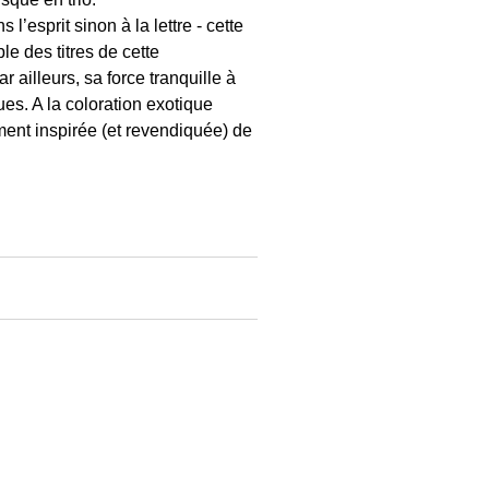
’esprit sinon à la lettre - cette
le des titres de cette
 ailleurs, sa force tranquille à
ues. A la coloration exotique
ement inspirée (et revendiquée) de