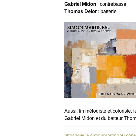
Gabriel Midon
: contrebasse
Thomas Delor
: batterie
Aussi, fin mélodiste et coloriste,
Gabriel Midon et du batteur Thom
https://www.simonmartineau.com