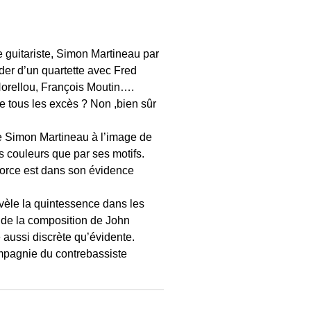
 guitariste, Simon Martineau par
ader d’un quartette avec Fred
Horellou, François Moutin….
e tous les excès ? Non ,bien sûr
e Simon Martineau à l’image de
es couleurs que par ses motifs.
force est dans son évidence
 révèle la quintessence dans les
le de la composition de John
é aussi discrète qu’évidente.
 compagnie du contrebassiste