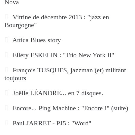
Nova
Vitrine de décembre 2013 : "jazz en
Bourgogne"
Attica Blues story
Ellery ESKELIN : "Trio New York II"
François TUSQUES, jazzman (et) militant
toujours
Joëlle LÉANDRE... en 7 disques.
Encore... Ping Machine : "Encore !" (suite)
Paul JARRET - PJ5 : "Word"