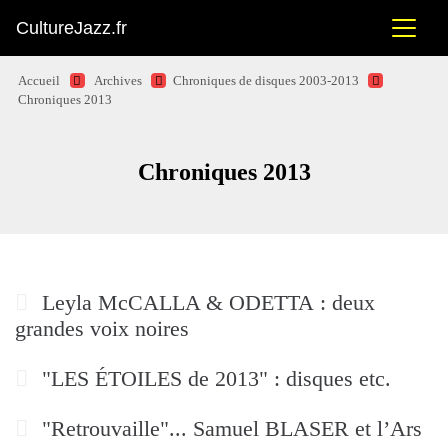
CultureJazz.fr
Accueil
Archives
Chroniques de disques 2003-2013
Chroniques 2013
Chroniques 2013
Leyla McCALLA & ODETTA : deux
grandes voix noires
"LES ÉTOILES de 2013" : disques etc.
"Retrouvaille"... Samuel BLASER et l’Ars