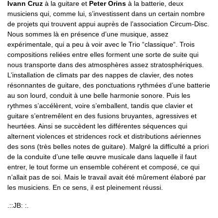
Ivann Cruz
à la guitare et
Peter Orins
à la batterie, deux
musiciens qui, comme lui, s’investissent dans un certain nombre
de projets qui trouvent appui auprès de l’association Circum-Disc.
Nous sommes là en présence d’une musique, assez
expérimentale, qui a peu à voir avec le Trio “classique“. Trois
compositions reliées entre elles forment une sorte de suite qui
nous transporte dans des atmosphères assez stratosphériques.
L’installation de climats par des nappes de clavier, des notes
résonnantes de guitare, des ponctuations rythmées d’une batterie
au son lourd, conduit à une belle harmonie sonore. Puis les
rythmes s’accélèrent, voire s’emballent, tandis que clavier et
guitare s’entremêlent en des fusions bruyantes, agressives et
heurtées. Ainsi se succèdent les différentes séquences qui
alternent violences et stridences rock et distributions aériennes
des sons (très belles notes de guitare). Malgré la difficulté a priori
de la conduite d’une telle œuvre musicale dans laquelle il faut
entrer, le tout forme un ensemble cohérent et composé, ce qui
n’allait pas de soi. Mais le travail avait été mûrement élaboré par
les musiciens. En ce sens, il est pleinement réussi.
.::JB: :.