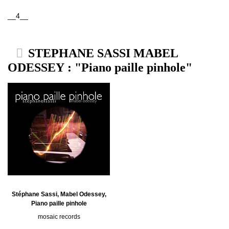
__4__
STEPHANE SASSI MABEL
ODESSEY : "Piano paille pinhole"
Stéphane Sassi, Mabel Odessey,
Piano paille pinhole
mosaic records