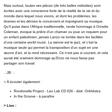
Mais surtout, toutes ses pièces (de très belles mélodies) sont
écrites avec une conscience forte de la réalité de la vie et du
monde dans lequel nous vivons, et dont les problèmes, les
drames et les dérives le concernent et imprègnent sa musique.
Qu’il puise dans l’Afrique traditionnelle, rende hommage à Ornette
Coleman, évoque la prière d’un chaman ou joue un requiem pour
un enfant palestinien, jamais Lanzo ne tombe dans les facilités
d’une certaine
world music
. La sienne est le jazz, et c’est la
musique seule qui permet la transposition d’un sujet en une
œuvre d’art, et la rend nécessaire. Ce n’est pas si courant, et cela
aurait été vraiment dommage qu’Enzo ne nous fasse pas
partager son travail.
.::JB: :.
> À écouter également :
Rondonella Project - Leo Lab CD 026 - distr. Orkhêstra
In the Groove - à paraître
> Lien :