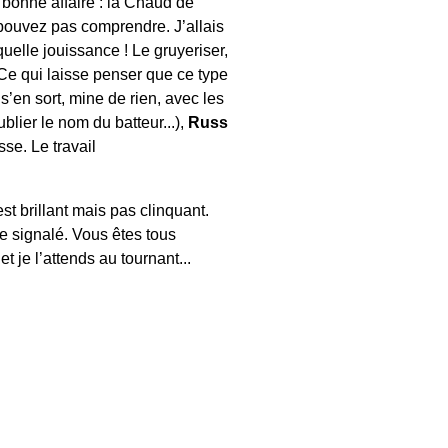
a bonne affaire : la Chaud de
pouvez pas comprendre. J’allais
quelle jouissance ! Le gruyeriser,
 Ce qui laisse penser que ce type
s’en sort, mine de rien, avec les
blier le nom du batteur...),
Russ
sse. Le travail
t brillant mais pas clinquant.
tre signalé. Vous êtes tous
et je l’attends au tournant...