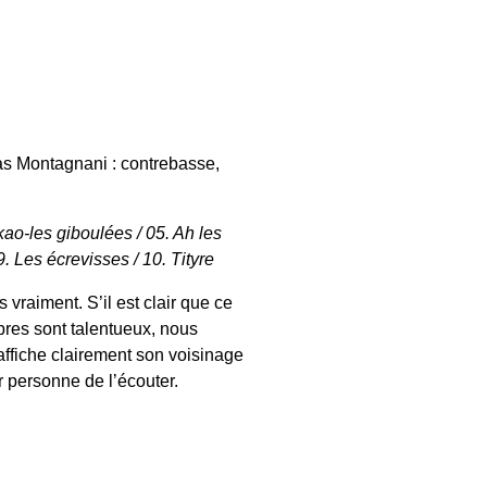
mas Montagnani : contrebasse,
ikao-les giboulées / 05. Ah les
9. Les écrevisses / 10. Tityre
vraiment. S’il est clair que ce
bres sont talentueux, nous
affiche clairement son voisinage
r personne de l’écouter.