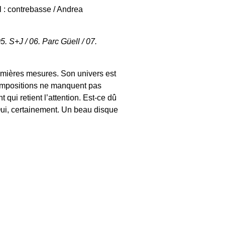
el : contrebasse / Andrea
. S+J / 06. Parc Güell / 07.
emières mesures. Son univers est
 compositions ne manquent pas
 qui retient l’attention. Est-ce dû
ui, certainement. Un beau disque