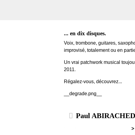
... en dix disques.
Voix, trombone, guitares, saxophone
improvisé, totalement ou en partie
Un vrai patchwork musical toujours
2011.
Régalez-vous, découvrez...
__degrade.png__
Paul ABIRACHED 
>