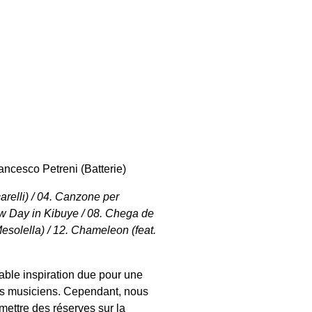
ancesco Petreni (Batterie)
relli) / 04. Canzone per
New Day in Kibuye / 08. Chega de
Mesolella) / 12. Chameleon (feat.
ble inspiration due pour une
 des musiciens. Cependant, nous
ettre des réserves sur la