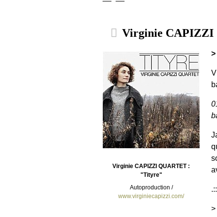
Virginie CAPIZZI
>
V
b
0
b
J
q
s
Virginie CAPIZZI QUARTET :
a
"Tityre"
Autoproduction /
.:
www.virginiecapizzi.com/
>