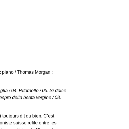
 : piano / Thomas Morgan :
lia / 04. Ritornello / 05. Si dolce
Vespro della beata vergine / 08.
i toujours dit du bien. C’est
niste suisse refile entre les