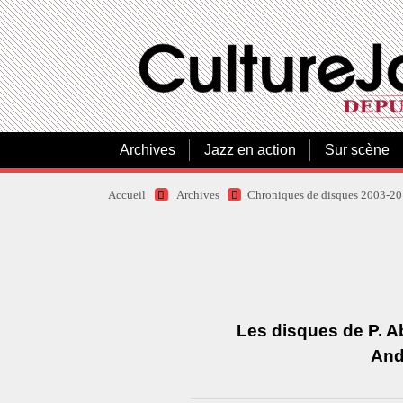
Archives
Jazz en action
Sur scène
Accueil
Archives
Chroniques de disques 2003-2
Les disques de P. Ab
And