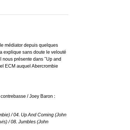
 le médiator depuis quelques
la explique sans doute le velouté
’il nous présente dans "Up and
label ECM auquel Abercrombie
 contrebasse / Joey Baron :
ombie) / 04. Up And Coming (John
vis) / 08. Jumbles (John