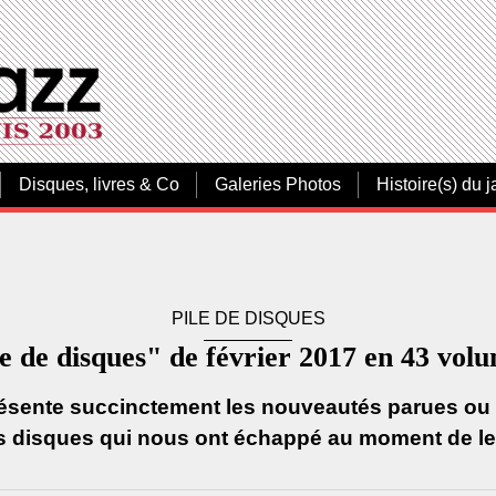
Disques, livres & Co
Galeries Photos
Histoire(s) du j
PILE DE DISQUES
e de disques" de février 2017 en 43 vol
résente succinctement les nouveautés parues ou à
 disques qui nous ont échappé au moment de leu