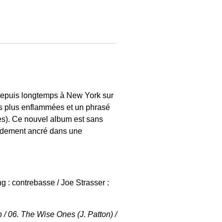
) depuis longtemps à New York sur
es plus enflammées et un phrasé
ues). Ce nouvel album est sans
lidement ancré dans une
g : contrebasse / Joe Strasser :
 / 06. The Wise Ones (J. Patton) /