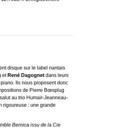
dent disque sur le label nantais
g
et
René Dagognet
dans leurs
 piano. Ils nous proposent donc
compositions de Pierre Bœsplug
 salut au trio Humair-Jeanneau-
n rigoureuse : une grande
mble Bernica issu de la Cie