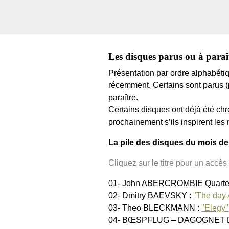
Les disques parus ou à paraît
Présentation par ordre alphabéti
récemment. Certains sont parus (p
paraître.
Certains disques ont déjà été chro
prochainement s’ils inspirent les 
La pile des disques du mois de 
Cliquez sur le titre pour un accès 
01- John ABERCROMBIE Quarte
02- Dmitry BAEVSKY :
"The day 
03- Theo BLECKMANN :
"Elegy"
04- BŒSPFLUG – DAGOGNET 