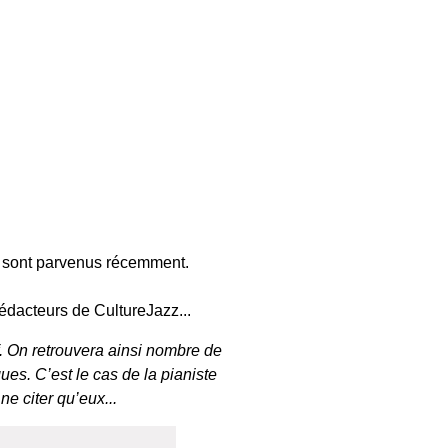
s sont parvenus récemment.
 rédacteurs de CultureJazz...
f. On retrouvera ainsi nombre de
ues. C’est le cas de la pianiste
e citer qu’eux...