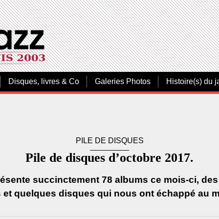
Disques, livres & Co
Galeries Photos
Histoire(s) du j
PILE DE DISQUES
Pile de disques d’octobre 2017.
présente succinctement 78 albums ce mois-ci, de
s et quelques disques qui nous ont échappé au m