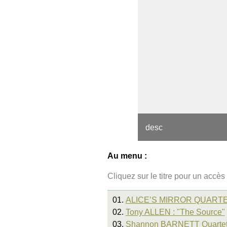
desc
Au menu :
Cliquez sur le titre pour un accès 
01.
ALICE’S MIRROR QUARTET :
02.
Tony ALLEN : "The Source"
03.
Shannon BARNETT Quartet 