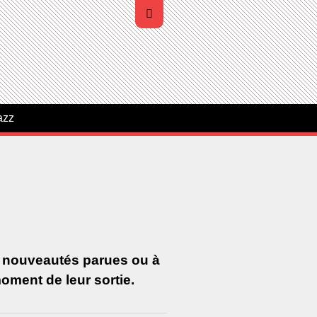
azz
s nouveautés parues ou à
oment de leur sortie.