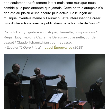
non seulement parfaitement intact mais cette musique nous
semble plus passionnante que jamais. Cette sorte d’autopsie n’a
rien ôté au plaisir d’une écoute plus active. Belle leçon de
musique inventive même s’il aurait pu être intéressant de créer
plus d’interactions avec le public dans cette formule de "salon".
Pierrick Hardy : guitare acoustique, clarinette, compositions /
Régis Huby : violon / Catherine Delaunay : clarinette, cor de
basset / Claude Tchamitchian : contrebasse.
> Écouter "
L’Ogre intact
" -
Label Émouvance
(2019)