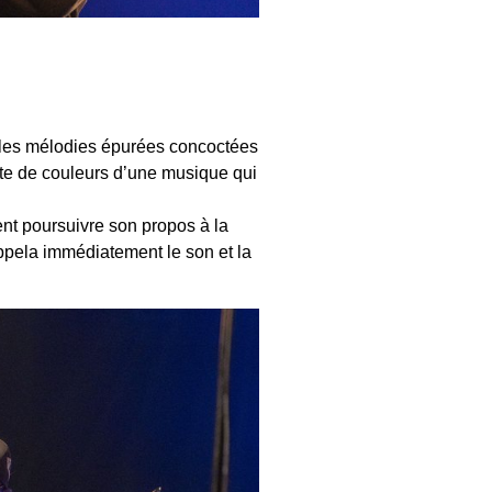
ter les mélodies épurées concoctées
tte de couleurs d’une musique qui
vient poursuivre son propos à la
appela immédiatement le son et la