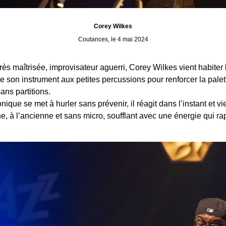
Corey Wilkes
Coutances, le 4 mai 2024
é très maîtrisée, improvisateur aguerri, Corey Wilkes vient habi
 son instrument aux petites percussions pour renforcer la pale
sans partitions.
onique se met à hurler sans prévenir, il réagit dans l’instant et 
ne, à l’ancienne et sans micro, soufflant avec une énergie qui r