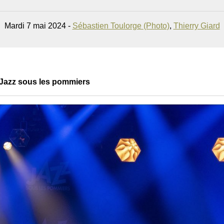
Mardi 7 mai 2024 -
Sébastien Toulorge (Photo)
,
Thierry Giard
Jazz sous les pommiers