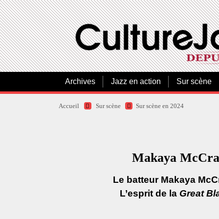
Archives
Jazz en action
Sur scène
Accueil
Sur scène
Sur scène en 2024
Makaya McCrave
Le batteur Makaya McCra
L’esprit de la
Great Bl