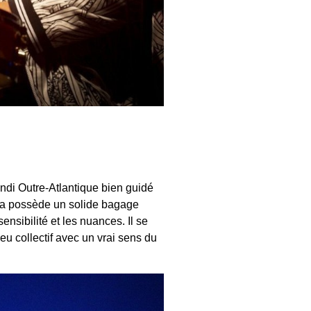
andi Outre-Atlantique bien guidé
dra possède un solide bagage
nsibilité et les nuances. Il se
eu collectif avec un vrai sens du