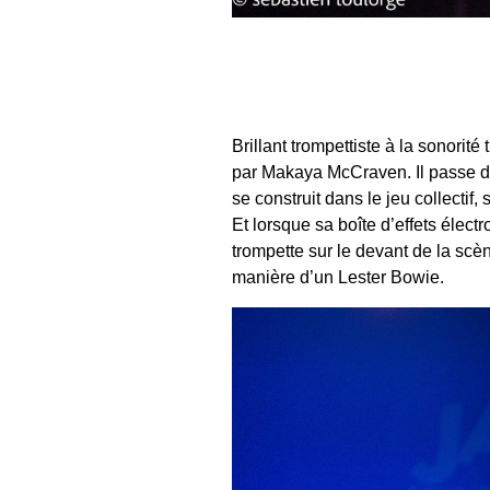
Brillant trompettiste à la sonorit
par Makaya McCraven. Il passe de
se construit dans le jeu collectif, 
Et lorsque sa boîte d’effets électr
trompette sur le devant de la scè
manière d’un Lester Bowie.