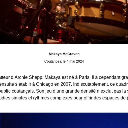
Makaya McCraven
Coutances, le 4 mai 2024
tteur d’Archie Shepp, Makaya est né à Paris. Il a cependant gr
ensuite s’établir à Chicago en 2007. Indiscutablement, ce qua
ublic coutançais. Son jeu d’une grande densité n’exclut pas la se
odies simples et rythmes complexes pour offrir des espaces de j