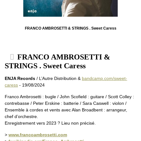
FRANCO AMBROSETTI & STRINGS . Sweet Caress
FRANCO AMBROSETTI &
STRINGS . Sweet Caress
ENJA Records
/ L’Autre Distribution &
bandcamp.com/sweet-
caress
- 19/08/2024
Franco Ambrosetti : bugle / John Scofield : guitare / Scott Colley :
contrebasse / Peter Erskine : batterie / Sara Caswell : violon /
Ensemble à cordes et vents avec Alan Broadbent : arrangeur,
chef d’orchestre.
Enregistrement vers 2023 ? Lieu non précisé.
>
www.francoambrosetti.com