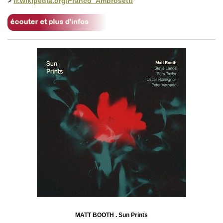
>
fr.wikipedia.org/Franco_Ambrosetti
MATT BOOTH . Sun Prints