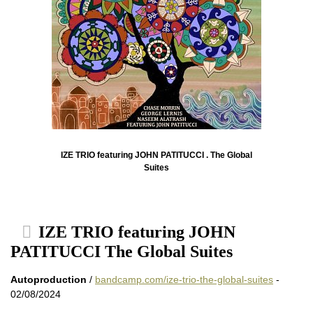
IZE TRIO featuring JOHN PATITUCCI . The Global
Suites
IZE TRIO featuring JOHN
PATITUCCI The Global Suites
Autoproduction
/
bandcamp.com/ize-trio-the-global-suites
-
02/08/2024