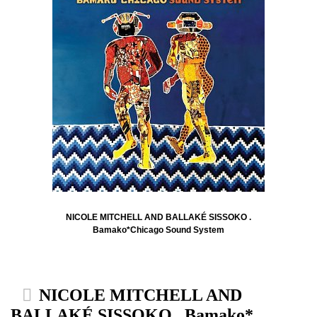
NICOLE MITCHELL AND BALLAKÉ SISSOKO .
Bamako​*​Chicago Sound System
NICOLE MITCHELL AND
BALLAKÉ SISSOKO . Bamako​*​