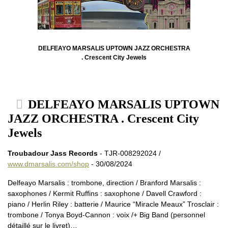
DELFEAYO MARSALIS UPTOWN JAZZ ORCHESTRA
. Crescent City Jewels
DELFEAYO MARSALIS UPTOWN
JAZZ ORCHESTRA . Crescent City
Jewels
Troubadour Jass Records
- TJR-008292024 /
www.dmarsalis.com/shop
- 30/08/2024
Delfeayo Marsalis : trombone, direction / Branford Marsalis :
saxophones / Kermit Ruffins : saxophone / Davell Crawford :
piano / Herlin Riley : batterie / Maurice “Miracle Meaux” Trosclair :
trombone / Tonya Boyd-Cannon : voix /+ Big Band (personnel
détaillé sur le livret)…