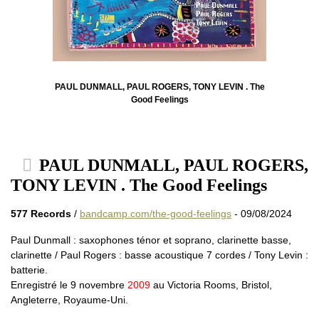
PAUL DUNMALL, PAUL ROGERS, TONY LEVIN . The
Good Feelings
PAUL DUNMALL, PAUL ROGERS,
TONY LEVIN . The Good Feelings
577 Records
/
bandcamp.com/the-good-feelings
- 09/08/2024
Paul Dunmall : saxophones ténor et soprano, clarinette basse,
clarinette / Paul Rogers : basse acoustique 7 cordes / Tony Levin :
batterie.
Enregistré le 9 novembre
2009
au Victoria Rooms, Bristol,
Angleterre, Royaume-Uni.