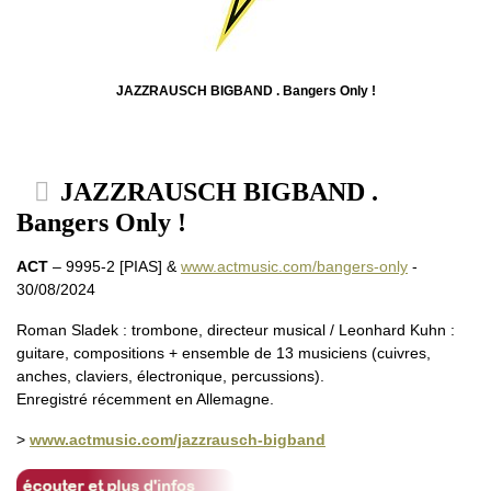
JAZZRAUSCH BIGBAND . Bangers Only !
JAZZRAUSCH BIGBAND .
Bangers Only !
ACT
– 9995-2 [PIAS] &
www.actmusic.com/bangers-only
-
30/08/2024
Roman Sladek : trombone, directeur musical / Leonhard Kuhn :
guitare, compositions + ensemble de 13 musiciens (cuivres,
anches, claviers, électronique, percussions).
Enregistré récemment en Allemagne.
>
www.actmusic.com/jazzrausch-bigband