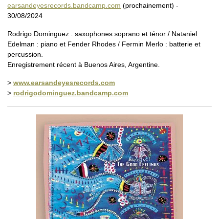
earsandeyesrecords.bandcamp.com
(prochainement) -
30/08/2024
Rodrigo Dominguez : saxophones soprano et ténor / Nataniel
Edelman : piano et Fender Rhodes / Fermin Merlo : batterie et
percussion.
Enregistrement récent à Buenos Aires, Argentine.
>
www.earsandeyesrecords.com
>
rodrigodominguez.bandcamp.com