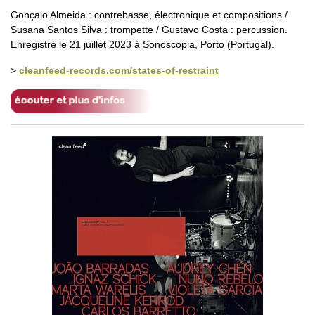
Gonçalo Almeida : contrebasse, électronique et compositions /
Susana Santos Silva : trompette / Gustavo Costa : percussion.
Enregistré le 21 juillet 2023 à Sonoscopia, Porto (Portugal).
>
cleanfeed-records.com/states-of-restraint