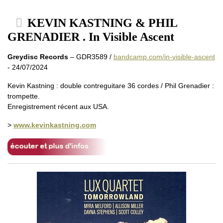
KEVIN KASTNING & PHIL
GRENADIER . In Visible Ascent
Greydisc Records
– GDR3589 /
bandcamp.com/in-visible-ascent
- 24/07/2024
Kevin Kastning : double contreguitare 36 cordes / Phil Grenadier :
trompette.
Enregistrement récent aux USA.
>
www.kevinkastning.com