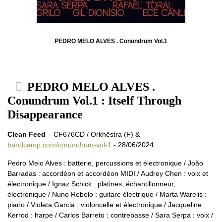
PEDRO MELO ALVES . Conundrum Vol.1
PEDRO MELO ALVES .
Conundrum Vol.1 : Itself Through
Disappearance
Clean Feed
– CF676CD / Orkhêstra (F) &
bandcamp.com/conundrum-vol-1
- 28/06/2024
Pedro Melo Alves : batterie, percussions et électronique / João
Barradas : accordéon et accordéon MIDI / Audrey Chen : voix et
électronique / Ignaz Schick : platines, échantillonneur,
électronique / Nuno Rebelo : guitare électrique / Marta Warelis :
piano / Violeta Garcia : violoncelle et électronique / Jacqueline
Kerrod : harpe / Carlos Barreto : contrebasse / Sara Serpa : voix /