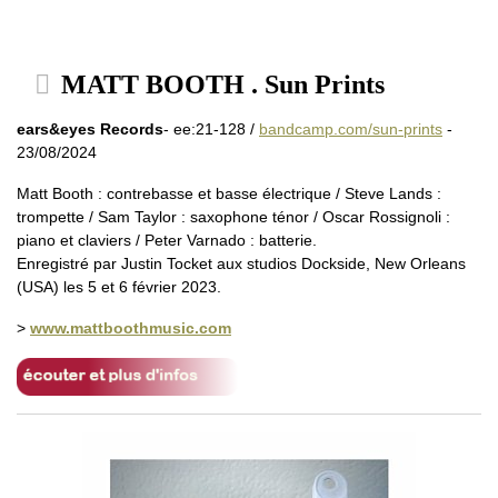
MATT BOOTH . Sun Prints
ears&eyes Records
- ee:21-128 /
bandcamp.com/sun-prints
-
23/08/2024
Matt Booth : contrebasse et basse électrique / Steve Lands :
trompette / Sam Taylor : saxophone ténor / Oscar Rossignoli :
piano et claviers / Peter Varnado : batterie.
Enregistré par Justin Tocket aux studios Dockside, New Orleans
(USA) les 5 et 6 février 2023.
>
www.mattboothmusic.com