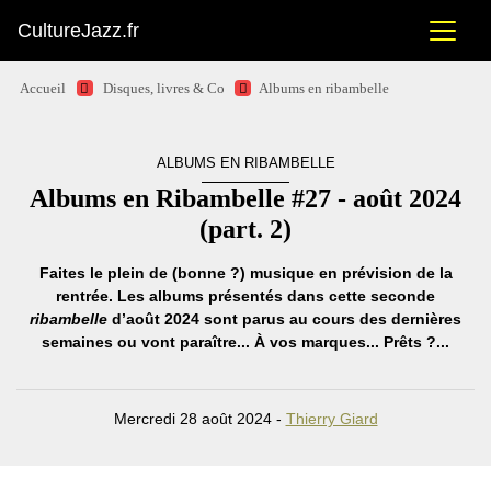
CultureJazz.fr
Accueil
Disques, livres & Co
Albums en ribambelle
ALBUMS EN RIBAMBELLE
Albums en Ribambelle #27 - août 2024
(part. 2)
Faites le plein de (bonne ?) musique en prévision de la
rentrée. Les albums présentés dans cette seconde
ribambelle
d’août 2024 sont parus au cours des dernières
semaines ou vont paraître... À vos marques... Prêts ?...
Mercredi 28 août 2024 -
Thierry Giard