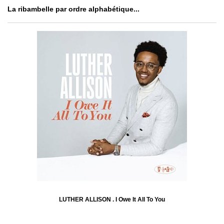
La ribambelle par ordre alphabétique...
LUTHER ALLISON . I Owe It All To You