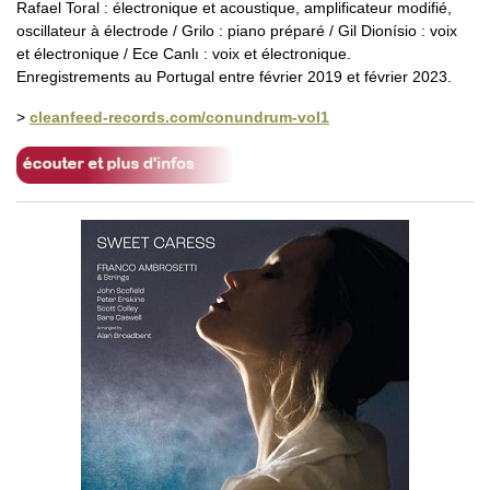
Rafael Toral : électronique et acoustique, amplificateur modifié,
oscillateur à électrode / Grilo : piano préparé / Gil Dionísio : voix
et électronique / Ece Canlı : voix et électronique.
Enregistrements au Portugal entre février 2019 et février 2023.
>
cleanfeed-records.com/conundrum-vol1