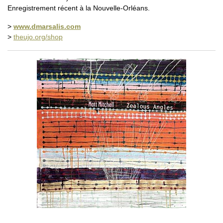
Enregistrement récent à la Nouvelle-Orléans.
>
www.dmarsalis.com
>
theujo.org/shop