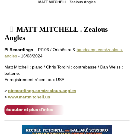
MATT MITCHELL . Zealous Angles
MATT MITCHELL . Zealous
Angles
Pi Recordings
– PI103 / Orkhêstra &
bandcamp.com/zealous-
angles
- 16/08/2024
Matt Mitchell : piano / Chris Tordini : contrebasse / Dan Weiss :
batterie.
Enregistrement récent aux USA.
>
pirecordings.com/zealous-angles
>
www.mattmitchell.us