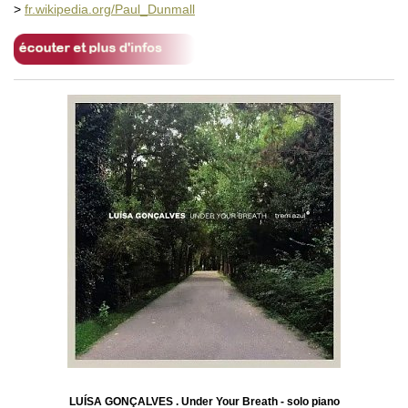
>
fr.wikipedia.org/Paul_Dunmall
LUÍSA GONÇALVES . Under Your Breath - solo piano