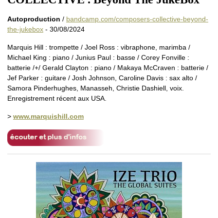
Autoproduction
/
bandcamp.com/composers-collective-beyond-
the-jukebox
- 30/08/2024
Marquis Hill : trompette / Joel Ross : vibraphone, marimba /
Michael King : piano / Junius Paul : basse / Corey Fonville :
batterie /+/ Gerald Clayton : piano / Makaya McCraven : batterie /
Jef Parker : guitare / Josh Johnson, Caroline Davis : sax alto /
Samora Pinderhughes, Manasseh, Christie Dashiell, voix.
Enregistrement récent aux USA.
>
www.marquishill.com