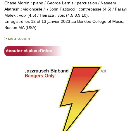
Chase Morrin : piano / George Lernis : percussion / Naseem
Alatrash : violoncelle /+/ John Patitucci : contrebasse (4,5) / Farayi
Malek : voix (4,5) / Heiraza : voix (4,5,8,9,10).
Enregistré les 12 et 13 janvier 2023 au Berklee College of Music,
Boston MA (USA).
>
izetrio.com